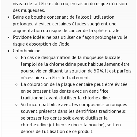
niveau de la tête et du cou, en raison du risque d'érosion
des muqueuses.
Bains de bouche contenant de l’alcool: utilisation
prolongée à éviter, certaines études suggèrent une
augmentation du risque de cancer de la sphère orale.
Povidone iodée: ne pas utiliser de façon prolongée vu le
risque d'absorption de l'iode.
Chlorhexidine:
En cas de desquamation de la muqueuse buccale,
l'emploi de la chlorhexidine peut habituellement être
poursuivie en diluant la solution de 50%. Il est parfois
nécessaire d'arrêter le traitement.
La coloration de la plaque dentaire peut être évitée
en se brossant les dents avec un dentifrice
traditionnel avant d'utiliser la chlorhexidine.
Vu l'incompatibilité avec les composants anioniques
souvent présents dans les dentifrices traditionnels:
se brosser les dents soit avant d’utiliser la
chlorhexidine (et bien se rincer la bouche), soit en
dehors de l’utilisation de ce produit.