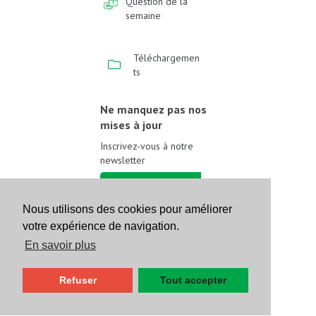
Question de la
semaine
Téléchargemen
ts
Ne manquez pas nos
mises à jour
Inscrivez-vous à notre
newsletter
Inscrivez-vous
Nous utilisons des cookies pour améliorer
votre expérience de navigation.
Suivez-nous sur les
réseaux sociaux
En savoir plus
Refuser
Tout accepter