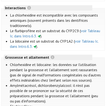
Interactions
La chlorhexidine est incompatible avec les composants
anioniques (souvent présents dans les dentifrices
traditionnels).
Le flurbiprofène est un substrat du CYP2C9 (
voir Tableau
Ic. dans Intro.6.3.
).
La lidocaïne est un substrat du CYP1A2 (
voir Tableau Ic.
dans Intro.6.3.
).
Grossesse et allaitement
Chlorhexidine et lidocaïne: les données sur l'utilisation
pendant la grossesse et l’allaitement sont rassurantes
(pas de signal de malformations congénitales ou d’autres
effets indésirables chez l’enfant selon nos sources).
Amylmétacrésol, dichlorobenzylalcool: il n'est pas
possible de se prononcer sur la sécurité de ces
préparations pendant la grossesse et l’allaitement (peu
ou pas d’informations).