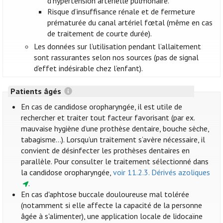
d’hypertension artérielle pulmonaire.
Risque d’insuffisance rénale et de fermeture
prématurée du canal artériel fœtal (même en cas
de traitement de courte durée).
Les données sur l’utilisation pendant l’allaitement
sont rassurantes selon nos sources (pas de signal
d’effet indésirable chez l’enfant).
Patients âgés
En cas de candidose oropharyngée, il est utile de
rechercher et traiter tout facteur favorisant (par ex.
mauvaise hygiène d’une prothèse dentaire, bouche sèche,
tabagisme…). Lorsqu’un traitement s’avère nécessaire, il
convient de désinfecter les prothèses dentaires en
parallèle. Pour consulter le traitement sélectionné dans
la candidose oropharyngée,
voir 11.2.3. Dérivés azoliques
.
En cas d'aphtose buccale douloureuse mal tolérée
(notamment si elle affecte la capacité de la personne
âgée à s'alimenter), une application locale de lidocaïne