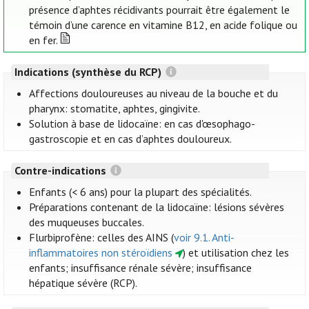
présence d’aphtes récidivants pourrait être également le
témoin d’une carence en vitamine B12, en acide folique ou
en fer.
Indications (synthèse du RCP)
Affections douloureuses au niveau de la bouche et du
pharynx: stomatite, aphtes, gingivite.
Solution à base de lidocaïne: en cas d'œsophago-
gastroscopie et en cas d’aphtes douloureux.
Contre-indications
Enfants (< 6 ans) pour la plupart des spécialités.
Préparations contenant de la lidocaïne: lésions sévères
des muqueuses buccales.
Flurbiprofène: celles des AINS (
voir 9.1. Anti-
inflammatoires non stéroïdiens
) et utilisation chez les
enfants; insuffisance rénale sévère; insuffisance
hépatique sévère (RCP).