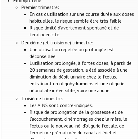
Flurbiprofène:
Premier trimestre:
En cas d'utilisation sur une courte durée aux doses
habituelles, le risque semble être très faible.
Risque limité d'avortement spontané et de
tératogénicité.
Deuxième (et troisième) trimestre:
Une utilisation répétée ou prolongée est
déconseillée.
L’utilisation prolongée, à fortes doses, à partir de
20 semaines de gestation, a été associée à une
diminution du débit urinaire chez le fœtus,
entraînant un oligohydramnios et une oligurie
néonatale irréversible, voire une anurie.
Troisième trimestre:
Les AINS sont contre-indiqués.
Risque de prolongation de la grossesse et de
l’accouchement, d’hémorragies chez la mère, le
fœtus ou le nouveau-né, d’oligurie fœtale, de
fermeture prématurée du canal artériel et