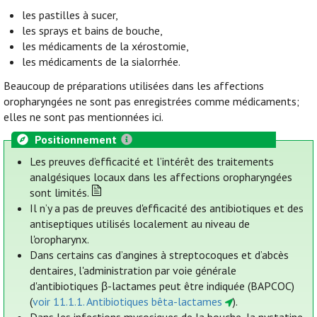
les pastilles à sucer,
les sprays et bains de bouche,
les médicaments de la xérostomie,
les médicaments de la sialorrhée.
Beaucoup de préparations utilisées dans les affections
oropharyngées ne sont pas enregistrées comme médicaments;
elles ne sont pas mentionnées ici.
Positionnement
Les preuves d’efficacité et l’intérêt des traitements
analgésiques locaux dans les affections oropharyngées
sont limités.
Il n’y a pas de preuves d'efficacité des antibiotiques et des
antiseptiques utilisés localement au niveau de
l'oropharynx.
Dans certains cas d’angines à streptocoques et d’abcès
dentaires, l'administration par voie générale
d'antibiotiques β-lactames peut être indiquée (BAPCOC)
(
voir 11.1.1. Antibiotiques bêta-lactames
).