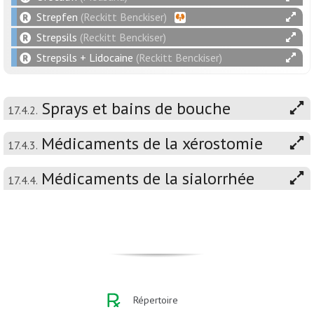
Strepfen
(Reckitt Benckiser)
Strepsils
(Reckitt Benckiser)
Strepsils + Lidocaine
(Reckitt Benckiser)
Sprays et bains de bouche
17.4.2.
Médicaments de la xérostomie
17.4.3.
Médicaments de la sialorrhée
17.4.4.
Répertoire