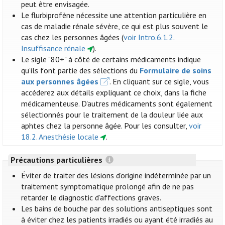
peut être envisagée.
Le flurbiprofène nécessite une attention particulière en
cas de maladie rénale sévère, ce qui est plus souvent le
cas chez les personnes âgées (
voir Intro.6.1.2.
Insuffisance rénale
).
Le sigle "80+" à côté de certains médicaments indique
qu’ils font partie des sélections du
Formulaire de soins
aux personnes âgées
. En cliquant sur ce sigle, vous
accéderez aux détails expliquant ce choix, dans la fiche
médicamenteuse. D'autres médicaments sont également
sélectionnés pour le traitement de la douleur liée aux
aphtes chez la personne âgée. Pour les consulter,
voir
18.2. Anesthésie locale
.
Précautions particulières
Éviter de traiter des lésions d’origine indéterminée par un
traitement symptomatique prolongé afin de ne pas
retarder le diagnostic d’affections graves.
Les bains de bouche par des solutions antiseptiques sont
à éviter chez les patients irradiés ou ayant été irradiés au