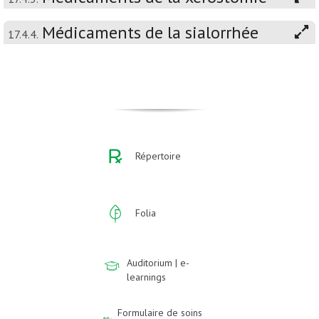
Médicaments de la sialorrhée
17.4.4.
Répertoire
Folia
Auditorium | e-
learnings
Formulaire de soins