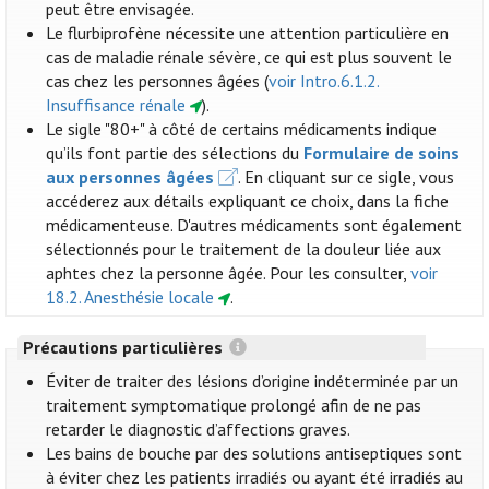
peut être envisagée.
Le flurbiprofène nécessite une attention particulière en
cas de maladie rénale sévère, ce qui est plus souvent le
cas chez les personnes âgées (
voir Intro.6.1.2.
Insuffisance rénale
).
Le sigle "80+" à côté de certains médicaments indique
qu’ils font partie des sélections du
Formulaire de soins
aux personnes âgées
. En cliquant sur ce sigle, vous
accéderez aux détails expliquant ce choix, dans la fiche
médicamenteuse. D'autres médicaments sont également
sélectionnés pour le traitement de la douleur liée aux
aphtes chez la personne âgée. Pour les consulter,
voir
18.2. Anesthésie locale
.
Précautions particulières
Éviter de traiter des lésions d’origine indéterminée par un
traitement symptomatique prolongé afin de ne pas
retarder le diagnostic d’affections graves.
Les bains de bouche par des solutions antiseptiques sont
à éviter chez les patients irradiés ou ayant été irradiés au