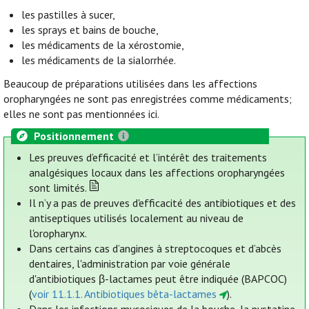
les pastilles à sucer,
les sprays et bains de bouche,
les médicaments de la xérostomie,
les médicaments de la sialorrhée.
Beaucoup de préparations utilisées dans les affections
oropharyngées ne sont pas enregistrées comme médicaments;
elles ne sont pas mentionnées ici.
Positionnement
Les preuves d’efficacité et l’intérêt des traitements
analgésiques locaux dans les affections oropharyngées
sont limités.
Il n’y a pas de preuves d'efficacité des antibiotiques et des
antiseptiques utilisés localement au niveau de
l'oropharynx.
Dans certains cas d’angines à streptocoques et d’abcès
dentaires, l'administration par voie générale
d'antibiotiques β-lactames peut être indiquée (BAPCOC)
(
voir 11.1.1. Antibiotiques bêta-lactames
).