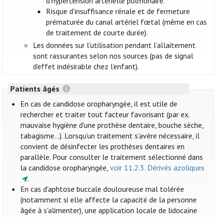
d’hypertension artérielle pulmonaire.
Risque d’insuffisance rénale et de fermeture
prématurée du canal artériel fœtal (même en cas
de traitement de courte durée).
Les données sur l’utilisation pendant l’allaitement
sont rassurantes selon nos sources (pas de signal
d’effet indésirable chez l’enfant).
Patients âgés
En cas de candidose oropharyngée, il est utile de
rechercher et traiter tout facteur favorisant (par ex.
mauvaise hygiène d’une prothèse dentaire, bouche sèche,
tabagisme…). Lorsqu’un traitement s’avère nécessaire, il
convient de désinfecter les prothèses dentaires en
parallèle. Pour consulter le traitement sélectionné dans
la candidose oropharyngée,
voir 11.2.3. Dérivés azoliques
.
En cas d'aphtose buccale douloureuse mal tolérée
(notamment si elle affecte la capacité de la personne
âgée à s'alimenter), une application locale de lidocaïne