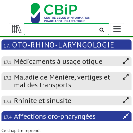
Afficher/m
la
Afficher/masquer
barre
la
OTO-RHINO-LARYNGOLOGIE
17.
de
table
navigation
des
Médicaments à usage otique
matières
17.1.
Maladie de Ménière, vertiges et
17.2.
mal des transports
Rhinite et sinusite
17.3.
Affections oro-pharyngées
17.4.
Ce chapitre reprend: