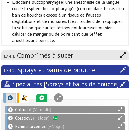
Lidocaïne buccopharyngée: une anesthésie de la langue
ou de la sphère bucco-pharyngée (comme dans le cas d’un
bain de bouche) expose à un risque de fausses
déglutitions et de morsures. Il est prudent de n’appliquer
la solution que sur les lésions douloureuses ou bien
d’éviter de manger ou de boire tant que l’effet
anesthésiant persiste.
Comprimés à sucer
17.4.1.
Sprays et bains de bouche
17.4.2.
Spécialités [Sprays et bains de bouche]
Colludol
(Vemedia)
Corsodyl
(Haleon)
Echinaforcemed
(A.Vogel)