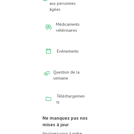
aux personnes
âgées
Médicaments
vétérinaires
Événements
Question de la
semaine
Téléchargemen
ts
Ne manquez pas nos
mises à jour
Inscrivez-vous à notre