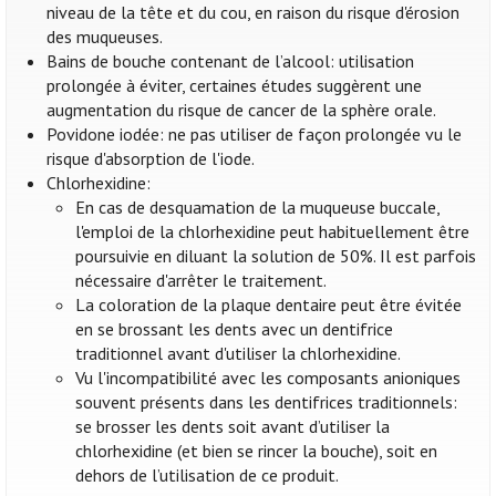
niveau de la tête et du cou, en raison du risque d'érosion
des muqueuses.
Bains de bouche contenant de l’alcool: utilisation
prolongée à éviter, certaines études suggèrent une
augmentation du risque de cancer de la sphère orale.
Povidone iodée: ne pas utiliser de façon prolongée vu le
risque d'absorption de l'iode.
Chlorhexidine:
En cas de desquamation de la muqueuse buccale,
l'emploi de la chlorhexidine peut habituellement être
poursuivie en diluant la solution de 50%. Il est parfois
nécessaire d'arrêter le traitement.
La coloration de la plaque dentaire peut être évitée
en se brossant les dents avec un dentifrice
traditionnel avant d'utiliser la chlorhexidine.
Vu l'incompatibilité avec les composants anioniques
souvent présents dans les dentifrices traditionnels:
se brosser les dents soit avant d’utiliser la
chlorhexidine (et bien se rincer la bouche), soit en
dehors de l’utilisation de ce produit.