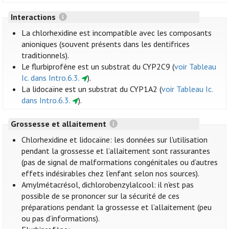
Interactions
La chlorhexidine est incompatible avec les composants
anioniques (souvent présents dans les dentifrices
traditionnels).
Le flurbiprofène est un substrat du CYP2C9 (
voir Tableau
Ic. dans Intro.6.3.
).
La lidocaïne est un substrat du CYP1A2 (
voir Tableau Ic.
dans Intro.6.3.
).
Grossesse et allaitement
Chlorhexidine et lidocaïne: les données sur l'utilisation
pendant la grossesse et l’allaitement sont rassurantes
(pas de signal de malformations congénitales ou d’autres
effets indésirables chez l’enfant selon nos sources).
Amylmétacrésol, dichlorobenzylalcool: il n'est pas
possible de se prononcer sur la sécurité de ces
préparations pendant la grossesse et l’allaitement (peu
ou pas d’informations).