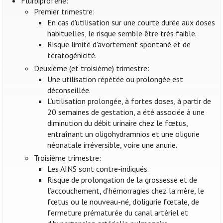
Flurbiprofène:
Premier trimestre:
En cas d'utilisation sur une courte durée aux doses
habituelles, le risque semble être très faible.
Risque limité d'avortement spontané et de
tératogénicité.
Deuxième (et troisième) trimestre:
Une utilisation répétée ou prolongée est
déconseillée.
L’utilisation prolongée, à fortes doses, à partir de
20 semaines de gestation, a été associée à une
diminution du débit urinaire chez le fœtus,
entraînant un oligohydramnios et une oligurie
néonatale irréversible, voire une anurie.
Troisième trimestre:
Les AINS sont contre-indiqués.
Risque de prolongation de la grossesse et de
l’accouchement, d’hémorragies chez la mère, le
fœtus ou le nouveau-né, d’oligurie fœtale, de
fermeture prématurée du canal artériel et