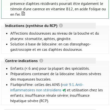
présence d’aphtes récidivants pourrait être également le
témoin d’une carence en vitamine B12, en acide folique ou
en fer.
Indications (synthèse du RCP)
Affections douloureuses au niveau de la bouche et du
pharynx: stomatite, aphtes, gingivite.
Solution à base de lidocaïne: en cas d'œsophago-
gastroscopie et en cas d’aphtes douloureux.
Contre-indications
Enfants (< 6 ans) pour la plupart des spécialités.
Préparations contenant de la lidocaïne: lésions sévères
des muqueuses buccales.
Flurbiprofène: celles des AINS (
voir 9.1. Anti-
inflammatoires non stéroïdiens
) et utilisation chez les
enfants; insuffisance rénale sévère; insuffisance
hépatique sévère (RCP).