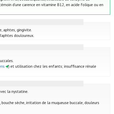
 témoin d’une carence en vitamine B12, en acide folique ou en
 aphtes, gingivite.
d’aphtes douloureux.
uccales.
ens
) et utilisation chez les enfants; insuffisance rénale
vec la nystatine.
e, bouche sèche, irritation de la muqueuse buccale, douleurs