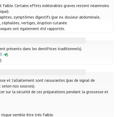
t faible. Certains effets indésirables graves restent néanmoins
ique).
, aphtes, symptômes digestifs (par ex. douleur abdominale,
, céphalées, vertiges, éruption cutanée.
oxiques ont également été rapportés.
t présents dans les dentifrices traditionnels).
3.
).
).
esse et l’allaitement sont rassurantes (pas de signal de
 selon nos sources).
cer sur la sécurité de ces préparations pendant la grossesse et
 risque semble être très faible.