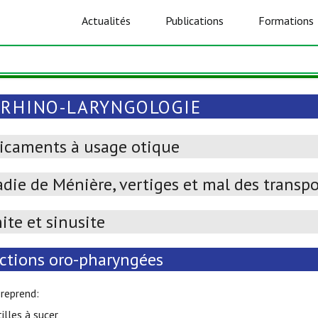
Actualités
Publications
Formations
-RHINO-LARYNGOLOGIE
icaments à usage otique
die de Ménière, vertiges et mal des transpo
ite et sinusite
ctions oro-pharyngées
 reprend:
illes à sucer,