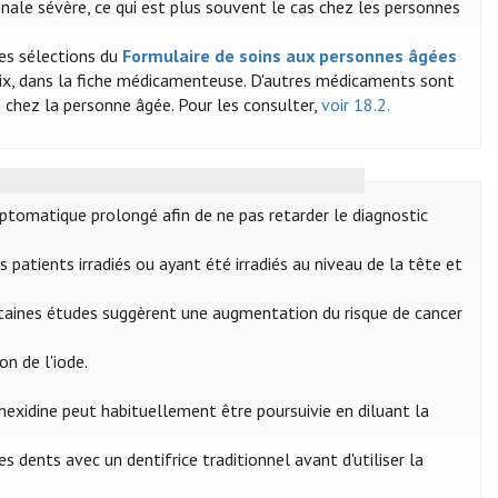
énale sévère, ce qui est plus souvent le cas chez les personnes
des sélections du
Formulaire de soins aux personnes âgées
hoix, dans la fiche médicamenteuse. D'autres médicaments sont
 chez la personne âgée. Pour les consulter,
voir 18.2.
mptomatique prolongé afin de ne pas retarder le diagnostic
 patients irradiés ou ayant été irradiés au niveau de la tête et
ertaines études suggèrent une augmentation du risque de cancer
on de l'iode.
exidine peut habituellement être poursuivie en diluant la
s dents avec un dentifrice traditionnel avant d'utiliser la