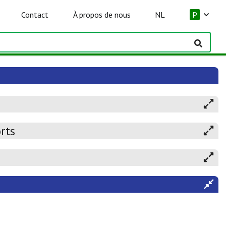
Contact
À propos de nous
NL
P
rts