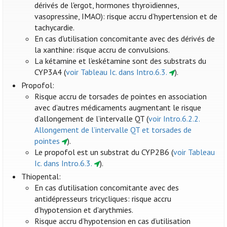
dérivés de l'ergot, hormones thyroïdiennes,
vasopressine, IMAO): risque accru d’hypertension et de
tachycardie.
En cas d'utilisation concomitante avec des dérivés de
la xanthine: risque accru de convulsions.
La kétamine et l’eskétamine sont des substrats du
CYP3A4 (
voir Tableau Ic. dans Intro.6.3.
).
Propofol:
Risque accru de torsades de pointes en association
avec d’autres médicaments augmentant le risque
d’allongement de l’intervalle QT (
voir Intro.6.2.2.
Allongement de l’intervalle QT et torsades de
pointes
).
Le propofol est un substrat du CYP2B6 (
voir Tableau
Ic. dans Intro.6.3.
).
Thiopental:
En cas d’utilisation concomitante avec des
antidépresseurs tricycliques: risque accru
d’hypotension et d’arythmies.
Risque accru d’hypotension en cas d’utilisation