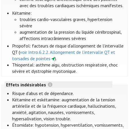
avec des troubles cardiaques ischémiques manifestes.
Kétamine:
troubles cardio-vasculaires graves, hypertension
sévère
augmentation de la pression du liquide cérébrospinal,
affections intracrâniennes sévères
Propofol: facteurs de risque d’allongement de l’intervalle
QT (
voir Intro.6.2.2. Allongement de l’intervalle QT et
torsades de pointes
).
Thiopental: asthme aigu, obstruction respiratoire, choc
sévère et dystrophie myotonique.
Effets indésirables
Risque d’abus et de dépendance.
Kétamine et eskétamine: augmentation de la tension
artérielle et de la fréquence cardiaque, hallucinations,
anxiété, agitation, nausées, vomissements,
hypersalivation, vision trouble.
Étomidate: hypotension, hyperventilation, vomissements,