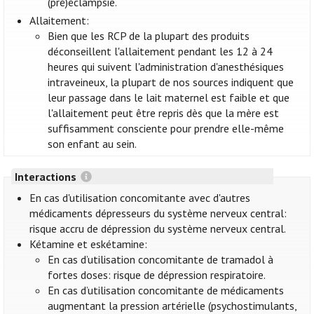
(pré)éclampsie.
Allaitement:
Bien que les RCP de la plupart des produits
déconseillent l'allaitement pendant les 12 à 24
heures qui suivent l'administration d'anesthésiques
intraveineux, la plupart de nos sources indiquent que
leur passage dans le lait maternel est faible et que
l'allaitement peut être repris dès que la mère est
suffisamment consciente pour prendre elle-même
son enfant au sein.
Interactions
En cas d'utilisation concomitante avec d'autres
médicaments dépresseurs du système nerveux central:
risque accru de dépression du système nerveux central.
Kétamine et eskétamine:
En cas d’utilisation concomitante de tramadol à
fortes doses: risque de dépression respiratoire.
En cas d’utilisation concomitante de médicaments
augmentant la pression artérielle (psychostimulants,