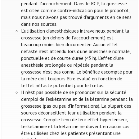
pendant l'accouchement. Dans le RCP, la grossesse
est citée comme contre-indication pour le propofol,
mais nous n'avons pas trouvé d'arguments en ce sens
dans nos sources.
L'utilisation d'anesthésiques intraveineux pendant la
grossesse (en dehors de l'accouchement) est
beaucoup moins bien documentée. Aucun effet
néfaste n'est attendu lors d'une anesthésie normale,
ponctuelle et de courte durée (<3 h). L'effet d'une
anesthésie prolongée ou répétée pendant la
grossesse n'est pas connu. Le bénéfice escompté pour
la mère doit toujours être évalué en fonction de
l’effet néfaste potentiel pour le fœtus.
Il n'est pas possible de se prononcer sur la sécurité
d’emploi de l'eskétamine et de la kétamine pendant la
grossesse (pas ou peu d'informations). La plupart des
sources déconseillent leur utilisation pendant la
grossesse. Compte tenu de leur effet hypertenseur,
l'eskétamine et la kétamine ne doivent en aucun cas
être utilisées chez les patientes présentant une