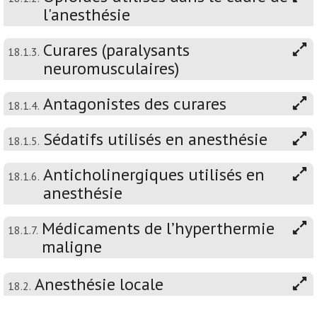
l'anesthésie
Curares (paralysants
18.1.3.
neuromusculaires)
Antagonistes des curares
18.1.4.
Sédatifs utilisés en anesthésie
18.1.5.
Anticholinergiques utilisés en
18.1.6.
anesthésie
Médicaments de l’hyperthermie
18.1.7.
maligne
Anesthésie locale
18.2.