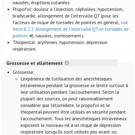
nausées, éruptions cutanées.
Propofol: douleur à l’injection, céphalées, hypotension,
bradycardie, allongement de l’intervalle QT (pour les
facteurs de risque de torsades de pointes en général,
voir
Intro.6.2.2. Allongement de l’intervalle QT et torsades de
pointes
), nausées, vomissements.
Thiopental: arythmies, hypotension, dépression
respiratoire.
Grossesse et allaitement
Grossesse:
L’expérience de l’utilisation des anesthésiques
intraveineux pendant la grossesse se limite surtout à
leur utilisation pendant l'accouchement. Selon la
plupart des sources, on peut raisonnablement
considérer que l'étomidate, le propofol et le
thiopental peuvent être utilisés en sécurité pendant
l’accouchement. Tous les anesthésiques intraveineux
exposent le nouveau-né à un risque de dépression
respiratoire lorsqu'ils sont utilisés peu avant ou