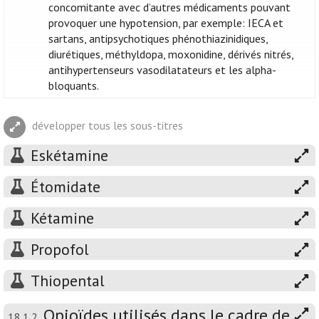
concomitante avec d’autres médicaments pouvant
provoquer une hypotension, par exemple: IECA et
sartans, antipsychotiques phénothiazinidiques,
diurétiques, méthyldopa, moxonidine, dérivés nitrés,
antihypertenseurs vasodilatateurs et les alpha-
bloquants.
développer tous les sous-titres
Eskétamine
Étomidate
Kétamine
Propofol
Thiopental
Opioïdes utilisés dans le cadre de
18.1.2.