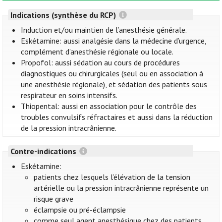
Indications (synthèse du RCP)
Induction et/ou maintien de l’anesthésie générale.
Eskétamine: aussi analgésie dans la médecine d’urgence,
complément d’anesthésie régionale ou locale.
Propofol: aussi sédation au cours de procédures
diagnostiques ou chirurgicales (seul ou en association à
une anesthésie régionale), et sédation des patients sous
respirateur en soins intensifs.
Thiopental: aussi en association pour le contrôle des
troubles convulsifs réfractaires et aussi dans la réduction
de la pression intracrânienne.
Contre-indications
Eskétamine:
patients chez lesquels l’élévation de la tension
artérielle ou la pression intracrânienne représente un
risque grave
éclampsie ou pré-éclampsie
comme seul agent anesthésique chez des patients