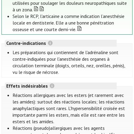
utilisées pour soulager les douleurs neuropathiques suite
à un zona.
Selon le RCP, l'articaïne a comme indication l’anesthésie
locale en dentisterie. Elle a une bonne pénétration
osseuse et une courte demi-vie.
Contre-indications
Les préparations qui contiennent de l'adrénaline sont
contre-indiquées pour l'anesthésie des organes à
circulation terminale (doigts, orteils, nez, oreilles, pénis),
vu le risque de nécrose.
Effets indésirables
Réactions allergiques avec les esters (et rarement avec
les amides): surtout des réactions locales; les réactions
anaphylactiques sont rares. L'hypersensibilité croisée est
importante parmi les esters, mais elle est rare entre les
esters et les amides.
Réactions (pseudo)allergiques avec les agents