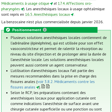
Médicaments à usage otique
et
17.4. Affections oro-
pharyngées
). Les anesthésiques locaux à usage ophtalmique
sont repris en
16.5. Anesthésiques locaux
.
La benzocaïne n’est plus commercialisée depuis janvier 2026.
Positionnement
Plusieurs solutions anesthésiques locales contiennent de
l'adrénaline (épinéphrine), qui est utilisée pour son effet
vasoconstricteur et permet de ralentir la résorption au
niveau du site d'injection et de prolonger ainsi la durée de
l'anesthésie locale. Les solutions anesthésiques locales
peuvent aussi contenir un agent conservateur.
L’utilisation d’anesthésiques locaux fait partie des
mesures recommandées dans la prise en charge des
fissures anales (
voir 3.8.2. Médicaments contre les
fissures anales
).
Selon le RCP, les préparations contenant des
anesthésiques locaux pour application cutanée ont
comme indications l’anesthésie de surface avant une
chirurgie cutanée superficielle ou une ponction ou sont