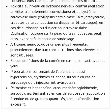
conservateurs tels que les parabènes et les bisulfites.
Toxicité au niveau du système nerveux central (agitation,
anxiété, tremblements, convulsions) et du système
cardiovasculaire (collapsus cardio-vasculaire, bradycardie,
troubles de la conduction cardiaque, arrêt cardiaque): en
cas de surdosage ou d'injection intravasculaire.
L'utilisation topique sur la peau ou les muqueuses peut
aussi exposer à un risque de surdosage.
Articaïne: neurotoxicité un peu plus fréquente,
probablement due aux concentrations plus élevées qui
sont utilisées.
Risque de lésions de la cornée en cas de contact avec les
yeux.
Préparations contenant de l'adrénaline: aussi
hypertension, arythmies et angor, surtout en cas de
surdosage ou d'injection intravasculaire.
Prilocaïne et benzocaïne: aussi méthémoglobinémie,
surtout chez l'enfant et en cas de surdosage (application
étendue ou de grandes quantités, temps d’application
excessif).