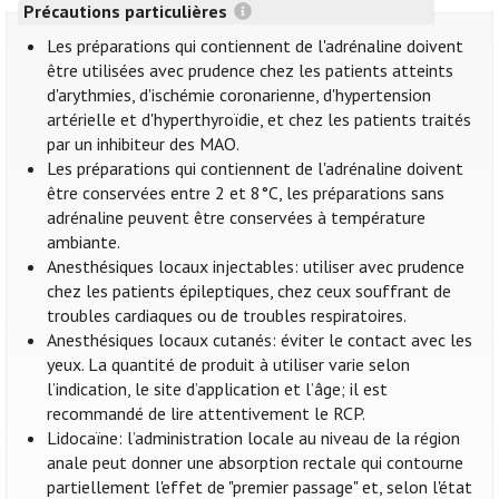
Précautions particulières
Les préparations qui contiennent de l'adrénaline doivent
être utilisées avec prudence chez les patients atteints
d'arythmies, d'ischémie coronarienne, d'hypertension
artérielle et d'hyperthyroïdie, et chez les patients traités
par un inhibiteur des MAO.
Les préparations qui contiennent de l'adrénaline doivent
être conservées entre 2 et 8°C, les préparations sans
adrénaline peuvent être conservées à température
ambiante.
Anesthésiques locaux injectables: utiliser avec prudence
chez les patients épileptiques, chez ceux souffrant de
troubles cardiaques ou de troubles respiratoires.
Anesthésiques locaux cutanés: éviter le contact avec les
yeux. La quantité de produit à utiliser varie selon
l’indication, le site d’application et l’âge; il est
recommandé de lire attentivement le RCP.
Lidocaïne: l’administration locale au niveau de la région
anale peut donner une absorption rectale qui contourne
partiellement l'effet de "premier passage" et, selon l'état