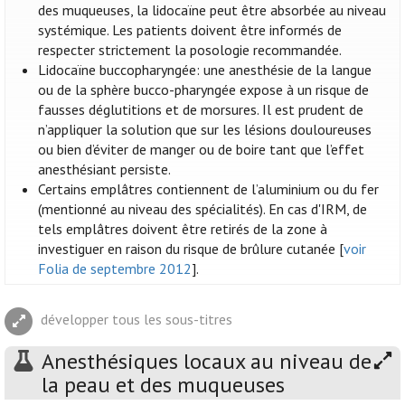
des muqueuses, la lidocaïne peut être absorbée au niveau
systémique. Les patients doivent être informés de
respecter strictement la posologie recommandée.
Lidocaïne buccopharyngée: une anesthésie de la langue
ou de la sphère bucco-pharyngée expose à un risque de
fausses déglutitions et de morsures. Il est prudent de
n’appliquer la solution que sur les lésions douloureuses
ou bien d’éviter de manger ou de boire tant que l’effet
anesthésiant persiste.
Certains emplâtres contiennent de l’aluminium ou du fer
(mentionné au niveau des spécialités). En cas d'IRM, de
tels emplâtres doivent être retirés de la zone à
investiguer en raison du risque de brûlure cutanée [
voir
Folia de septembre 2012
].
développer tous les sous-titres
Anesthésiques locaux au niveau de
la peau et des muqueuses