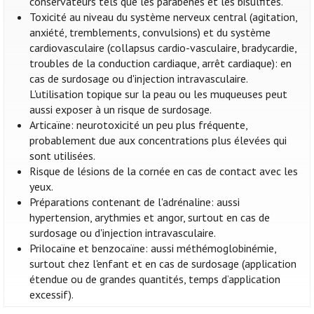
conservateurs tels que les parabènes et les bisulfites.
Toxicité au niveau du système nerveux central (agitation,
anxiété, tremblements, convulsions) et du système
cardiovasculaire (collapsus cardio-vasculaire, bradycardie,
troubles de la conduction cardiaque, arrêt cardiaque): en
cas de surdosage ou d'injection intravasculaire.
L'utilisation topique sur la peau ou les muqueuses peut
aussi exposer à un risque de surdosage.
Articaïne: neurotoxicité un peu plus fréquente,
probablement due aux concentrations plus élevées qui
sont utilisées.
Risque de lésions de la cornée en cas de contact avec les
yeux.
Préparations contenant de l'adrénaline: aussi
hypertension, arythmies et angor, surtout en cas de
surdosage ou d'injection intravasculaire.
Prilocaïne et benzocaïne: aussi méthémoglobinémie,
surtout chez l'enfant et en cas de surdosage (application
étendue ou de grandes quantités, temps d’application
excessif).