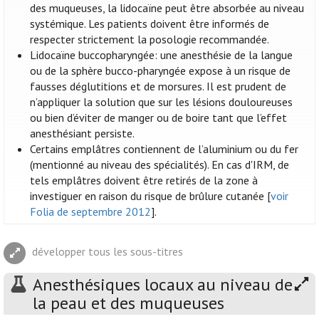
des muqueuses, la lidocaïne peut être absorbée au niveau
systémique. Les patients doivent être informés de
respecter strictement la posologie recommandée.
Lidocaïne buccopharyngée: une anesthésie de la langue
ou de la sphère bucco-pharyngée expose à un risque de
fausses déglutitions et de morsures. Il est prudent de
n’appliquer la solution que sur les lésions douloureuses
ou bien d’éviter de manger ou de boire tant que l’effet
anesthésiant persiste.
Certains emplâtres contiennent de l’aluminium ou du fer
(mentionné au niveau des spécialités). En cas d'IRM, de
tels emplâtres doivent être retirés de la zone à
investiguer en raison du risque de brûlure cutanée [
voir
Folia de septembre 2012
].
développer tous les sous-titres
Anesthésiques locaux au niveau de
la peau et des muqueuses