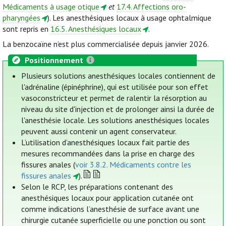
Médicaments à usage otique
et
17.4. Affections oro-
pharyngées
). Les anesthésiques locaux à usage ophtalmique
sont repris en
16.5. Anesthésiques locaux
.
La benzocaïne n’est plus commercialisée depuis janvier 2026.
Positionnement
Plusieurs solutions anesthésiques locales contiennent de
l'adrénaline (épinéphrine), qui est utilisée pour son effet
vasoconstricteur et permet de ralentir la résorption au
niveau du site d'injection et de prolonger ainsi la durée de
l'anesthésie locale. Les solutions anesthésiques locales
peuvent aussi contenir un agent conservateur.
L’utilisation d’anesthésiques locaux fait partie des
mesures recommandées dans la prise en charge des
fissures anales (
voir 3.8.2. Médicaments contre les
fissures anales
).
Selon le RCP, les préparations contenant des
anesthésiques locaux pour application cutanée ont
comme indications l’anesthésie de surface avant une
chirurgie cutanée superficielle ou une ponction ou sont