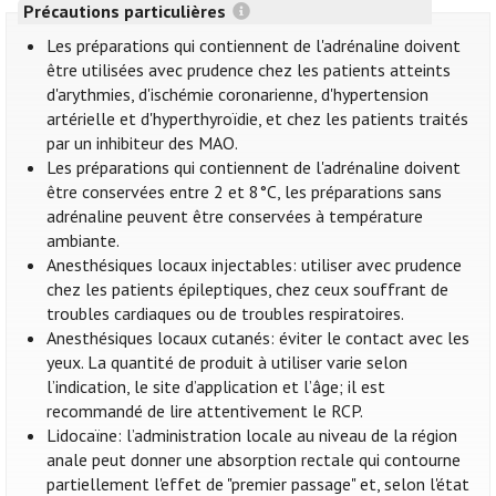
Précautions particulières
Les préparations qui contiennent de l'adrénaline doivent
être utilisées avec prudence chez les patients atteints
d'arythmies, d'ischémie coronarienne, d'hypertension
artérielle et d'hyperthyroïdie, et chez les patients traités
par un inhibiteur des MAO.
Les préparations qui contiennent de l'adrénaline doivent
être conservées entre 2 et 8°C, les préparations sans
adrénaline peuvent être conservées à température
ambiante.
Anesthésiques locaux injectables: utiliser avec prudence
chez les patients épileptiques, chez ceux souffrant de
troubles cardiaques ou de troubles respiratoires.
Anesthésiques locaux cutanés: éviter le contact avec les
yeux. La quantité de produit à utiliser varie selon
l’indication, le site d’application et l’âge; il est
recommandé de lire attentivement le RCP.
Lidocaïne: l’administration locale au niveau de la région
anale peut donner une absorption rectale qui contourne
partiellement l'effet de "premier passage" et, selon l'état