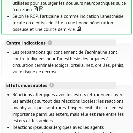
utilisées pour soulager les douleurs neuropathiques suite
à un zona.
Selon le RCP, l'articaïne a comme indication l’anesthésie
locale en dentisterie. Elle a une bonne pénétration
osseuse et une courte demi-vie.
Contre-indications
Les préparations qui contiennent de l'adrénaline sont
contre-indiquées pour l'anesthésie des organes à
circulation terminale (doigts, orteils, nez, oreilles, pénis),
vu le risque de nécrose.
Effets indésirables
Réactions allergiques avec les esters (et rarement avec
les amides): surtout des réactions locales; les réactions
anaphylactiques sont rares. L'hypersensibilité croisée est
importante parmi les esters, mais elle est rare entre les
esters et les amides.
Réactions (pseudo)allergiques avec les agents