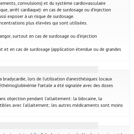
blements, convulsions) et du système cardiovasculaire
aque, arrêt cardiaque): en cas de surdosage ou d'injection
ussi exposer à un risque de surdosage.
centrations plus élevées qui sont utilisées.
angor, surtout en cas de surdosage ou d'injection
t et en cas de surdosage (application étendue ou de grandes
bradycardie, lors de l’utilisation d’anesthésiques locaux
méthémoglobinémie fœtale a été signalée avec des doses
ns objection pendant l'allaitement: la lidocaïne, la
atibles avec l’allaitement; les autres médicaments sont moins