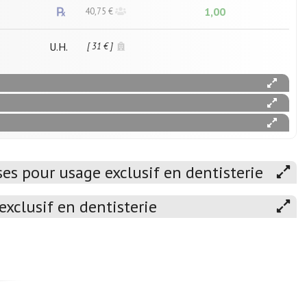
1,00
40,75 €
U.H.
[ 31 € ]
s pour usage exclusif en dentisterie
xclusif en dentisterie