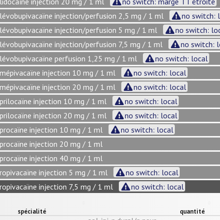
lidocaïne injection 20 mg / 1 ml
no switch: marge TT étroite
lévobupivacaïne injection/perfusion 2,5 mg / 1 ml
no switch: 
lévobupivacaïne injection/perfusion 5 mg / 1 ml
no switch: lo
lévobupivacaïne injection/perfusion 7,5 mg / 1 ml
no switch: 
lévobupivacaïne perfusion 1,25 mg / 1 ml
no switch: local
mépivacaïne injection 10 mg / 1 ml
no switch: local
mépivacaïne injection 20 mg / 1 ml
no switch: local
prilocaïne injection 10 mg / 1 ml
no switch: local
prilocaïne injection 20 mg / 1 ml
no switch: local
procaïne injection 10 mg / 1 ml
no switch: local
procaïne injection 20 mg / 1 ml
procaïne injection 40 mg / 1 ml
ropivacaïne injection 5 mg / 1 ml
no switch: local
ropivacaïne injection 7,5 mg / 1 ml
no switch: local
spécialité
quantité