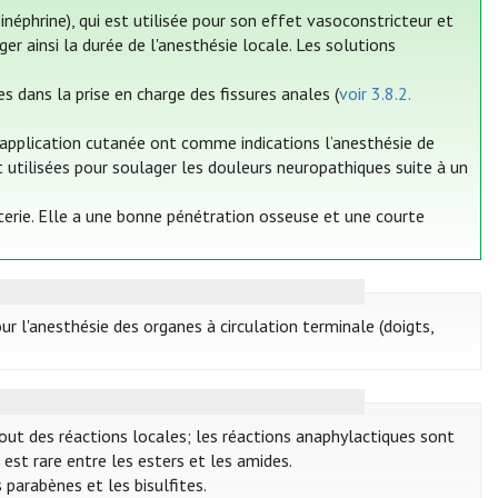
néphrine), qui est utilisée pour son effet vasoconstricteur et
ger ainsi la durée de l'anesthésie locale. Les solutions
 dans la prise en charge des fissures anales (
voir 3.8.2.
application cutanée ont comme indications l’anesthésie de
t utilisées pour soulager les douleurs neuropathiques suite à un
sterie. Elle a une bonne pénétration osseuse et une courte
ur l'anesthésie des organes à circulation terminale (doigts,
tout des réactions locales; les réactions anaphylactiques sont
e est rare entre les esters et les amides.
parabènes et les bisulfites.