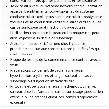
conservateurs tels que les parabènes et les bisulfites.
Toxicité au niveau du système nerveux central (agitation,
anxiété, tremblements, convulsions) et du système
cardiovasculaire (collapsus cardio-vasculaire, bradycardie,
troubles de la conduction cardiaque, arrêt cardiaque): en
cas de surdosage ou d'injection intravasculaire.
L'utilisation topique sur la peau ou les muqueuses peut
aussi exposer à un risque de surdosage.
Articaïne: neurotoxicité un peu plus fréquente,
probablement due aux concentrations plus élevées qui
sont utilisées.
Risque de lésions de la cornée en cas de contact avec les
yeux.
Préparations contenant de l'adrénaline: aussi
hypertension, arythmies et angor, surtout en cas de
surdosage ou d'injection intravasculaire.
Prilocaïne et benzocaïne: aussi méthémoglobinémie,
surtout chez l'enfant et en cas de surdosage (application
étendue ou de grandes quantités, temps d’application
excessif).