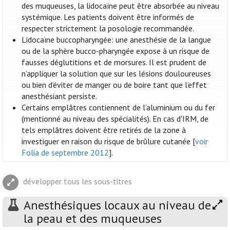
des muqueuses, la lidocaïne peut être absorbée au niveau
systémique. Les patients doivent être informés de
respecter strictement la posologie recommandée.
Lidocaïne buccopharyngée: une anesthésie de la langue
ou de la sphère bucco-pharyngée expose à un risque de
fausses déglutitions et de morsures. Il est prudent de
n’appliquer la solution que sur les lésions douloureuses
ou bien d’éviter de manger ou de boire tant que l’effet
anesthésiant persiste.
Certains emplâtres contiennent de l’aluminium ou du fer
(mentionné au niveau des spécialités). En cas d'IRM, de
tels emplâtres doivent être retirés de la zone à
investiguer en raison du risque de brûlure cutanée [
voir
Folia de septembre 2012
].
développer tous les sous-titres
Anesthésiques locaux au niveau de
la peau et des muqueuses