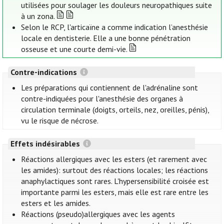
utilisées pour soulager les douleurs neuropathiques suite
à un zona.
Selon le RCP, l'articaïne a comme indication l’anesthésie
locale en dentisterie. Elle a une bonne pénétration
osseuse et une courte demi-vie.
Contre-indications
Les préparations qui contiennent de l'adrénaline sont
contre-indiquées pour l'anesthésie des organes à
circulation terminale (doigts, orteils, nez, oreilles, pénis),
vu le risque de nécrose.
Effets indésirables
Réactions allergiques avec les esters (et rarement avec
les amides): surtout des réactions locales; les réactions
anaphylactiques sont rares. L'hypersensibilité croisée est
importante parmi les esters, mais elle est rare entre les
esters et les amides.
Réactions (pseudo)allergiques avec les agents