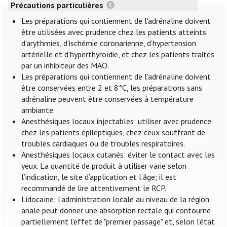
Précautions particulières
Les préparations qui contiennent de l'adrénaline doivent
être utilisées avec prudence chez les patients atteints
d'arythmies, d'ischémie coronarienne, d'hypertension
artérielle et d'hyperthyroïdie, et chez les patients traités
par un inhibiteur des MAO.
Les préparations qui contiennent de l'adrénaline doivent
être conservées entre 2 et 8°C, les préparations sans
adrénaline peuvent être conservées à température
ambiante.
Anesthésiques locaux injectables: utiliser avec prudence
chez les patients épileptiques, chez ceux souffrant de
troubles cardiaques ou de troubles respiratoires.
Anesthésiques locaux cutanés: éviter le contact avec les
yeux. La quantité de produit à utiliser varie selon
l’indication, le site d’application et l’âge; il est
recommandé de lire attentivement le RCP.
Lidocaïne: l’administration locale au niveau de la région
anale peut donner une absorption rectale qui contourne
partiellement l'effet de "premier passage" et, selon l'état