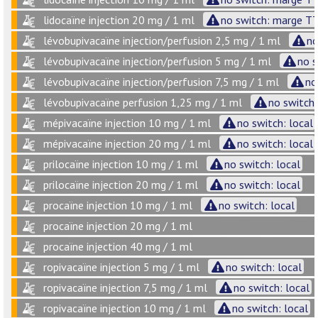
lidocaïne injection 20 mg / 1 ml
no switch: marge TT
lévobupivacaïne injection/perfusion 2,5 mg / 1 ml
no
lévobupivacaïne injection/perfusion 5 mg / 1 ml
no s
lévobupivacaïne injection/perfusion 7,5 mg / 1 ml
no
lévobupivacaïne perfusion 1,25 mg / 1 ml
no switch:
mépivacaïne injection 10 mg / 1 ml
no switch: local
mépivacaïne injection 20 mg / 1 ml
no switch: local
prilocaïne injection 10 mg / 1 ml
no switch: local
prilocaïne injection 20 mg / 1 ml
no switch: local
procaïne injection 10 mg / 1 ml
no switch: local
procaïne injection 20 mg / 1 ml
procaïne injection 40 mg / 1 ml
ropivacaïne injection 5 mg / 1 ml
no switch: local
ropivacaïne injection 7,5 mg / 1 ml
no switch: local
ropivacaïne injection 10 mg / 1 ml
no switch: local