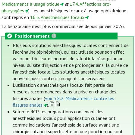
Médicaments à usage otique
et
17.4. Affections oro-
pharyngées
). Les anesthésiques locaux à usage ophtalmique
sont repris en
16.5. Anesthésiques locaux
.
La benzocaïne n’est plus commercialisée depuis janvier 2026.
Positionnement
Plusieurs solutions anesthésiques locales contiennent de
l'adrénaline (épinéphrine), qui est utilisée pour son effet
vasoconstricteur et permet de ralentir la résorption au
niveau du site d'injection et de prolonger ainsi la durée de
l'anesthésie locale. Les solutions anesthésiques locales
peuvent aussi contenir un agent conservateur.
L’utilisation d’anesthésiques locaux fait partie des
mesures recommandées dans la prise en charge des
fissures anales (
voir 3.8.2. Médicaments contre les
fissures anales
).
Selon le RCP, les préparations contenant des
anesthésiques locaux pour application cutanée ont
comme indications l’anesthésie de surface avant une
chirurgie cutanée superficielle ou une ponction ou sont