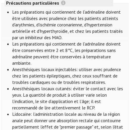
Précautions particulières
Les préparations qui contiennent de l'adrénaline doivent
être utilisées avec prudence chez les patients atteints
d'arythmies, d'ischémie coronarienne, d'hypertension
artérielle et d'hyperthyroïdie, et chez les patients traités
par un inhibiteur des MAO.
Les préparations qui contiennent de l'adrénaline doivent
être conservées entre 2 et 8°C, les préparations sans
adrénaline peuvent être conservées à température
ambiante.
Anesthésiques locaux injectables: utiliser avec prudence
chez les patients épileptiques, chez ceux souffrant de
troubles cardiaques ou de troubles respiratoires.
Anesthésiques locaux cutanés: éviter le contact avec les
yeux. La quantité de produit à utiliser varie selon
l’indication, le site d’application et l’âge; il est
recommandé de lire attentivement le RCP.
Lidocaïne: l’administration locale au niveau de la région
anale peut donner une absorption rectale qui contourne
partiellement l'effet de "premier passage" et, selon l'état