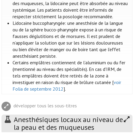
des muqueuses, la lidocaïne peut être absorbée au niveau
systémique. Les patients doivent être informés de
respecter strictement la posologie recommandée.
Lidocaïne buccopharyngée: une anesthésie de la langue
ou de la sphère bucco-pharyngée expose à un risque de
fausses déglutitions et de morsures. Il est prudent de
n’appliquer la solution que sur les lésions douloureuses
ou bien d’éviter de manger ou de boire tant que l’effet
anesthésiant persiste.
Certains emplâtres contiennent de l’aluminium ou du fer
(mentionné au niveau des spécialités). En cas d'IRM, de
tels emplâtres doivent être retirés de la zone à
investiguer en raison du risque de brûlure cutanée [
voir
Folia de septembre 2012
].
développer tous les sous-titres
Anesthésiques locaux au niveau de
la peau et des muqueuses