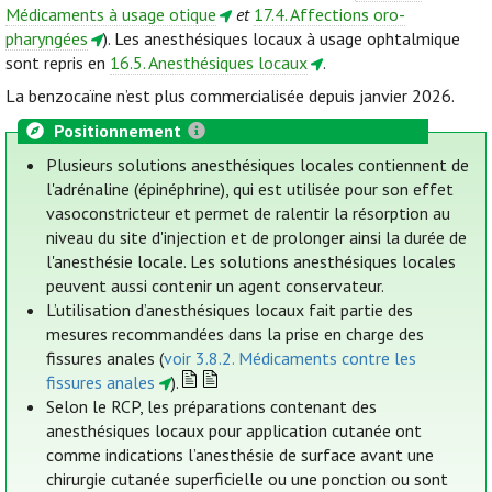
Médicaments à usage otique
et
17.4. Affections oro-
pharyngées
). Les anesthésiques locaux à usage ophtalmique
sont repris en
16.5. Anesthésiques locaux
.
La benzocaïne n’est plus commercialisée depuis janvier 2026.
Positionnement
Plusieurs solutions anesthésiques locales contiennent de
l'adrénaline (épinéphrine), qui est utilisée pour son effet
vasoconstricteur et permet de ralentir la résorption au
niveau du site d'injection et de prolonger ainsi la durée de
l'anesthésie locale. Les solutions anesthésiques locales
peuvent aussi contenir un agent conservateur.
L’utilisation d’anesthésiques locaux fait partie des
mesures recommandées dans la prise en charge des
fissures anales (
voir 3.8.2. Médicaments contre les
fissures anales
).
Selon le RCP, les préparations contenant des
anesthésiques locaux pour application cutanée ont
comme indications l’anesthésie de surface avant une
chirurgie cutanée superficielle ou une ponction ou sont