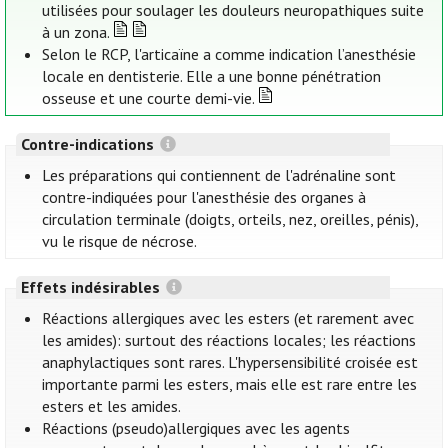
utilisées pour soulager les douleurs neuropathiques suite
à un zona.
Selon le RCP, l'articaïne a comme indication l’anesthésie
locale en dentisterie. Elle a une bonne pénétration
osseuse et une courte demi-vie.
Contre-indications
Les préparations qui contiennent de l'adrénaline sont
contre-indiquées pour l'anesthésie des organes à
circulation terminale (doigts, orteils, nez, oreilles, pénis),
vu le risque de nécrose.
Effets indésirables
Réactions allergiques avec les esters (et rarement avec
les amides): surtout des réactions locales; les réactions
anaphylactiques sont rares. L'hypersensibilité croisée est
importante parmi les esters, mais elle est rare entre les
esters et les amides.
Réactions (pseudo)allergiques avec les agents