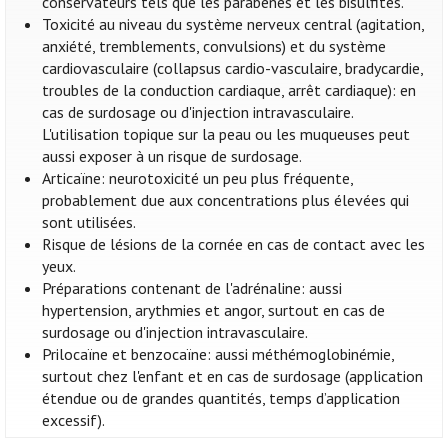
conservateurs tels que les parabènes et les bisulfites.
Toxicité au niveau du système nerveux central (agitation,
anxiété, tremblements, convulsions) et du système
cardiovasculaire (collapsus cardio-vasculaire, bradycardie,
troubles de la conduction cardiaque, arrêt cardiaque): en
cas de surdosage ou d'injection intravasculaire.
L'utilisation topique sur la peau ou les muqueuses peut
aussi exposer à un risque de surdosage.
Articaïne: neurotoxicité un peu plus fréquente,
probablement due aux concentrations plus élevées qui
sont utilisées.
Risque de lésions de la cornée en cas de contact avec les
yeux.
Préparations contenant de l'adrénaline: aussi
hypertension, arythmies et angor, surtout en cas de
surdosage ou d'injection intravasculaire.
Prilocaïne et benzocaïne: aussi méthémoglobinémie,
surtout chez l'enfant et en cas de surdosage (application
étendue ou de grandes quantités, temps d’application
excessif).