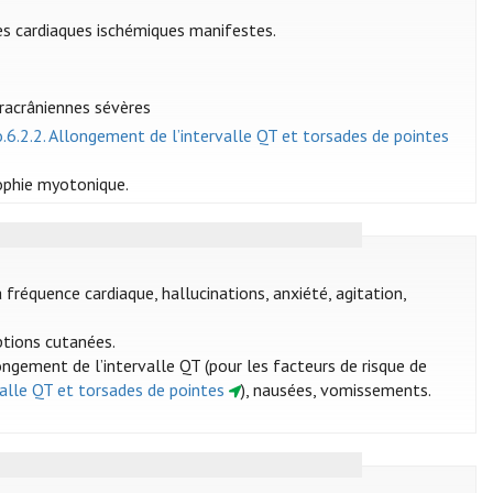
s cardiaques ischémiques manifestes.
tracrâniennes sévères
o.6.2.2. Allongement de l’intervalle QT et torsades de pointes
rophie myotonique.
fréquence cardiaque, hallucinations, anxiété, agitation,
ptions cutanées.
longement de l’intervalle QT (pour les facteurs de risque de
valle QT et torsades de pointes
), nausées, vomissements.