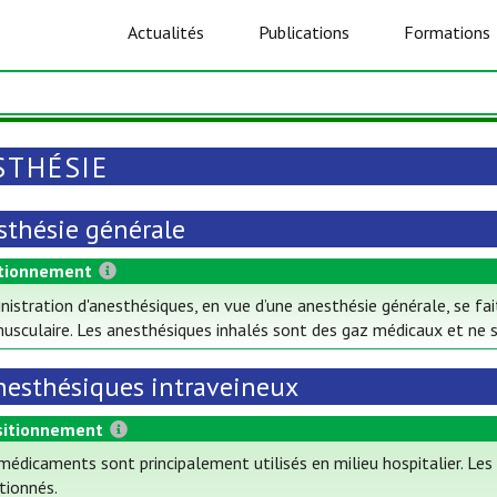
Actualités
Publications
Formations
STHÉSIE
sthésie générale
tionnement
nistration d'anesthésiques, en vue d’une anesthésie générale, se fai
musculaire. Les anesthésiques inhalés sont des gaz médicaux et ne s
nesthésiques intraveineux
itionnement
médicaments sont principalement utilisés en milieu hospitalier. Les
tionnés.