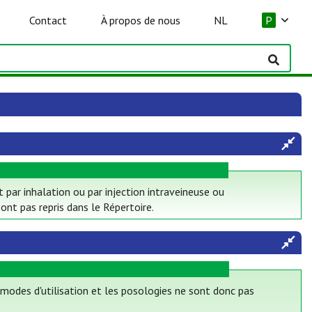
Contact
À propos de nous
NL
P
t par inhalation ou par injection intraveineuse ou
ont pas repris dans le Répertoire.
 modes d'utilisation et les posologies ne sont donc pas