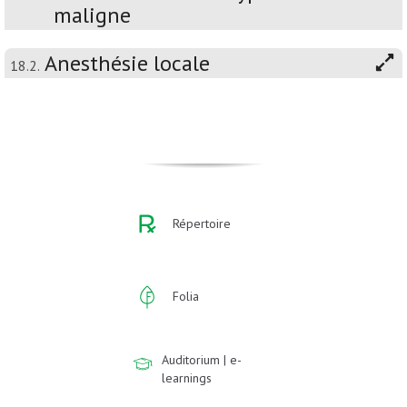
maligne
Anesthésie locale
18.2.
Répertoire
Folia
Auditorium | e-
learnings