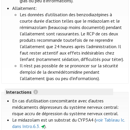
(pas ou peu d'informations).
Allaitement:
Les données d'utilisation des benzodiazépines à
courte durée d'action telles que le midazolam et le
rémimazolam (beaucoup moins documenté) pendant
l'allaitement sont rassurantes. Le RCP de ces deux
produits recommande toutefois de ne reprendre
l'allaitement que 24 heures après l'administration. Il
faut rester attentif aux effets indésirables chez
l'enfant (notamment sédation, difficultés pour téter).
Il n'est pas possible de se prononcer sur la sécurité
d’emploi de la dexmédétomidine pendant
l'allaitement (pas ou peu d'informations).
Interactions
En cas d'utilisation concomitante avec d'autres
médicaments dépresseurs du système nerveux central:
risque accru de dépression du système nerveux central.
Le midazolam est un substrat du CYP3A4 (
voir Tableau Ic.
dans Intro.6.3.
).