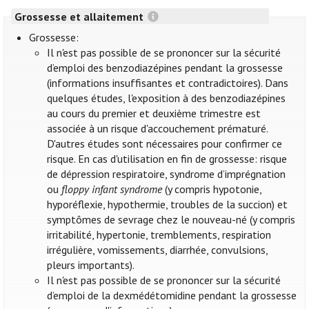
Grossesse et allaitement
Grossesse:
Il n'est pas possible de se prononcer sur la sécurité
d’emploi des benzodiazépines pendant la grossesse
(informations insuffisantes et contradictoires). Dans
quelques études, l'exposition à des benzodiazépines
au cours du premier et deuxième trimestre est
associée à un risque d'accouchement prématuré.
D'autres études sont nécessaires pour confirmer ce
risque. En cas d'utilisation en fin de grossesse: risque
de dépression respiratoire, syndrome d’imprégnation
ou
floppy infant syndrome
(y compris hypotonie,
hyporéflexie, hypothermie, troubles de la succion) et
symptômes de sevrage chez le nouveau-né (y compris
irritabilité, hypertonie, tremblements, respiration
irrégulière, vomissements, diarrhée, convulsions,
pleurs importants).
Il n'est pas possible de se prononcer sur la sécurité
d’emploi de la dexmédétomidine pendant la grossesse