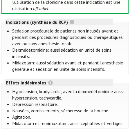
l'utilisation de la clonidine dans cette indication est une
utilisation
off-label
.
Indications (synthèse du RCP)
Sédation procédurale de patients non intubés avant et
pendant des procédures diagnostiques ou thérapeutiques
avec ou sans anesthésie locale.
Dexmédétomidine: aussi sédation en unité de soins
intensifs.
Midazolam: aussi sédation avant et pendant l'anesthésie
générale et sédation en unité de soins intensifs.
Effets indésirables
Hypotension, bradycardie; avec la dexmédétomidine aussi
hypertension, tachycardie.
Dépression respiratoire.
Nausées, vomissements, sécheresse de la bouche.
Agitation.
Midazolam et remimazolam: aussi céphalées et vertiges.