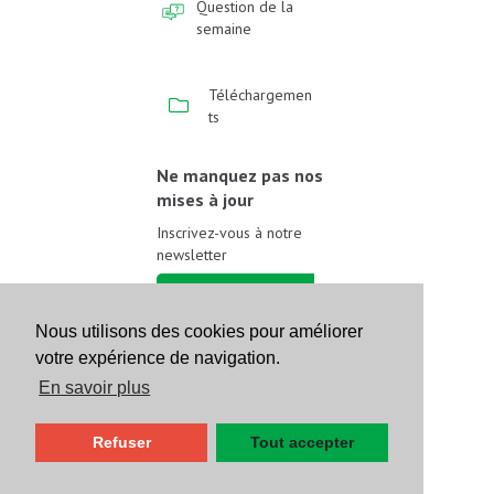
Question de la
semaine
Téléchargemen
ts
Ne manquez pas nos
mises à jour
Inscrivez-vous à notre
newsletter
Inscrivez-vous
Nous utilisons des cookies pour améliorer
votre expérience de navigation.
Suivez-nous sur les
réseaux sociaux
En savoir plus
Refuser
Tout accepter