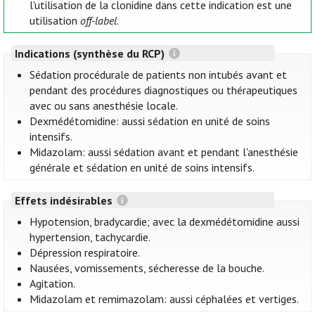
l'utilisation de la clonidine dans cette indication est une
utilisation
off-label
.
Indications (synthèse du RCP)
Sédation procédurale de patients non intubés avant et
pendant des procédures diagnostiques ou thérapeutiques
avec ou sans anesthésie locale.
Dexmédétomidine: aussi sédation en unité de soins
intensifs.
Midazolam: aussi sédation avant et pendant l'anesthésie
générale et sédation en unité de soins intensifs.
Effets indésirables
Hypotension, bradycardie; avec la dexmédétomidine aussi
hypertension, tachycardie.
Dépression respiratoire.
Nausées, vomissements, sécheresse de la bouche.
Agitation.
Midazolam et remimazolam: aussi céphalées et vertiges.