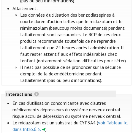
(pas ou peu d'informations).
Allaitement:
Les données d'utilisation des benzodiazépines à
courte durée d'action telles que le midazolam et le
rémimazolam (beaucoup moins documenté) pendant
l'allaitement sont rassurantes. Le RCP de ces deux
produits recommande toutefois de ne reprendre
l'allaitement que 24 heures après l'administration. Il
faut rester attentif aux effets indésirables chez
l'enfant (notamment sédation, difficultés pour téter).
Il n'est pas possible de se prononcer sur la sécurité
d’emploi de la dexmédétomidine pendant
l'allaitement (pas ou peu d'informations).
Interactions
En cas d'utilisation concomitante avec d'autres
médicaments dépresseurs du système nerveux central:
risque accru de dépression du système nerveux central.
Le midazolam est un substrat du CYP3A4 (
voir Tableau Ic.
dans Intro.6.3.
).