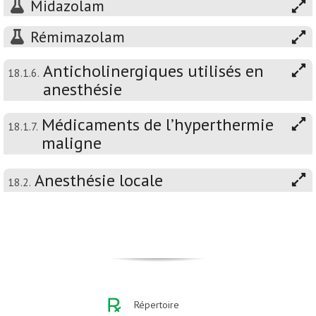
Midazolam
Rémimazolam
Anticholinergiques utilisés en
18.1.6.
anesthésie
Médicaments de l’hyperthermie
18.1.7.
maligne
Anesthésie locale
18.2.
Répertoire