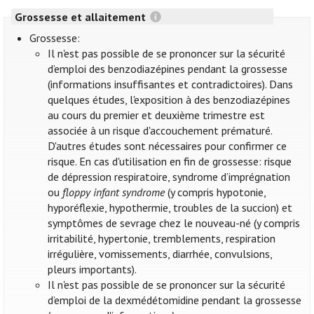
Grossesse et allaitement
Grossesse:
Il n'est pas possible de se prononcer sur la sécurité
d’emploi des benzodiazépines pendant la grossesse
(informations insuffisantes et contradictoires). Dans
quelques études, l'exposition à des benzodiazépines
au cours du premier et deuxième trimestre est
associée à un risque d'accouchement prématuré.
D'autres études sont nécessaires pour confirmer ce
risque. En cas d'utilisation en fin de grossesse: risque
de dépression respiratoire, syndrome d’imprégnation
ou
floppy infant syndrome
(y compris hypotonie,
hyporéflexie, hypothermie, troubles de la succion) et
symptômes de sevrage chez le nouveau-né (y compris
irritabilité, hypertonie, tremblements, respiration
irrégulière, vomissements, diarrhée, convulsions,
pleurs importants).
Il n'est pas possible de se prononcer sur la sécurité
d’emploi de la dexmédétomidine pendant la grossesse