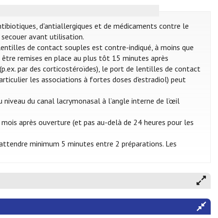
ntibiotiques, d'antiallergiques et de médicaments contre le
secouer avant utilisation.
e lentilles de contact souples est contre-indiqué, à moins que
nt être remises en place au plus tôt 15 minutes après
p.ex. par des corticostéroïdes), le port de lentilles de contact
articulier les associations à fortes doses d'estradiol) peut
 niveau du canal lacrymonasal à l’angle interne de l’œil
 mois après ouverture (et pas au-delà de 24 heures pour les
 d’attendre minimum 5 minutes entre 2 préparations. Les