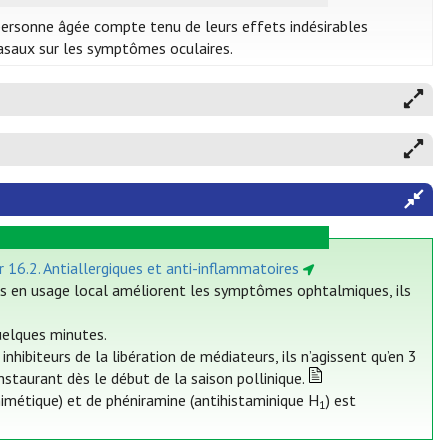
personne âgée compte tenu de leurs effets indésirables
nasaux sur les symptômes oculaires.
r 16.2. Antiallergiques et anti-inflammatoires
urs en usage local améliorent les symptômes ophtalmiques, ils
uelques minutes.
hibiteurs de la libération de médiateurs, ils n’agissent qu’en 3
instaurant dès le début de la saison pollinique.
imétique) et de phéniramine (antihistaminique H
) est
1