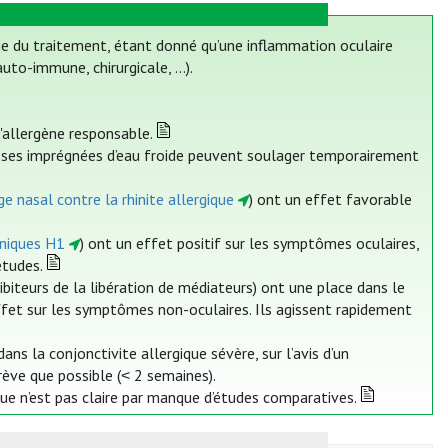
ie du traitement, étant donné qu’une inflammation oculaire
uto-immune, chirurgicale, ...).
l'allergène responsable.
sses imprégnées d’eau froide peuvent soulager temporairement
e nasal contre la rhinite allergique
) ont un effet favorable
iniques H1
) ont un effet positif sur les symptômes oculaires,
études.
ibiteurs de la libération de médiateurs) ont une place dans le
ffet sur les symptômes non-oculaires. Ils agissent rapidement
ns la conjonctivite allergique sévère, sur l’avis d’un
rève que possible (˂ 2 semaines).
ue n’est pas claire par manque d’études comparatives.