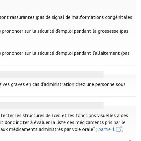
 sont rassurantes (pas de signal de malformations congénitales
e prononcer sur la sécurité d’emploi pendant la grossesse (pas
e prononcer sur la sécurité d’emploi pendant l’allaitement (pas
nsives graves en cas d’administration chez une personne sous
ter les structures de l'œil et les fonctions visuelles à des
t donc inciter à évaluer la liste des médicaments pris par le
iés aux médicaments administrés par voie orale” ;
partie 1
,