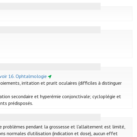
voir 16. Ophtalmologie
ements, irritation et prurit oculaires (difficiles à distinguer
ation secondaire et hyperémie conjonctivale; cycloplégie et
ents prédisposés.
e problèmes pendant la grossesse et l'allaitement est limité,
ns normales d'utilisation (indication et dose), aucun effet