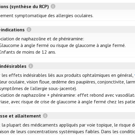
tions (synthèse du RCP)
tement symptomatique des allergies oculaires.
-indications
ciation de naphazoline et de phéniramine:
Glaucome à angle fermé ou risque de glaucome à angle fermé.
Enfants de moins de 12 ans.
 indésirables
 les effets indésirables liés aux produits ophtalmiques en général,
eur oculaire, vision floue, œdème des paupières, conjonctivite, larmoi
symptômes de l’allergie sous-jacente).
ciation de naphazoline + phéniramine: effet rebond avec vasodilat
iase, avec risque de crise de glaucome à angle fermé chez les pati
sse et allaitement
 la plupart des médicaments appliqués par voie topique, le risque d
aison de leurs concentrations systémiques faibles. Dans les conditio