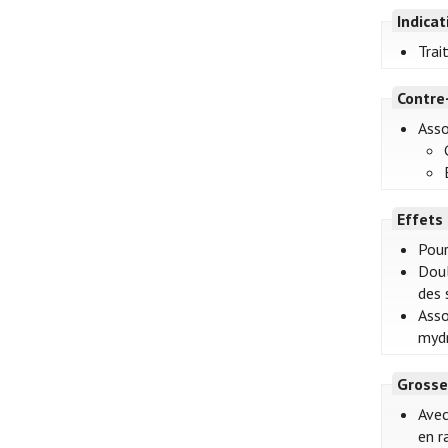
Indica
Trai
Contre
Asso
Effets
Pour
Doul
des 
Asso
mydr
Grosse
Avec
en r