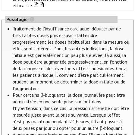
efficacité.
Posologie
Traitement de l’insuffisance cardiaque: débuter par de
très faibles doses puis essayer d’atteindre
progressivement les doses habituelles, dans la mesure où
elles sont tolérées. Dans les autres indications, la dose
initiale est généralement un peu plus élevée; là aussi, la
dose peut être augmentée progressivement, en fonction
de la réponse et des éventuels effets indésirables. Chez
les patients à risque, il convient d’être particulièrement
prudent au moment de déterminer la dose initiale ou de
l’augmenter.
Pour certains β-bloquants, la dose journalière peut être
administrée en une seule prise, surtout dans
l'hypertension; dans ce cas, la pression artérielle doit être
mesurée juste avant la prise suivante. Lorsque l’effet
n’est pas maintenu pendant 24 heures, il faut passer à
deux prises par jour ou opter pour un autre β-bloquant.
Ajustement posologique en cas d'insuffisance hépatique: