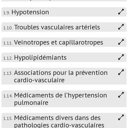
Hypotension
1.9.
Troubles vasculaires artériels
1.10.
Veinotropes et capillarotropes
1.11.
Hypolipidémiants
1.12.
Associations pour la prévention
1.13.
cardio-vasculaire
Médicaments de l’hypertension
1.14.
pulmonaire
Médicaments divers dans des
1.15.
pathologies cardio-vasculaires