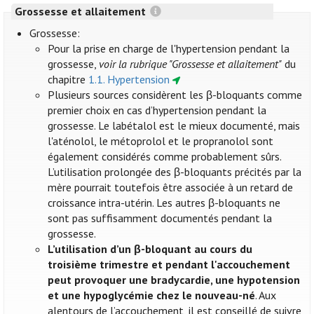
Grossesse et allaitement
Grossesse:
Pour la prise en charge de l'hypertension pendant la
grossesse,
voir la rubrique "Grossesse et allaitement"
du
chapitre
1.1. Hypertension
Plusieurs sources considèrent les β-bloquants comme
premier choix en cas d’hypertension pendant la
grossesse. Le labétalol est le mieux documenté, mais
l'aténolol, le métoprolol et le propranolol sont
également considérés comme probablement sûrs.
L’utilisation prolongée des β-bloquants précités par la
mère pourrait toutefois être associée à un retard de
croissance intra-utérin. Les autres β-bloquants ne
sont pas suffisamment documentés pendant la
grossesse.
L’utilisation d’un β-bloquant au cours du
troisième trimestre et pendant l'accouchement
peut provoquer une bradycardie, une hypotension
et une hypoglycémie chez le nouveau-né
. Aux
alentours de l’accouchement, il est conseillé de suivre