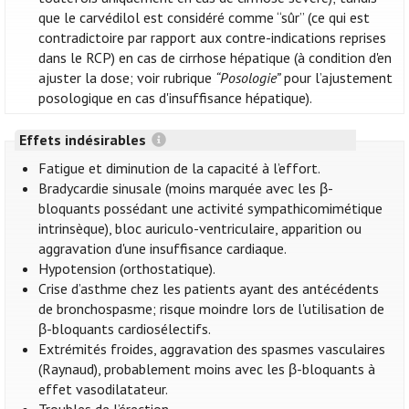
que le carvédilol est considéré comme “sûr” (ce qui est
contradictoire par rapport aux contre-indications reprises
dans le RCP) en cas de cirrhose hépatique (à condition d'en
ajuster la dose; voir rubrique
“Posologie”
pour l’ajustement
posologique en cas d'insuffisance hépatique).
Effets indésirables
Fatigue et diminution de la capacité à l’effort.
Bradycardie sinusale (moins marquée avec les β-
bloquants possédant une activité sympathicomimétique
intrinsèque), bloc auriculo-ventriculaire, apparition ou
aggravation d'une insuffisance cardiaque.
Hypotension (orthostatique).
Crise d’asthme chez les patients ayant des antécédents
de bronchospasme; risque moindre lors de l'utilisation de
β-bloquants cardiosélectifs.
Extrémités froides, aggravation des spasmes vasculaires
(Raynaud), probablement moins avec les β-bloquants à
effet vasodilatateur.