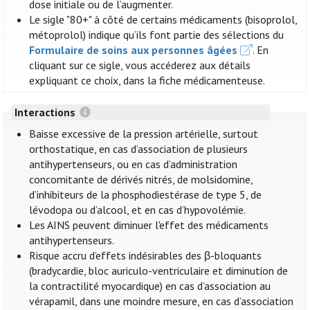
dose initiale ou de l’augmenter.
Le sigle "80+" à côté de certains médicaments (bisoprolol,
métoprolol) indique qu’ils font partie des sélections du
Formulaire de soins aux personnes âgées
. En
cliquant sur ce sigle, vous accéderez aux détails
expliquant ce choix, dans la fiche médicamenteuse.
Interactions
Baisse excessive de la pression artérielle, surtout
orthostatique, en cas d’association de plusieurs
antihypertenseurs, ou en cas d’administration
concomitante de dérivés nitrés, de molsidomine,
d’inhibiteurs de la phosphodiestérase de type 5, de
lévodopa ou d’alcool, et en cas d’hypovolémie.
Les AINS peuvent diminuer l'effet des médicaments
antihypertenseurs.
Risque accru d’effets indésirables des β-bloquants
(bradycardie, bloc auriculo-ventriculaire et diminution de
la contractilité myocardique) en cas d’association au
vérapamil, dans une moindre mesure, en cas d’association