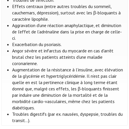
Troubles de l’érection.
Effets centraux (entre autres troubles du sommeil,
cauchemars, dépression), surtout avec les β-bloquants à
caractère lipophile.
Aggravation d’une réaction anaphylactique, et diminution
de l’effet de l’adrénaline dans la prise en charge de celle-
ci.
Exacerbation du psoriasis.
Angor sévère et infarctus du myocarde en cas d'arrêt
brutal chez les patients atteints d'une maladie
coronarienne.
Augmentation de la résistance à l’insuline, avec élévation
de la glycémie et hypertriglycéridémie. Il n’est pas clair
quelle en est la pertinence clinique à long terme étant
donné que, malgré ces effets, les β-bloquants finissent
par induire une diminution de la mortalité et de la
morbidité cardio-vasculaires, même chez les patients
diabétiques.
Troubles digestifs (par ex. nausées, dyspepsie, troubles du
transit…).