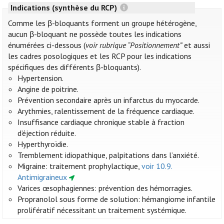
Indications (synthèse du RCP)
Comme les β-bloquants forment un groupe hétérogène,
aucun β-bloquant ne possède toutes les indications
énumérées ci-dessous (
voir rubrique “Positionnement”
et aussi
les cadres posologiques et les RCP pour les indications
spécifiques des différents β-bloquants).
Hypertension.
Angine de poitrine.
Prévention secondaire après un infarctus du myocarde.
Arythmies, ralentissement de la fréquence cardiaque.
Insuffisance cardiaque chronique stable à fraction
d’éjection réduite.
Hyperthyroïdie.
Tremblement idiopathique, palpitations dans l’anxiété.
Migraine: traitement prophylactique,
voir 10.9.
Antimigraineux
Varices œsophagiennes: prévention des hémorragies.
Propranolol sous forme de solution: hémangiome infantile
prolifératif nécessitant un traitement systémique.