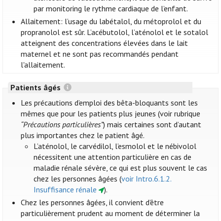
par monitoring le rythme cardiaque de l’enfant.
Allaitement: l’usage du labétalol, du métoprolol et du
propranolol est sûr. L’acébutolol, l’aténolol et le sotalol
atteignent des concentrations élevées dans le lait
maternel et ne sont pas recommandés pendant
l'allaitement.
Patients âgés
Les précautions d’emploi des bêta-bloquants sont les
mêmes que pour les patients plus jeunes (voir rubrique
“Précautions particulières”
) mais certaines sont d’autant
plus importantes chez le patient âgé.
L’aténolol, le carvédilol, l’esmolol et le nébivolol
nécessitent une attention particulière en cas de
maladie rénale sévère, ce qui est plus souvent le cas
chez les personnes âgées (
voir Intro.6.1.2.
Insuffisance rénale
).
Chez les personnes âgées, il convient d’être
particulièrement prudent au moment de déterminer la