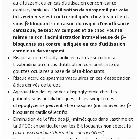
au diltiazem, ou en cas d’utilisation concomitante
d’antiarythmiques.
L’utilisation de vérapamil par voie
intraveineuse est contre-indiquée chez les patients
sous β-bloquants en raison du risque d’insuffisance
cardiaque, de bloc AV complet et de choc. Pour la
même raison, l’administration intraveineuse de β-
bloquants est contre-indiquée en cas d’utilisation
chronique de vérapamil.
Risque accru de bradycardie en cas d’association à
l’ivabradine ou en cas d’utilisation concomitante de
gouttes oculaires à base de bêta-bloquants.
Risque accru de spasmes vasculaires en cas d’association
à des dérivés de l’ergot.
Aggravation des épisodes d’hypoglycémie chez les
patients sous antidiabétiques, et les symptômes
d’hypoglycémie peuvent être masqués (moins avec les β-
bloquants cardiosélectifs).
Diminution de l’effet des β
-mimétiques dans l’asthme et
2
la BPCO: en particulier par les β-bloquants non sélectifs
(
voir aussi rubrique “Précautions particulières”
).