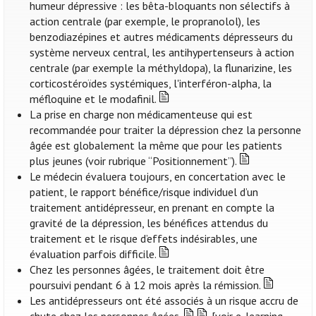
humeur dépressive : les bêta-bloquants non sélectifs à
action centrale (par exemple, le propranolol), les
benzodiazépines et autres médicaments dépresseurs du
système nerveux central, les antihypertenseurs à action
centrale (par exemple la méthyldopa), la flunarizine, les
corticostéroïdes systémiques, l'interféron-alpha, la
méfloquine et le modafinil.
La prise en charge non médicamenteuse qui est
recommandée pour traiter la dépression chez la personne
âgée est globalement la même que pour les patients
plus jeunes (voir rubrique “Positionnement”).
Le médecin évaluera toujours, en concertation avec le
patient, le rapport bénéfice/risque individuel d’un
traitement antidépresseur, en prenant en compte la
gravité de la dépression, les bénéfices attendus du
traitement et le risque d’effets indésirables, une
évaluation parfois difficile.
Chez les personnes âgées, le traitement doit être
poursuivi pendant 6 à 12 mois après la rémission.
Les antidépresseurs ont été associés à un risque accru de