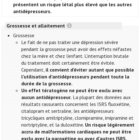
présentent un risque létal plus élevé que les autres
antidépresseurs.
Grossesse et allaitement
Grossesse
Le fait de ne pas traiter une dépression sévère
pendant la grossesse peut avoir des effets néfastes
chez la mère et chez l’enfant. L’interruption brutale
du traitement doit certainement être évitée.
Cependant,
il convient d’éviter autant que possible
l’utilisation d’antidépresseurs pendant toute la
durée de la grossesse.
Un effet tératogène ne peut être exclu avec
aucun antidépresseur.
La plupart des données aux
résultats rassurants concernent les ISRS fluoxétine,
citalopram et sertraline, les antidépresseurs
tricycliques amitriptyline, clomipramine, imipramine et
nortriptyline, et la duloxétine.
Un risque légèrement
accru de malformations cardiaques ne peut être
exclu avec la paroxétine ou avec d'autres ISRS.