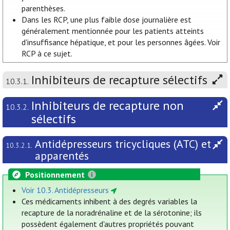
parenthèses.
Dans les RCP, une plus faible dose journalière est
généralement mentionnée pour les patients atteints
d'insuffisance hépatique, et pour les personnes âgées. Voir
RCP à ce sujet.
Inhibiteurs de recapture sélectifs
10.3.1.
Inhibiteurs de recapture non
10.3.2.
sélectifs
Antidépresseurs tricycliques (ATC) et
10.3.2.1.
apparentés
Positionnement
Voir 10.3. Antidépresseurs
Ces médicaments inhibent à des degrés variables la
recapture de la noradrénaline et de la sérotonine; ils
possèdent également d'autres propriétés pouvant