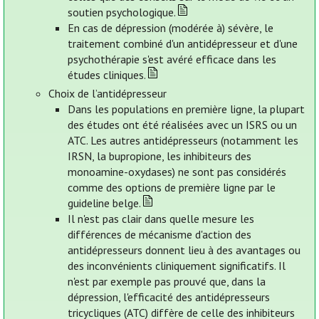
soutien psychologique.
En cas de dépression (modérée à) sévère, le
traitement combiné d'un antidépresseur et d'une
psychothérapie s'est avéré efficace dans les
études cliniques.
Choix de l’antidépresseur
Dans les populations en première ligne, la plupart
des études ont été réalisées avec un ISRS ou un
ATC. Les autres antidépresseurs (notamment les
IRSN, la bupropione, les inhibiteurs des
monoamine-oxydases) ne sont pas considérés
comme des options de première ligne par le
guideline belge.
Il n'est pas clair dans quelle mesure les
différences de mécanisme d'action des
antidépresseurs donnent lieu à des avantages ou
des inconvénients cliniquement significatifs. Il
n'est par exemple pas prouvé que, dans la
dépression, l'efficacité des antidépresseurs
tricycliques (ATC) diffère de celle des inhibiteurs