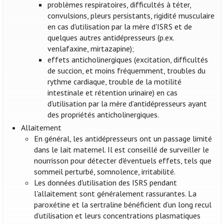
problèmes respiratoires, difficultés à téter,
convulsions, pleurs persistants, rigidité musculaire
en cas d'utilisation par la mère d'ISRS et de
quelques autres antidépresseurs (p.ex.
venlafaxine, mirtazapine);
effets anticholinergiques (excitation, difficultés
de succion, et moins fréquemment, troubles du
rythme cardiaque, trouble de la motilité
intestinale et rétention urinaire) en cas
d'utilisation par la mère d’antidépresseurs ayant
des propriétés anticholinergiques.
Allaitement
En général, les antidépresseurs ont un passage limité
dans le lait maternel. Il est conseillé de surveiller le
nourrisson pour détecter d'éventuels effets, tels que
sommeil perturbé, somnolence, irritabilité.
Les données d'utilisation des ISRS pendant
l'allaitement sont généralement rassurantes. La
paroxétine et la sertraline bénéficient d’un long recul
d’utilisation et leurs concentrations plasmatiques