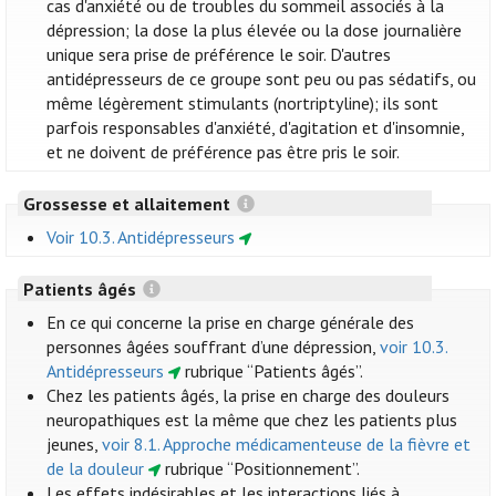
cas d'anxiété ou de troubles du sommeil associés à la
dépression; la dose la plus élevée ou la dose journalière
unique sera prise de préférence le soir. D'autres
antidépresseurs de ce groupe sont peu ou pas sédatifs, ou
même légèrement stimulants (nortriptyline); ils sont
parfois responsables d'anxiété, d'agitation et d'insomnie,
et ne doivent de préférence pas être pris le soir.
Grossesse et allaitement
Voir 10.3. Antidépresseurs
Patients âgés
En ce qui concerne la prise en charge générale des
personnes âgées souffrant d’une dépression,
voir 10.3.
Antidépresseurs
rubrique “Patients âgés”.
Chez les patients âgés, la prise en charge des douleurs
neuropathiques est la même que chez les patients plus
jeunes,
voir 8.1. Approche médicamenteuse de la fièvre et
de la douleur
rubrique “Positionnement”.
Les effets indésirables et les interactions liés à