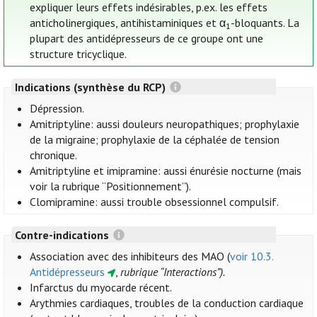
expliquer leurs effets indésirables, p.ex. les effets
anticholinergiques, antihistaminiques et α
-bloquants. La
1
plupart des antidépresseurs de ce groupe ont une
structure tricyclique.
Indications (synthèse du RCP)
Dépression.
Amitriptyline: aussi douleurs neuropathiques; prophylaxie
de la migraine; prophylaxie de la céphalée de tension
chronique.
Amitriptyline et imipramine: aussi énurésie nocturne (mais
voir la rubrique “Positionnement”).
Clomipramine: aussi trouble obsessionnel compulsif.
Contre-indications
Association avec des inhibiteurs des MAO (
voir 10.3.
Antidépresseurs
,
rubrique “Interactions”).
Infarctus du myocarde récent.
Arythmies cardiaques, troubles de la conduction cardiaque