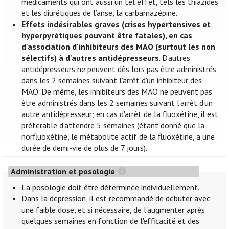
médicaments qui ont aussi un tel effet, tels les thiazides
et les diurétiques de l’anse, la carbamazépine.
Effets indésirables graves (crises hypertensives et
hyperpyrétiques pouvant être fatales), en cas
d'association d'inhibiteurs des MAO (surtout les non
sélectifs) à d'autres antidépresseurs
. D'autres
antidépresseurs ne peuvent dès lors pas être administrés
dans les 2 semaines suivant l'arrêt d'un inhibiteur des
MAO. De même, les inhibiteurs des MAO ne peuvent pas
être administrés dans les 2 semaines suivant l'arrêt d'un
autre antidépresseur; en cas d'arrêt de la fluoxétine, il est
préférable d'attendre 5 semaines (étant donné que la
norfluoxétine, le métabolite actif de la fluoxétine, a une
durée de demi-vie de plus de 7 jours).
Administration et posologie
La posologie doit être déterminée individuellement.
Dans la dépression, il est recommandé de débuter avec
une faible dose, et si nécessaire, de l'augmenter après
quelques semaines en fonction de l'efficacité et des