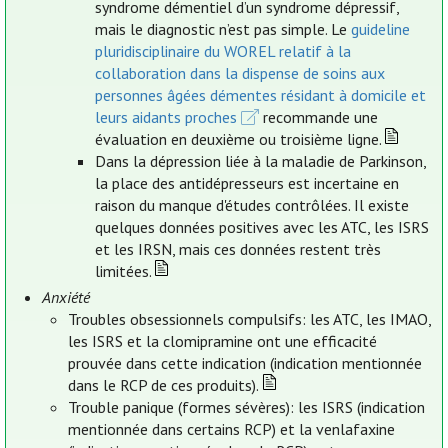
syndrome démentiel d’un syndrome dépressif,
mais le diagnostic n’est pas simple. Le
guideline
pluridisciplinaire du WOREL relatif à la
collaboration dans la dispense de soins aux
personnes âgées démentes résidant à domicile et
leurs aidants proches
recommande une
évaluation en deuxième ou troisième ligne.
Dans la dépression liée à la maladie de Parkinson,
la place des antidépresseurs est incertaine en
raison du manque d'études contrôlées. Il existe
quelques données positives avec les ATC, les ISRS
et les IRSN, mais ces données restent très
limitées.
Anxiété
Troubles obsessionnels compulsifs: les ATC, les IMAO,
les ISRS et la clomipramine ont une efficacité
prouvée dans cette indication (indication mentionnée
dans le RCP de ces produits).
Trouble panique (formes sévères): les ISRS (indication
mentionnée dans certains RCP) et la venlafaxine