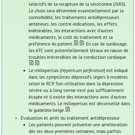
sélectifs de la recapture de la sérotonine (ISRS).
Le choix sera déterminé essentiellement par la
comorbidité, les traitements antidépresseurs
antérieurs, les contre-indications, les effets
indésirables, les interactions avec d'autres
médicaments, le coût du traitement et la
préférence du patient.
En cas de surdosage,
les ATC sont potentiellement létaux en raison de
troubles irréversibles de la conduction cardiaque.
Le millepertuis (
Hypericum perforatum
) est indiqué
dans les symptômes dépressifs légers à modérés
selon le RCP. Son utilisation dans la dépression
sévère ou à long terme n’est pas suffisamment
étayée et il existe des interactions avec d’autres
médicaments. Le millepertuis est déconseillé dans
le guideline belge.
Évaluation et arrêt du traitement antidépresseur
Les patients peuvent présenter une amélioration
dès les deux premières semaines, mais parfois