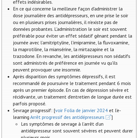
effets indésirables.
En ce qui concerne la meilleure façon d'administrer la
dose journalière des antidépresseurs, en une prise le soir
ou en plusieurs prises journalières, il n'existe pas de
données probantes. L'administration le soir est souvent
préférable pour éviter un effet sédatif gênant pendant la
journée avec l’amitriptyline, l’imipramine, la fluvoxamine,
la maprotiline, la miansérine, la mirtazapine et la
trazodone. En revanche, les antidépresseurs non sédatifs
sont administrés de préférence en journée vu qu'ils
peuvent provoquer une insomnie.
Après disparition des symptômes dépressifs, il est
recommandé de poursuivre le traitement pendant 6 mois
après un premier épisode. En cas de dépression sévère et
récidivante, un traitement d'entretien de longue durée est
parfois proposé.
Sevrage progressif: [
voir Folia de janvier 2024
et l’e-
learning
Arrêt progressif des antidépresseurs
]
Les symptômes de sevrage à l’arrêt d’un
antidépresseur sont souvent sévères et peuvent durer
plusieurs mois.