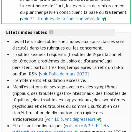
l’incontinence d’effort, les exercices de renforcement
du plancher pelvien constituent la base du traitement
(
voir 7.1. Troubles de la fonction vésicale
).
Effets indésirables
Les effets indésirables spécifiques aux sous-classes sont
discutés dans les rubriques qui les concernent.
Troubles sexuels fréquents (troubles de l'éjaculation et
de l'érection, problèmes de libido et d'orgasme), qui
persistent parfois très longtemps après l’arrêt d’un ISRS
ou d’un IRSN [
voir Folia de mars 2020
].
Tremblements et sudation excessive.
Manifestations de sevrage avec p.ex. des symptômes
grippaux, des troubles gastro-intestinaux, des troubles de
l’équilibre, des troubles extrapyramidaux, des symptômes
psychiques et des troubles du sommeil, surtout en cas
d’arrêt brutal ou de diminution trop rapide des
antidépresseurs (
voir 10.3. Antidépresseurs
).
Effets anticholinergiques (
voir Intro.6.2.3. Effets