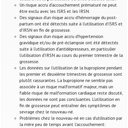
Un risque accru d'accouchement prématuré ne peut
être exclu avec les ISRS et les IRSN.
Des signaux d’un risque accru d'hémorragie du post-
partum ont été détectés suite à l'utilisation d'ISRS et
d'IRSN en fin de grossesse.
Des signaux d’un risque accru d'hypertension
gravidique et/ou de pré-éclampsie ont été détectés
suite à l'utilisation d'antidépresseurs, en particulier
l’utilisation d'IRSN au cours du premier trimestre de la
grossesse.
Les données sur l'utilisation de la bupropione pendant
les premier et deuxième trimestres de grossesse sont
plutôt rassurantes. La bupropione ne semble pas
associée à un risque malformatif majeur, mais un
faible risque de malformation cardiaque reste discuté,
les données ne sont pas concluantes. L’utilisation en
fin de grossesse peut entraîner des symptômes de
sevrage chez le nouveau-né.
Problèmes chez le nouveau-né en cas d'utilisation par
la mère peu de temps avant l'accouchement: