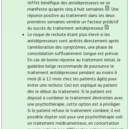
l'effet bénéfique des antidépresseurs ne se
manifeste qu'après cinq à huit semaines.
Une
réponse positive au traitement dans les deux
premières semaines semble un facteur prédictif
du succès du traitement antidépresseur.
Le risque de rechute étant plus élevé si les
antidépresseurs sont arrêtés directement après
l’amélioration des symptômes, une phase de
consolidation suffisamment longue est prévue.
En cas de bonne réponse au traitement initial, le
guideline belge recommande de poursuivre le
traitement antidépresseur pendant au moins 6
mois (6 à 12 mois chez les patients âgés) pour
éviter une rechute. Ceci est expliqué au patient
dès le début du traitement. Si le patient est
disposé à combiner le traitement d'entretien avec
une psychothérapie, cette option est à priviligier.
Si le patient refuse le traitement combiné, il est
possible d’opter soit pour une psychothérapie soit
un traitement médicamenteux, en concertation