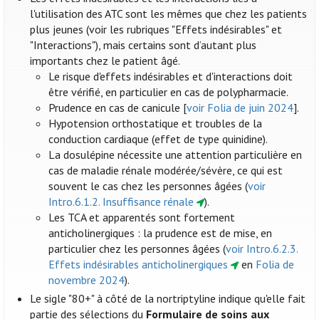
l'utilisation des ATC sont les mêmes que chez les patients
plus jeunes (voir les rubriques "Effets indésirables" et
"Interactions"), mais certains sont d’autant plus
importants chez le patient âgé.
Le risque d'effets indésirables et d'interactions doit
être vérifié, en particulier en cas de polypharmacie.
Prudence en cas de canicule [
voir Folia de juin 2024
].
Hypotension orthostatique et troubles de la
conduction cardiaque (effet de type quinidine).
La dosulépine nécessite une attention particulière en
cas de maladie rénale modérée/sévère, ce qui est
souvent le cas chez les personnes âgées (
voir
Intro.6.1.2. Insuffisance rénale
).
Les TCA et apparentés sont fortement
anticholinergiques : la prudence est de mise, en
particulier chez les personnes âgées (
voir Intro.6.2.3.
Effets indésirables anticholinergiques
en
Folia de
novembre 2024
).
Le sigle "80+" à côté de la nortriptyline indique qu'elle fait
partie des sélections du
Formulaire de soins aux