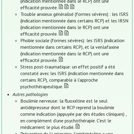
(indication mentionnée dans le RCP) ont une
efficacité prouvée.
Trouble anxieux généralisé (formes sévères) : les ISRS
(indication mentionnée dans certains RCP) et les IRSN
(indication mentionnée dans le RCP) ont une
efficacité prouvée.
Phobie sociale (formes sévères): les ISRS (indication
mentionnée dans certains RCP), et la venlafaxine
(indication mentionnée dans le RCP) ont une
efficacité prouvée.
Stress post-traumatique: un effet positif a été
constaté avec les ISRS (indication mentionnée dans
certains RCP), comparable à l'approche
psychothérapeutique.
Autres pathologies
Boulimie nerveuse: la fluoxétine est le seul
antidépresseur dont le RCP reprend la boulimie
comme indication (appuyée par des études cliniques) ,
en complément d’une psychothérapie. C'est le
médicament le plus étudié.
Prévention de la migraine: l’amitriptyline a une