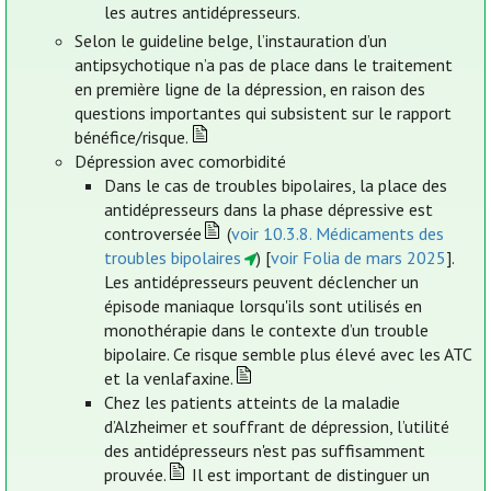
les autres antidépresseurs.
Selon le guideline belge, l’instauration d’un
antipsychotique n’a pas de place dans le traitement
en première ligne de la dépression, en raison des
questions importantes qui subsistent sur le rapport
bénéfice/risque.
Dépression avec comorbidité
Dans le cas de troubles bipolaires, la place des
antidépresseurs dans la phase dépressive est
controversée
(
voir 10.3.8. Médicaments des
troubles bipolaires
) [
voir Folia de mars 2025
].
Les antidépresseurs peuvent déclencher un
épisode maniaque lorsqu'ils sont utilisés en
monothérapie dans le contexte d’un trouble
bipolaire. Ce risque semble plus élevé avec les ATC
et la venlafaxine.
Chez les patients atteints de la maladie
d’Alzheimer et souffrant de dépression, l’utilité
des antidépresseurs n'est pas suffisamment
prouvée.
Il est important de distinguer un