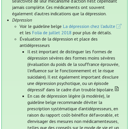
sélectivité de leur mécanisme d’action n'est cependant
jamais complète. Ces médicaments ont souvent
également d’autres indications que la dépression.
Dépression
Voir le guideline belge
La dépression chez l'adulte
et les
Folia de juillet 2018
pour plus de détails.
Évaluation de la dépression et place des
antidépresseurs
Il est important de distinguer les formes de
dépression sévères des formes moins sévères
(évaluation du poids de la souffrance éprouvée,
l’influence sur le fonctionnement et le risque
suicidaire). Il est également important d’exclure
une dépression psychotique, ou un épisode
dépressif dans le cadre d’un trouble bipolaire.
En cas de dépression légère (à modérée), le
guideline belge recommande d’éviter la
prescription systématique d’antidépresseurs, en
raison du rapport coût-bénéfice défavorable, et
d'envisager des mesures non médicamenteuses,
telles que des conseils sur le mode de vie et un