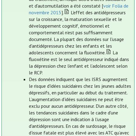
et d'automutilation a été constaté [
voir Folia de
novembre 2015
].
L'effet des antidépresseurs
sur la croissance, la maturation sexuelle et le
développement cognitif, émotionnel et
comportemental n’est pas suffisamment
documenté. La plupart des données sur l'usage
d'antidépresseurs chez les enfants et les
adolescents concernent la fluoxétine.
La
fluoxétine est le seul antidépresseur indiqué dans
la dépression chez l’enfant et l’adolescent selon
le RCP.
Des données indiquent que les ISRS augmentent
le risque d'idées suicidaires chez les jeunes adultes
dépressifs, en particulier au début du traitement.
L’augmentation d’idées suicidaires ne peut être
exclu pour aucun antidépresseur. D’un autre côté,
les tendances suicidaires dans le cadre d'une
dépression sont une indication à l'usage
d'antidépresseurs. En cas de surdosage, le risque
d’issue fatale est plus élevé avec les ATC qu’avec