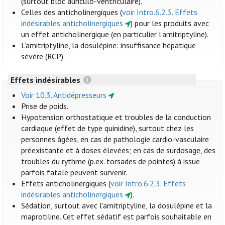
(surtout bloc auriculo-ventriculaire).
Celles des anticholinergiques (
voir Intro.6.2.3. Effets
indésirables anticholinergiques
) pour les produits avec
un effet anticholinergique (en particulier l'amitriptyline).
L’amitriptyline, la dosulépine: insuffisance hépatique
sévère (RCP).
Effets indésirables
Voir 10.3. Antidépresseurs
Prise de poids.
Hypotension orthostatique et troubles de la conduction
cardiaque (effet de type quinidine), surtout chez les
personnes âgées, en cas de pathologie cardio-vasculaire
préexistante et à doses élevées; en cas de surdosage, des
troubles du rythme (p.ex. torsades de pointes) à issue
parfois fatale peuvent survenir.
Effets anticholinergiques (
voir Intro.6.2.3. Effets
indésirables anticholinergiques
).
Sédation, surtout avec l'amitriptyline, la dosulépine et la
maprotiline. Cet effet sédatif est parfois souhaitable en