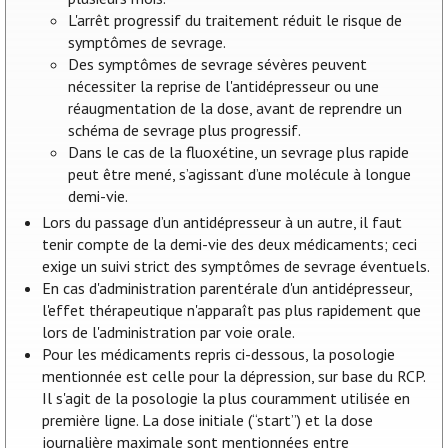
L'arrêt progressif du traitement réduit le risque de
symptômes de sevrage.
Des symptômes de sevrage sévères peuvent
nécessiter la reprise de l'antidépresseur ou une
réaugmentation de la dose, avant de reprendre un
schéma de sevrage plus progressif.
Dans le cas de la fluoxétine, un sevrage plus rapide
peut être mené, s’agissant d’une molécule à longue
demi-vie.
Lors du passage d’un antidépresseur à un autre, il faut
tenir compte de la demi-vie des deux médicaments; ceci
exige un suivi strict des symptômes de sevrage éventuels.
En cas d'administration parentérale d'un antidépresseur,
l'effet thérapeutique n'apparaît pas plus rapidement que
lors de l'administration par voie orale.
Pour les médicaments repris ci-dessous, la posologie
mentionnée est celle pour la dépression, sur base du RCP.
Il s'agit de la posologie la plus couramment utilisée en
première ligne. La dose initiale (“start”) et la dose
journalière maximale sont mentionnées entre