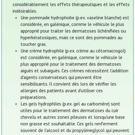
considérablement les effets thérapeutiques et les effets
indésirables.
Une pommade hydrophobe (p.ex. vaseline blanche) est
considérée, en galénique, comme le véhicule le plus
approprié pour traiter les dermatoses lichénifiées ou
hyperkératosiques, mais ce sont des pommades au
toucher gras.
Une crème hydrophile (p.ex. crème au cétomacrogol)
est considérée, en galénique, comme le véhicule le
plus approprié pour le traitement des dermatoses
aiguës et subaiguës. Ces crèmes nécessitent l'addition
d'agents conservateurs qui peuvent être
sensibilisants. Il convient dès lors de vérifier les
allergies des patients avant d’utiliser ces
préparations.
Les gels hydrophiles (p.ex. gel au carbomère) sont
utiles pour le traitement des dermatoses du cuir
chevelu et autres zones pileuses et lorsqu'une base
non grasse est souhaitable. Ces gels renferment
souvent de l'alcool et du propylèneglycol qui peuvent