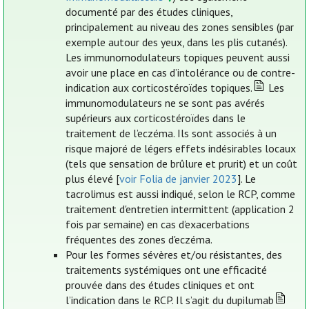
documenté par des études cliniques,
principalement au niveau des zones sensibles (par
exemple autour des yeux, dans les plis cutanés).
Les immunomodulateurs topiques peuvent aussi
avoir une place en cas d’intolérance ou de contre-
indication aux corticostéroïdes topiques.
Les
immunomodulateurs ne se sont pas avérés
supérieurs aux corticostéroïdes dans le
traitement de l’eczéma. Ils sont associés à un
risque majoré de légers effets indésirables locaux
(tels que sensation de brûlure et prurit) et un coût
plus élevé [
voir Folia de janvier 2023
]. Le
tacrolimus est aussi indiqué, selon le RCP, comme
traitement d'entretien intermittent (application 2
fois par semaine) en cas d’exacerbations
fréquentes des zones d'eczéma.
Pour les formes sévères et/ou résistantes, des
traitements systémiques ont une efficacité
prouvée dans des études cliniques et ont
l’indication dans le RCP. Il s’agit du dupilumab