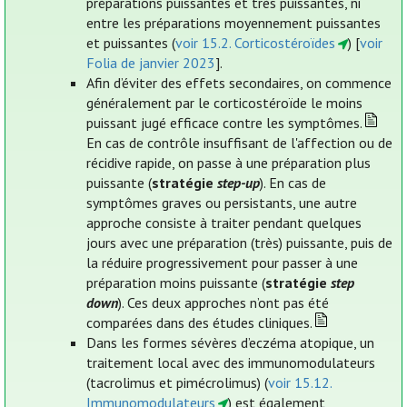
préparations puissantes et très puissantes, ni
entre les préparations moyennement puissantes
et puissantes (
voir 15.2. Corticostéroïdes
) [
voir
Folia de janvier 2023
].
Afin d’éviter des effets secondaires, on commence
généralement par le corticostéroïde le moins
puissant jugé efficace contre les symptômes.
En cas de contrôle insuffisant de l'affection ou de
récidive rapide, on passe à une préparation plus
puissante (
stratégie
step-up
). En cas de
symptômes graves ou persistants, une autre
approche consiste à traiter pendant quelques
jours avec une préparation (très) puissante, puis de
la réduire progressivement pour passer à une
préparation moins puissante (
stratégie
step
down
). Ces deux approches n’ont pas été
comparées dans des études cliniques.
Dans les formes sévères d’eczéma atopique, un
traitement local avec des immunomodulateurs
(tacrolimus et pimécrolimus) (
voir 15.12.
Immunomodulateurs
) est également