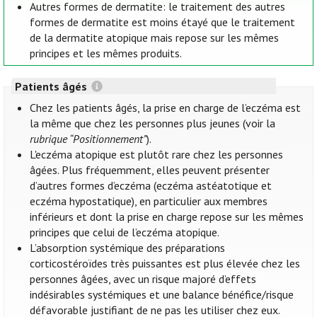
Autres formes de dermatite: le traitement des autres
formes de dermatite est moins étayé que le traitement
de la dermatite atopique mais repose sur les mêmes
principes et les mêmes produits.
Patients âgés
Chez les patients âgés, la prise en charge de l’eczéma est
la même que chez les personnes plus jeunes (voir la
rubrique “Positionnement”
).
L'eczéma atopique est plutôt rare chez les personnes
âgées. Plus fréquemment, elles peuvent présenter
d’autres formes d’eczéma (eczéma astéatotique et
eczéma hypostatique), en particulier aux membres
inférieurs et dont la prise en charge repose sur les mêmes
principes que celui de l’eczéma atopique.
L’absorption systémique des préparations
corticostéroïdes très puissantes est plus élevée chez les
personnes âgées, avec un risque majoré d’effets
indésirables systémiques et une balance bénéfice/risque
défavorable justifiant de ne pas les utiliser chez eux.