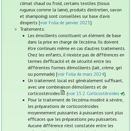
climat chaud ou froid, certains textiles (tissus
rugueux comme la laine), produits d’entretien, savon
et shampoing) sont conseillées sur base d’avis
d’experts [
voir Folia de janvier 2023
].
Traitements:
Les émollients constituent un élément de base
dans la prise en charge de l’eczéma. Ils doivent
être continués même en cas d’autres traitements.
Chez les enfants, il n’existe pas de différences en
termes d’efficacité et de sécurité entre les
différentes formes d’émollients (lait, crème, gel
ou pommade) [
voir Folia de mars 2024
].
Un traitement local est généralement suffisant,
avec une combinaison d’émollients et de
corticostéroïdes
(
voir 15.2. Corticostéroïdes
).
Pour le traitement de l’eczéma modéré à sévère,
les préparations de corticostéroïdes
moyennement puissantes à puissantes sont plus
efficaces que les préparations peu puissantes.
Aucune différence n'est constatée entre les