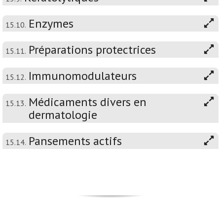
Enzymes
15.10.
Préparations protectrices
15.11.
Immunomodulateurs
15.12.
Médicaments divers en
15.13.
dermatologie
Pansements actifs
15.14.