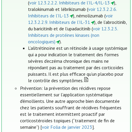
(
voir 12.3.2.2.2. Inhibiteurs de l’IL-4/IL-13
),
tralokinumab et lébrikizumab (
voir 12.3.2.2.6.
Inhibiteurs de l’IL-13
), némolizumab (
voir
12.3.2.2.9. Inhibiteurs de l’IL-31
), de l’abrocitinib,
du baricitinib et de l’upadacitinib (
voir 12.3.2.5.
Inhibiteurs de protéines kinases (non
oncologiques)
).
L’alitrétinoïne est un rétinoïde à usage systémique
qui a pour indication le traitement des formes
sévères d’eczéma chronique des mains ne
répondant pas au traitement par des corticoïdes
puissants. Il est plus efficace qu’un placebo pour
le contrôle des symptômes.
Prévention: la prévention des récidives repose
essentiellement sur l’application systématique
d'émollients. Une autre approche bien documentée
chez les patients souffrant de récidives fréquentes
est le traitement intermittent proactif par
corticostéroïdes topiques (“traitement de fin de
semaine”) [
voir Folia de janvier 2023
].