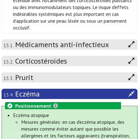
étendue avec notamment des corticostéroïdes puissants
ou des immunomodulateurs topiques. Le risque d'effets
indésirables systémiques est plus important en cas
d’application sur une peau lésée ou sous un pansement
occlusif.
Médicaments anti-infectieux
15.1.
Corticostéroïdes
15.2.
Prurit
15.3.
Eczéma
15.4.
Positionnement
Eczéma atopique
Mesures générales: en cas d’eczéma atopique, des
mesures comme éviter autant que possible les
allergènes et les facteurs aggravants (transpiration,