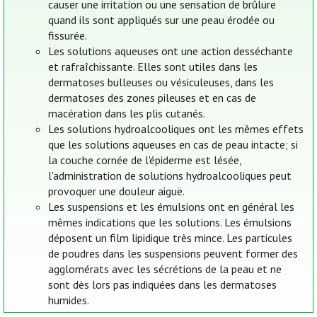
causer une irritation ou une sensation de brûlure
quand ils sont appliqués sur une peau érodée ou
fissurée.
Les solutions aqueuses ont une action desséchante
et rafraîchissante. Elles sont utiles dans les
dermatoses bulleuses ou vésiculeuses, dans les
dermatoses des zones pileuses et en cas de
macération dans les plis cutanés.
Les solutions hydroalcooliques ont les mêmes effets
que les solutions aqueuses en cas de peau intacte; si
la couche cornée de l'épiderme est lésée,
l'administration de solutions hydroalcooliques peut
provoquer une douleur aiguë.
Les suspensions et les émulsions ont en général les
mêmes indications que les solutions. Les émulsions
déposent un film lipidique très mince. Les particules
de poudres dans les suspensions peuvent former des
agglomérats avec les sécrétions de la peau et ne
sont dès lors pas indiquées dans les dermatoses
humides.