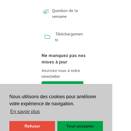
Question de la
semaine
Téléchargemen
ts
Ne manquez pas nos
mises à jour
Inscrivez-vous à notre
newsletter
Inscrivez-vous
Nous utilisons des cookies pour améliorer
votre expérience de navigation.
Suivez-nous sur les
réseaux sociaux
En savoir plus
Refuser
Tout accepter