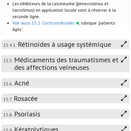
Les inhibiteurs de la calcineurine (pimecrolimus et
tacrolimus) en application locale sont à réserver à la
seconde ligne.
Voir aussi 15.2. Corticostéroïdes
, rubrique “patients
âgés”.
Rétinoïdes à usage systémique
15.4.1.
Médicaments des traumatismes et
15.5.
des affections veineuses
Acné
15.6.
Rosacée
15.7.
Psoriasis
15.8.
Kératolytiques
15.9.