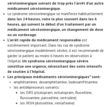
sérotoninergique suivant de trop près l’arrêt d’un autre
médicament sérotoninergique.
Le syndrome sérotoninergique se manifeste habituellement
dans les 24 heures, voire le plus souvent dans les 6
heures, qui suivent le début d’un traitement par un
médicament sérotoninergique, un changement de dose
ou un surdosage.
L’arrêt rapide du médicament responsable
est
extrêmement important. Dans les cas de syndrome
sérotoninergique modérément sévère, il est recommandé de
garder le patient au moins 6 heures en observation à
l’hôpital.
Un syndrome sérotoninergique sévère
constitue une urgence, nécessitant des soins intensifs
de soutien à l'hôpital.
Les principaux médicaments sérotoninergiques* sont:
amphétamines: dexamphétamine, lisdexamfétamine
les antidépresseurs suivants:
les ISRS (citalopram, ecitalopram, fluoxétine,
fluvoxamine, paroxétine, sertraline)
les IRSN (duloxétine, venlafaxine)