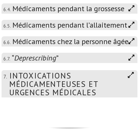
Médicaments pendant la grossesse
6.4.
Médicaments pendant l’allaitement
6.5.
Médicaments chez la personne âgée
6.6.
“
Deprescribing
”
6.7.
INTOXICATIONS
7.
MÉDICAMENTEUSES ET
URGENCES MÉDICALES