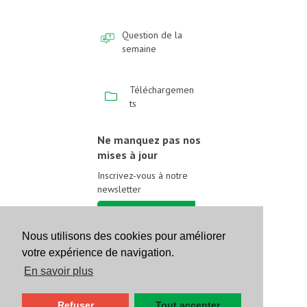
Question de la
semaine
Téléchargemen
ts
Ne manquez pas nos
mises à jour
Inscrivez-vous à notre
newsletter
Inscrivez-vous
Nous utilisons des cookies pour améliorer
votre expérience de navigation.
Suivez-nous sur les
réseaux sociaux
En savoir plus
Refuser
Tout accepter