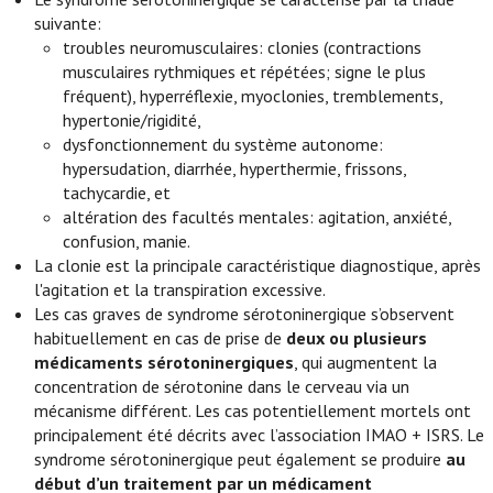
suivante:
troubles neuromusculaires: clonies (contractions
musculaires rythmiques et répétées; signe le plus
fréquent), hyperréflexie, myoclonies, tremblements,
hypertonie/rigidité,
dysfonctionnement du système autonome:
hypersudation, diarrhée, hyperthermie, frissons,
tachycardie, et
altération des facultés mentales: agitation, anxiété,
confusion, manie.
La clonie est la principale caractéristique diagnostique, après
l'agitation et la transpiration excessive.
Les cas graves de syndrome sérotoninergique s’observent
habituellement en cas de prise de
deux ou plusieurs
médicaments sérotoninergiques
, qui augmentent la
concentration de sérotonine dans le cerveau via un
mécanisme différent. Les cas potentiellement mortels ont
principalement été décrits avec l’association IMAO + ISRS. Le
syndrome sérotoninergique peut également se produire
au
début d’un traitement par un médicament