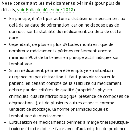
Note concernant les médicaments périmés
(pour plus de
détails,
voir Folia de décembre 2018
):
En principe, il n'est pas autorisé d'utiliser un médicament au-
delà de sa date de péremption, car on ne dispose pas de
données sur la stabilité du médicament au-delà de cette
date.
Cependant, de plus en plus d’études montrent que de
nombreux médicaments périmés renferment encore
minimum 90% de la teneur en principe actif indiquée sur
l’emballage.
Si un médicament périmé a été employé en situation
d’urgence ou par distraction, il faut pouvoir rassurer le
patient, en tenant compte de la stabilité du médicament,
définie par des critères de qualité (propriétés physico-
chimiques, qualité microbiologique, présence de composés de
dégradation…), et de plusieurs autres aspects comme
l’endroit de stockage, la forme pharmaceutique et
l’emballage du médicament.
L’utilisation de médicaments périmés à marge thérapeutique-
toxique étroite doit se faire avec d’autant plus de prudence.