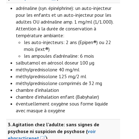
adrénaline (syn. épinéphrine): un auto-injecteur
pour les enfants et un auto-injecteur pour les
adultes OU adrénaline amp. 1 mg/ml (1/1.000).
Attention à la durée de conservation à
température ambiante:
les auto-injecteurs: 2 ans (Epipen®) ou 22
mois (Jext®)
les ampoules d'adrénaline: 6 mois
salbutamol en aérosol doseur 100 µg
méthylprednisolone 40 mg/ml
méthylprednisolone 125 mg/2 ml
méthylprednisolone comprimés de 32 mg
chambre d’inhalation
chambre d’inhalation enfant (Babyhaler)
éventuellement oxygène sous forme liquide
avec masque à oxygène
3. Agitation chez l’adulte: sans signes de
psychose ni suspicion de psychose (
voir
ebpracticenet
)