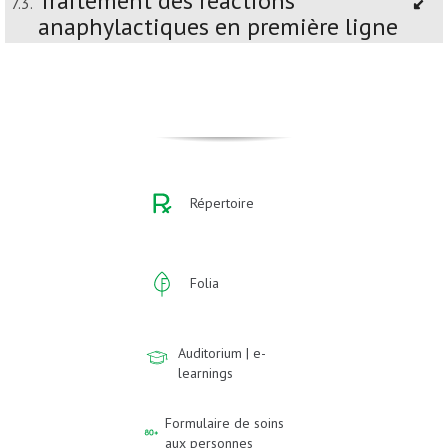
Traitement des réactions
7.3.
anaphylactiques en première ligne
Répertoire
Folia
Auditorium | e-
learnings
Formulaire de soins
aux personnes