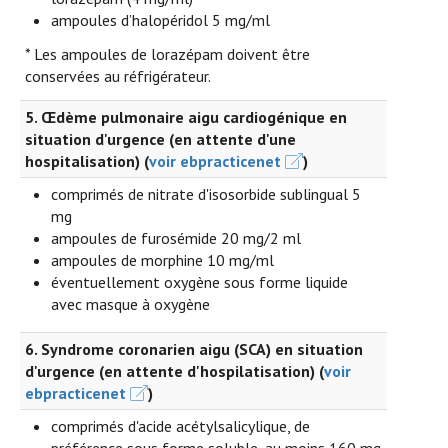
ampoules d’halopéridol 5 mg/ml
* Les ampoules de lorazépam doivent être
conservées au réfrigérateur.
5. Œdème pulmonaire aigu cardiogénique en
situation d'urgence (en attente d'une
hospitalisation) (
voir ebpracticenet
)
comprimés de nitrate d'isosorbide sublingual 5
mg
ampoules de furosémide 20 mg/2 ml
ampoules de morphine 10 mg/ml
éventuellement oxygène sous forme liquide
avec masque à oxygène
6. Syndrome coronarien aigu (SCA) en situation
d'urgence (en attente d'hospilatisation) (
voir
ebpracticenet
)
comprimés d'acide acétylsalicylique, de