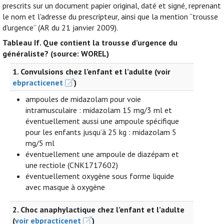
prescrits sur un document papier original, daté et signé, reprenant
le nom et l'adresse du prescripteur, ainsi que la mention “trousse
d'urgence” (AR du 21 janvier 2009).
Tableau If.
Que contient la trousse d’urgence du
généraliste? (source: WOREL)
1. Convulsions chez l’enfant et l’adulte (voir
ebpracticenet
)
ampoules de midazolam pour voie
intramusculaire : midazolam 15 mg/3 ml et
éventuellement aussi une ampoule spécifique
pour les enfants jusqu’à 25 kg : midazolam 5
mg/5 ml
éventuellement une ampoule de diazépam et
une rectiole (CNK1717602)
éventuellement oxygène sous forme liquide
avec masque à oxygène
2. Choc anaphylactique chez l’enfant et l’adulte
(
voir ebpracticenet
)