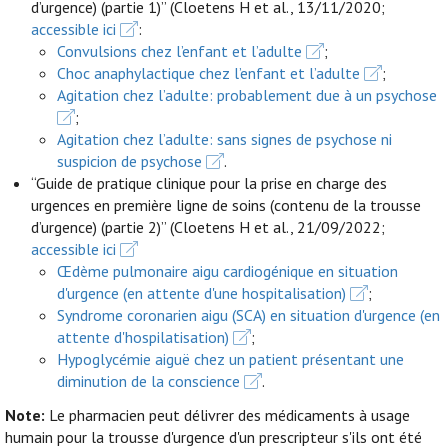
d’urgence) (partie 1)” (Cloetens H et al., 13/11/2020;
accessible ici
:
Convulsions chez l’enfant et l’adulte
;
Choc anaphylactique chez l’enfant et l’adulte
;
Agitation chez l’adulte: probablement due à un psychose
;
Agitation chez l’adulte: sans signes de psychose ni
suspicion de psychose
.
“Guide de pratique clinique pour la prise en charge des
urgences en première ligne de soins (contenu de la trousse
d’urgence) (partie 2)” (Cloetens H et al., 21/09/2022;
accessible ici
Œdème pulmonaire aigu cardiogénique en situation
d'urgence (en attente d'une hospitalisation)
;
Syndrome coronarien aigu (SCA) en situation d'urgence (en
attente d'hospilatisation)
;
Hypoglycémie aiguë chez un patient présentant une
diminution de la conscience
.
Note:
Le pharmacien peut délivrer des médicaments à usage
humain pour la trousse d'urgence d'un prescripteur s'ils ont été