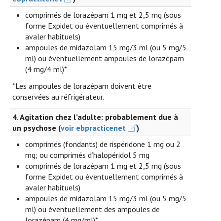
comprimés de lorazépam 1 mg et 2,5 mg (sous
forme Expidet ou éventuellement comprimés à
avaler habituels)
ampoules de midazolam 15 mg/3 ml (ou 5 mg/5
ml) ou éventuellement ampoules de lorazépam
(4 mg/4 ml)*
*Les ampoules de lorazépam doivent être
conservées au réfrigérateur.
4. Agitation chez l’adulte: probablement due à
un psychose (
voir ebpracticenet
)
comprimés (fondants) de rispéridone 1 mg ou 2
mg; ou comprimés d’halopéridol 5 mg
comprimés de lorazépam 1 mg et 2,5 mg (sous
forme Expidet ou éventuellement comprimés à
avaler habituels)
ampoules de midazolam 15 mg/3 ml (ou 5 mg/5
ml) ou éventuellement des ampoules de
lorazépam (4 mg/ml)*