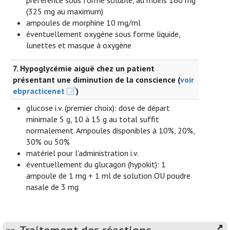
préférence sous forme soluble, au moins 160 mg
(325 mg au maximum)
ampoules de morphine 10 mg/ml
éventuellement oxygène sous forme liquide,
lunettes et masque à oxygène
7. Hypoglycémie aiguë chez un patient
présentant une diminution de la conscience (
voir
ebpracticenet
)
glucose i.v. (premier choix): dose de départ
minimale 5 g, 10 à 15 g au total suffit
normalement. Ampoules disponibles à 10%, 20%,
30% ou 50%
matériel pour l'administration i.v.
éventuellement du glucagon (hypokit): 1
ampoule de 1 mg + 1 ml de solution OU poudre
nasale de 3 mg