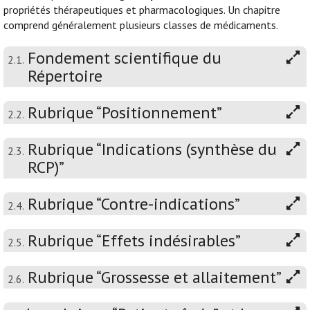
propriétés thérapeutiques et pharmacologiques. Un chapitre
comprend généralement plusieurs classes de médicaments.
Fondement scientifique du
2.1.
Répertoire
Rubrique “Positionnement”
2.2.
Rubrique “Indications (synthèse du
2.3.
RCP)”
Rubrique “Contre-indications”
2.4.
Rubrique “Effets indésirables”
2.5.
Rubrique “Grossesse et allaitement”
2.6.