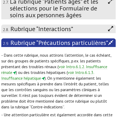
La rubrique “Patients âgés” et les
2.7.
sélections pour le Formulaire de
soins aux personnes âgées
Rubrique “Interactions”
2.8.
Rubrique “Précautions particulières”
2.9.
- Dans cette rubrique, nous attirons l'attention, le cas échéant,
sur des groupes de patients spécifiques, p.ex. les patients
présentant des troubles rénaux (
voir Intro.6.1.2. Insuffisance
rénale
) ou des troubles hépatiques (
voir Intro.6.1.3.
Insuffisance hépatique
). On y mentionne également les
mesures spécifiques à prendre dans l'intérêt du patient, telles
que les contrôles sanguins ou les paramètres cliniques à
surveiller. Il n'est pas toujours évident de déterminer si un
problème doit être mentionné dans cette rubrique ou plutôt
dans la rubrique “Contre-indications”.
- Une attention particulière est également accordée dans cette