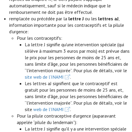
automatiquement, sauf si le médecin indique que le
remboursement ne doit pas être effectué.
remplacée ou précédée par la
lettre J
ou les
lettres aJ
,
information importante pour les contraceptifs et la pilule
d’urgence:
Pour les contraceptifs:
La lettre J signifie qu'une intervention spéciale (qui
s’élève à maximum 3 euros par mois) est prévue dans
le prix pour les personnes de moins de 25 ans et,
sans limite d'âge, pour les personnes bénéficiaires de
“l'intervention majorée”. Pour plus de détails, voir le
site web de l’INAMI
.
Les lettres aJ signifient que le contraceptif est
gratuit pour les personnes de moins de 25 ans, et,
sans limite d'âge, pour les personnes bénéficiaires de
“l'intervention majorée”. Pour plus de détails, voir le
site
web de l’INAMI
.
Pour la pilule contraceptive d’urgence (auparavant
appelée “pilule du lendemain”):
La lettre J signifie qu'il y a une intervention spéciale