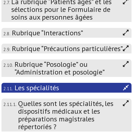
La rubrique “Patients âgés” et les
2.7.
sélections pour le Formulaire de
soins aux personnes âgées
Rubrique “Interactions”
2.8.
Rubrique “Précautions particulières”
2.9.
Rubrique “Posologie” ou
2.10.
“Administration et posologie”
Les spécialités
2.11.
Quelles sont les spécialités, les
2.11.1.
dispositifs médicaux et les
préparations magistrales
répertoriés ?