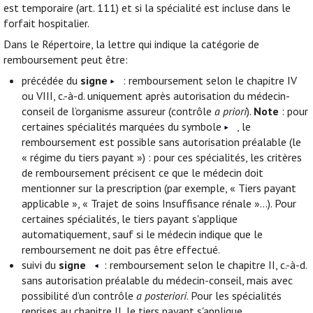
est temporaire (art. 111) et si la spécialité est incluse dans le
forfait hospitalier.
Dans le Répertoire, la lettre qui indique la catégorie de
remboursement peut être:
précédée du
signe
: remboursement selon le chapitre IV
ou VIII, c.-à-d. uniquement après autorisation du médecin-
conseil de l’organisme assureur (contrôle
a priori
).
Note
: pour
certaines spécialités marquées du symbole
, le
remboursement est possible sans autorisation préalable (le
« régime du tiers payant ») : pour ces spécialités, les critères
de remboursement précisent ce que le médecin doit
mentionner sur la prescription (par exemple, « Tiers payant
applicable », « Trajet de soins Insuffisance rénale »...). Pour
certaines spécialités, le tiers payant s'applique
automatiquement, sauf si le médecin indique que le
remboursement ne doit pas être effectué.
suivi du
signe
: remboursement selon le chapitre II, c.-à-d.
sans autorisation préalable du médecin-conseil, mais avec
possibilité d’un contrôle
a posteriori
. Pour les spécialités
reprises au chapitre II, le tiers payant s'applique