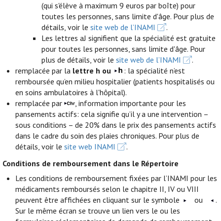
(qui s'élève à maximum 9 euros par boîte) pour
toutes les personnes, sans limite d'âge. Pour plus de
détails, voir le
site web de l’INAMI
.
Les lettres aJ signifient que la spécialité est gratuite
pour toutes les personnes, sans limite d'âge. Pour
plus de détails, voir le
site web de l’INAMI
.
remplacée par la
lettre h ou
: la spécialité n’est
remboursée qu’en milieu hospitalier (patients hospitalisés ou
en soins ambulatoires à l'hôpital).
remplacée par
, information importante pour les
pansements actifs: cela signifie qu’il y a une intervention –
sous conditions – de 20% dans le prix des pansements actifs
dans le cadre du soin des plaies chroniques. Pour plus de
détails, voir le
site web INAMI
.
Conditions de remboursement dans le Répertoire
Les conditions de remboursement fixées par l’INAMI pour les
médicaments remboursés selon le chapitre II, IV ou VIII
peuvent être affichées en cliquant sur le symbole
ou
.
Sur le même écran se trouve un lien vers le ou les