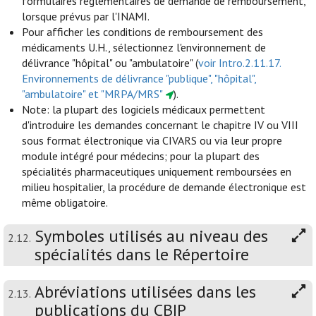
formulaires réglementaires de demande de remboursement,
lorsque prévus par l'INAMI.
Pour afficher les conditions de remboursement des
médicaments U.H., sélectionnez l'environnement de
délivrance "hôpital" ou "ambulatoire" (
voir Intro.2.11.17.
Environnements de délivrance "publique", "hôpital",
"ambulatoire" et "MRPA/MRS"
).
Note: la plupart des logiciels médicaux permettent
d'introduire les demandes concernant le chapitre IV ou VIII
sous format électronique via CIVARS ou via leur propre
module intégré pour médecins; pour la plupart des
spécialités pharmaceutiques uniquement remboursées en
milieu hospitalier, la procédure de demande électronique est
même obligatoire.
Symboles utilisés au niveau des
2.12.
spécialités dans le Répertoire
Abréviations utilisées dans les
2.13.
publications du CBIP