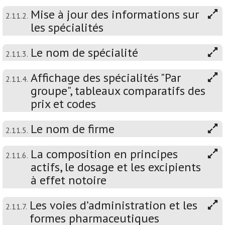
Mise à jour des informations sur
2.11.2.
les spécialités
Le nom de spécialité
2.11.3.
Affichage des spécialités "Par
2.11.4.
groupe", tableaux comparatifs des
prix et codes
Le nom de firme
2.11.5.
La composition en principes
2.11.6.
actifs, le dosage et les excipients
à effet notoire
Les voies d’administration et les
2.11.7.
formes pharmaceutiques