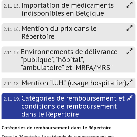
Importation de médicaments
2.11.15.
indisponibles en Belgique
Mention du prix dans le
2.11.16.
Répertoire
Environnements de délivrance
2.11.17.
"publique", "hôpital",
"ambulatoire" et "MRPA/MRS"
Mention “U.H.” (usage hospitalier)
2.11.18.
Catégories de remboursement et
2.11.19.
conditions de remboursement
dans le Répertoire
Catégories de remboursement dans le Répertoire
Dans le Répertoire, la catégorie de remboursement est