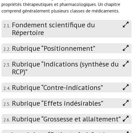
propriétés thérapeutiques et pharmacologiques. Un chapitre
comprend généralement plusieurs classes de médicaments.
Fondement scientifique du
2.1.
Répertoire
Rubrique “Positionnement”
2.2.
Rubrique “Indications (synthèse du
2.3.
RCP)”
Rubrique “Contre-indications”
2.4.
Rubrique “Effets indésirables”
2.5.
Rubrique “Grossesse et allaitement”
2.6.