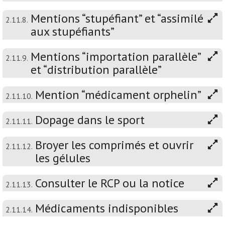
Mentions “stupéfiant” et “assimilé
2.11.8.
aux stupéfiants”
Mentions “importation parallèle”
2.11.9.
et “distribution parallèle”
Mention “médicament orphelin”
2.11.10.
Dopage dans le sport
2.11.11.
Broyer les comprimés et ouvrir
2.11.12.
les gélules
Consulter le RCP ou la notice
2.11.13.
Médicaments indisponibles
2.11.14.