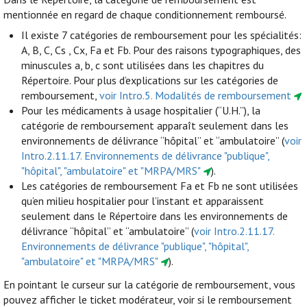
mentionnée en regard de chaque conditionnement remboursé.
Il existe 7 catégories de remboursement pour les spécialités:
A, B, C, Cs , Cx, Fa et Fb. Pour des raisons typographiques, des
minuscules a, b, c sont utilisées dans les chapitres du
Répertoire. Pour plus d’explications sur les catégories de
remboursement,
voir Intro.5. Modalités de remboursement
Pour les médicaments à usage hospitalier (“U.H.”), la
catégorie de remboursement apparaît seulement dans les
environnements de délivrance “hôpital” et “ambulatoire” (
voir
Intro.2.11.17. Environnements de délivrance "publique",
"hôpital", "ambulatoire" et "MRPA/MRS"
).
Les catégories de remboursement Fa et Fb ne sont utilisées
qu’en milieu hospitalier pour l’instant et apparaissent
seulement dans le Répertoire dans les environnements de
délivrance “hôpital” et “ambulatoire” (
voir Intro.2.11.17.
Environnements de délivrance "publique", "hôpital",
"ambulatoire" et "MRPA/MRS"
).
En pointant le curseur sur la catégorie de remboursement, vous
pouvez afficher le ticket modérateur, voir si le remboursement