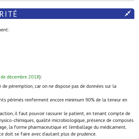
RITÉ
ment:
a de décembre 2018
):
ate de péremption, car on ne dispose pas de données sur la
nts périmés renferment encore minimum 90% de la teneur en
ction, il faut pouvoir rassurer le patient, en tenant compte de
 physico-chimiques, qualité microbiologique, présence de composés
kage, la forme pharmaceutique et l’emballage du médicament.
e doit se faire avec d’autant plus de prudence.