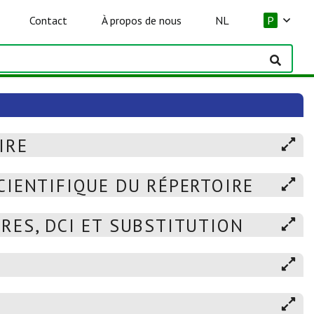
Contact
À propos de nous
NL
P
IRE
CIENTIFIQUE DU RÉPERTOIRE
RES, DCI ET SUBSTITUTION