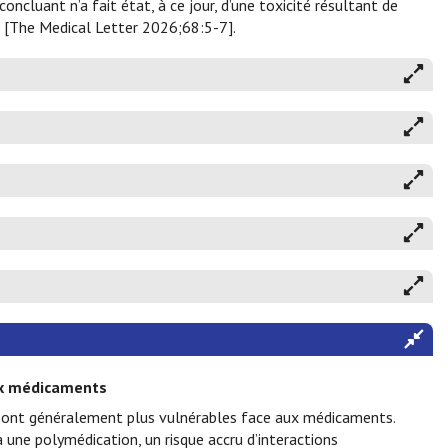
cluant n’a fait état, à ce jour, d’une toxicité résultant de
mé [The Medical Letter 2026;68:5-7].
ux médicaments
 sont généralement plus vulnérables face aux médicaments.
 une polymédication, un risque accru d’interactions