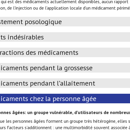
 qui est des médicaments actuellement disponibles, aucun rapport con
tion, de l'injection ou de l'application locale d’un médicament péri
stement posologique
ts indésirables
eractions des médicaments
icaments pendant la grossesse
icaments pendant l’allaitement
icaments chez la personne âgée
onnes âgées: un groupe vulnérable, d’utilisateurs de nombre
que les personnes âgées forment un groupe très hétérogène, elles
urs facteurs s’additionnent : une multimorbidité souvent associée à