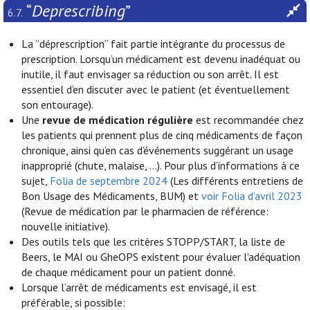
“
Deprescribing
”
6.7.
La “déprescription” fait partie intégrante du processus de
prescription. Lorsqu’un médicament est devenu inadéquat ou
inutile, il faut envisager sa réduction ou son arrêt. Il est
essentiel d’en discuter avec le patient (et éventuellement
son entourage).
Une
revue de médication régulière
est recommandée chez
les patients qui prennent plus de cinq médicaments de façon
chronique, ainsi qu’en cas d’événements suggérant un usage
inapproprié (chute, malaise, …). Pour plus d’informations à ce
sujet,
Folia de septembre 2024
(Les différents entretiens de
Bon Usage des Médicaments, BUM) et
voir Folia d'avril 2023
(Revue de médication par le pharmacien de référence:
nouvelle initiative).
Des outils tels que les critères STOPP/START, la liste de
Beers, le MAI ou GheOPS existent pour évaluer l'adéquation
de chaque médicament pour un patient donné.
Lorsque l’arrêt de médicaments est envisagé, il est
préférable, si possible: