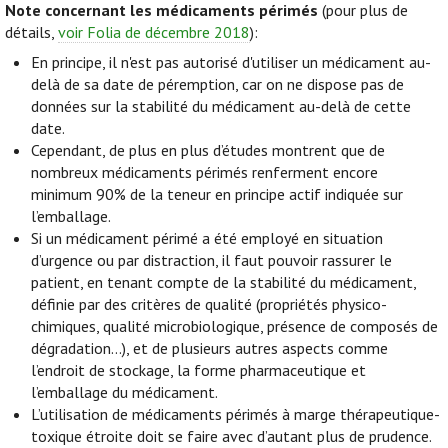
Note concernant les médicaments périmés
(pour plus de
détails,
voir Folia de décembre 2018
):
En principe, il n'est pas autorisé d'utiliser un médicament au-
delà de sa date de péremption, car on ne dispose pas de
données sur la stabilité du médicament au-delà de cette
date.
Cependant, de plus en plus d’études montrent que de
nombreux médicaments périmés renferment encore
minimum 90% de la teneur en principe actif indiquée sur
l’emballage.
Si un médicament périmé a été employé en situation
d’urgence ou par distraction, il faut pouvoir rassurer le
patient, en tenant compte de la stabilité du médicament,
définie par des critères de qualité (propriétés physico-
chimiques, qualité microbiologique, présence de composés de
dégradation…), et de plusieurs autres aspects comme
l’endroit de stockage, la forme pharmaceutique et
l’emballage du médicament.
L’utilisation de médicaments périmés à marge thérapeutique-
toxique étroite doit se faire avec d’autant plus de prudence.