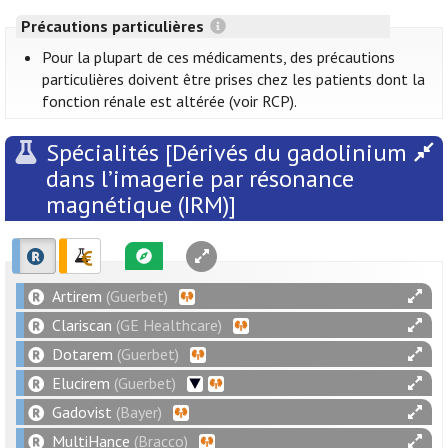
Précautions particulières
Pour la plupart de ces médicaments, des précautions
particulières doivent être prises chez les patients dont la
fonction rénale est altérée (voir RCP).
Spécialités [Dérivés du gadolinium
dans l’imagerie par résonance
magnétique (IRM)]
Artirem
(Guerbet)
Clariscan
(GE Healthcare)
Dotarem
(Guerbet)
Elucirem
(Guerbet)
Gadovist
(Bayer)
MultiHance
(Bracco)