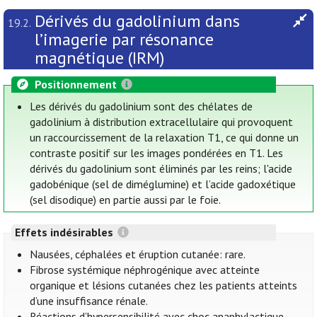
Dérivés du gadolinium dans
19.2.
l’imagerie par résonance
magnétique (IRM)
Positionnement
Les dérivés du gadolinium sont des chélates de
gadolinium à distribution extracellulaire qui provoquent
un raccourcissement de la relaxation T1, ce qui donne un
contraste positif sur les images pondérées en T1. Les
dérivés du gadolinium sont éliminés par les reins; l'acide
gadobénique (sel de diméglumine) et l’acide gadoxétique
(sel disodique) en partie aussi par le foie.
Effets indésirables
Nausées, céphalées et éruption cutanée: rare.
Fibrose systémique néphrogénique avec atteinte
organique et lésions cutanées chez les patients atteints
d’une insuffisance rénale.
Réactions d’hypersensibilité avec choc anaphylactique