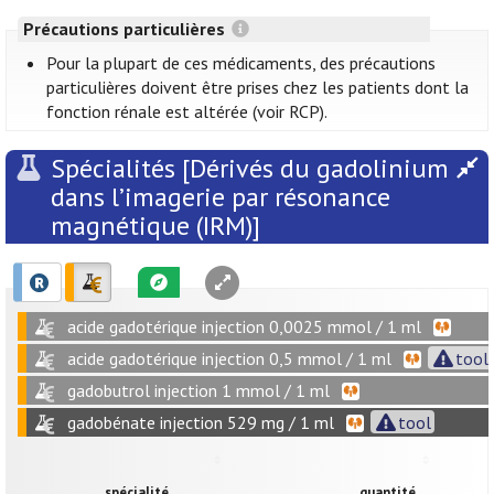
Précautions particulières
Pour la plupart de ces médicaments, des précautions
particulières doivent être prises chez les patients dont la
fonction rénale est altérée (voir RCP).
Spécialités [Dérivés du gadolinium
dans l’imagerie par résonance
magnétique (IRM)]
acide gadotérique injection 0,0025 mmol / 1 ml
acide gadotérique injection 0,5 mmol / 1 ml
tool
gadobutrol injection 1 mmol / 1 ml
gadobénate injection 529 mg / 1 ml
tool
spécialité
quantité