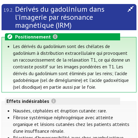
Dérivés du gadolinium dans
19.2.
l’imagerie par résonance
magnétique (IRM)
Positionnement
Les dérivés du gadolinium sont des chélates de
gadolinium à distribution extracellulaire qui provoquent
un raccourcissement de la relaxation T1, ce qui donne un
contraste positif sur les images pondérées en T1. Les
dérivés du gadolinium sont éliminés par les reins; l'acide
gadobénique (sel de diméglumine) et l’acide gadoxétique
(sel disodique) en partie aussi par le foie.
Effets indésirables
Nausées, céphalées et éruption cutanée: rare.
Fibrose systémique néphrogénique avec atteinte
organique et lésions cutanées chez les patients atteints
d’une insuffisance rénale.
Réactions d’hypersensibilité avec choc anaphylactique