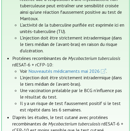
tuberculeuse peut entraîner une sensibilité croisée
ainsi qu'une réaction faussement positive au test de
Mantoux.
L'activité de la tuberculine purifiée est exprimée ici en
unités-tuberculine (TU).
L'injection doit être strictement intradermique (dans
le tiers médian de l’avant-bras) en raison du risque
d’ulcération.
Protéines recombinantes de
Mycobacterium tuberculosis
rdESAT-6 + rCFP-10:
Voir
Nouveautés médicaments mai 2026
.
L’injection doit être strictement intradermique (dans
le tiers médian de l’avant-bras).
Une vaccination préalable par le BCG n’influence pas
le résultat du test.
Il y a un risque de test faussement positif si le test
est répété dans les 6 semaines.
D’après les études, le test cutané avec protéines
recombinantes de
Mycobacterium tuberculosis
rdESAT-6 +
rCFP-10 est moins sensible que le test cutané