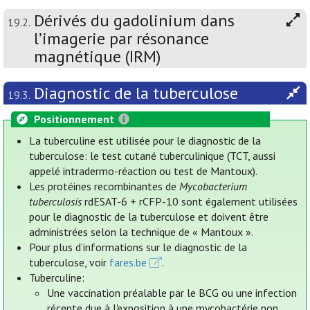
Dérivés du gadolinium dans
19.2.
l’imagerie par résonance
magnétique (IRM)
Diagnostic de la tuberculose
19.3.
Positionnement
La tuberculine est utilisée pour le diagnostic de la
tuberculose: le test cutané tuberculinique (TCT, aussi
appelé intradermo-réaction ou test de Mantoux).
Les protéines recombinantes de
Mycobacterium
tuberculosis
rdESAT-6 + rCFP-10 sont également utilisées
pour le diagnostic de la tuberculose et doivent être
administrées selon la technique de « Mantoux ».
Pour plus d’informations sur le diagnostic de la
tuberculose, voir
fares.be
.
Tuberculine:
Une vaccination préalable par le BCG ou une infection
récente due à l'exposition à une mycobactérie non