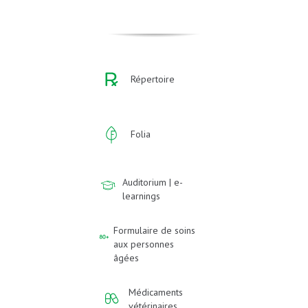
Répertoire
Folia
Auditorium | e-
learnings
Formulaire de soins
aux personnes
âgées
Médicaments
vétérinaires