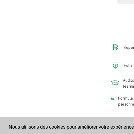
Réper
Folia
Audito
learn
Formulai
personn
Nous utilisons des cookies pour améliorer votre expérience