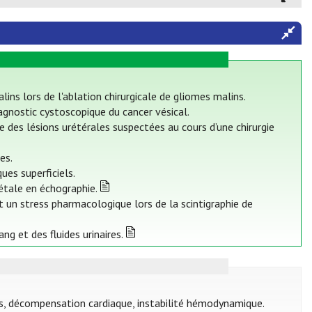
ins lors de l'ablation chirurgicale de gliomes malins.
iagnostic cystoscopique du cancer vésical.
e des lésions urétérales suspectées au cours d’une chirurgie
es.
es superficiels.
iétale en échographie.
 un stress pharmacologique lors de la scintigraphie de
ng et des fluides urinaires.
nts, décompensation cardiaque, instabilité hémodynamique.