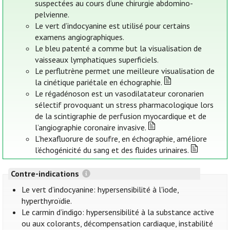
suspectées au cours d’une chirurgie abdomino-
pelvienne.
Le vert d’indocyanine est utilisé pour certains
examens angiographiques.
Le bleu patenté a comme but la visualisation de
vaisseaux lymphatiques superficiels.
Le perflutrène permet une meilleure visualisation de
la cinétique pariétale en échographie.
Le régadénoson est un vasodilatateur coronarien
sélectif provoquant un stress pharmacologique lors
de la scintigraphie de perfusion myocardique et de
l’angiographie coronaire invasive.
L’hexafluorure de soufre, en échographie, améliore
l’échogénicité du sang et des fluides urinaires.
Contre-indications
Le vert d’indocyanine: hypersensibilité à l'iode,
hyperthyroïdie.
Le carmin d’indigo: hypersensibilité à la substance active
ou aux colorants, décompensation cardiaque, instabilité