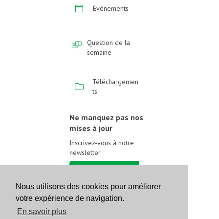
Événements
Question de la
semaine
Téléchargemen
ts
Ne manquez pas nos
mises à jour
Inscrivez-vous à notre
newsletter
Inscrivez-vous
Nous utilisons des cookies pour améliorer
votre expérience de navigation.
Suivez-nous sur les
réseaux sociaux
En savoir plus