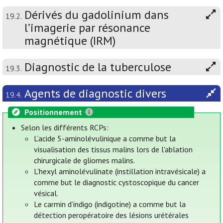
Dérivés du gadolinium dans
19.2.
l’imagerie par résonance
magnétique (IRM)
Diagnostic de la tuberculose
19.3.
Agents de diagnostic divers
19.4.
Positionnement
Selon les différents RCPs:
L’acide 5-aminolévulinique a comme but la
visualisation des tissus malins lors de l'ablation
chirurgicale de gliomes malins.
L’hexyl aminolévulinate (instillation intravésicale) a
comme but le diagnostic cystoscopique du cancer
vésical.
Le carmin d’indigo (indigotine) a comme but la
détection peropératoire des lésions urétérales