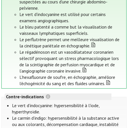
suspectées au cours d’une chirurgie abdomino-
pelvienne.
Le vert d’indocyanine est utilisé pour certains
examens angiographiques.
Le bleu patenté a comme but la visualisation de
vaisseaux lymphatiques superficiels.
Le perflutrène permet une meilleure visualisation de
la cinétique pariétale en échographie.
Le régadénoson est un vasodilatateur coronarien
sélectif provoquant un stress pharmacologique lors
de la scintigraphie de perfusion myocardique et de
l’angiographie coronaire invasive.
L’hexafluorure de soufre, en échographie, améliore
l’échogénicité du sang et des fluides urinaires.
Contre-indications
Le vert d’indocyanine: hypersensibilité à l'iode,
hyperthyroïdie.
Le carmin d’indigo: hypersensibilité à la substance active
ou aux colorants, décompensation cardiaque, instabilité