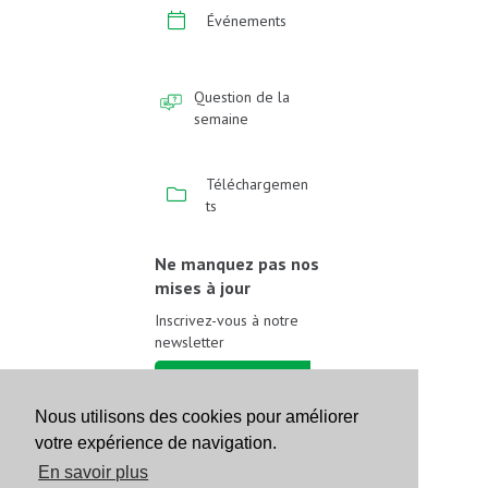
Événements
Question de la
semaine
Téléchargemen
ts
Ne manquez pas nos
mises à jour
Inscrivez-vous à notre
newsletter
Inscrivez-vous
Nous utilisons des cookies pour améliorer
votre expérience de navigation.
Suivez-nous sur les
réseaux sociaux
En savoir plus