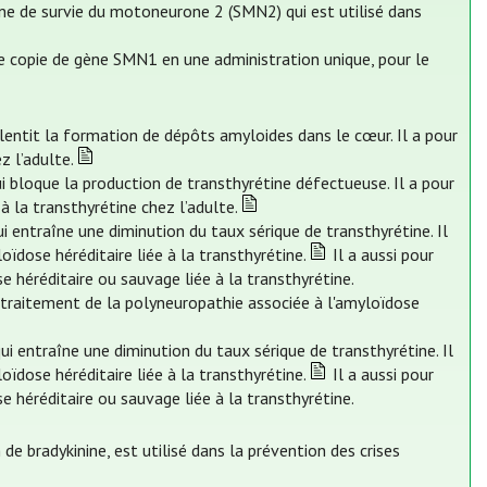
ine de survie du motoneurone 2 (SMN2) qui est utilisé dans
e copie de gène SMN1 en une administration unique, pour le
ralentit la formation de dépôts amyloides dans le cœur. Il a pour
z l’adulte.
i bloque la production de transthyrétine défectueuse. Il a pour
à la transthyrétine chez l’adulte.
ui entraîne une diminution du taux sérique de transthyrétine. Il
oïdose héréditaire liée à la transthyrétine.
Il a aussi pour
e héréditaire ou sauvage liée à la transthyrétine.
le traitement de la polyneuropathie associée à l'amyloïdose
qui entraîne une diminution du taux sérique de transthyrétine. Il
oïdose héréditaire liée à la transthyrétine.
Il a aussi pour
e héréditaire ou sauvage liée à la transthyrétine.
 de bradykinine, est utilisé dans la prévention des crises