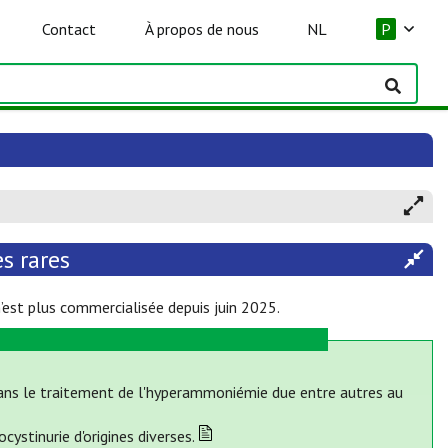
Contact
À propos de nous
NL
P
s rares
’est plus commercialisée depuis juin 2025.
dans le traitement de l'hyperammoniémie due entre autres au
ystinurie d'origines diverses.