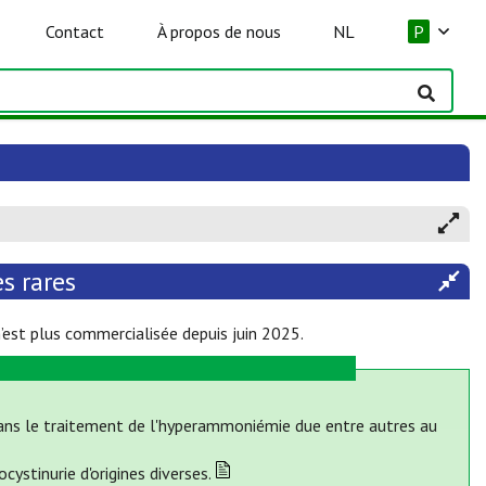
Contact
À propos de nous
NL
P
s rares
’est plus commercialisée depuis juin 2025.
dans le traitement de l'hyperammoniémie due entre autres au
ystinurie d'origines diverses.