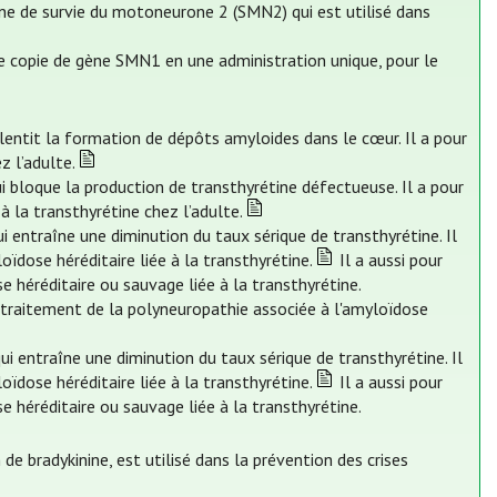
ine de survie du motoneurone 2 (SMN2) qui est utilisé dans
e copie de gène SMN1 en une administration unique, pour le
ralentit la formation de dépôts amyloides dans le cœur. Il a pour
z l’adulte.
i bloque la production de transthyrétine défectueuse. Il a pour
à la transthyrétine chez l’adulte.
ui entraîne une diminution du taux sérique de transthyrétine. Il
oïdose héréditaire liée à la transthyrétine.
Il a aussi pour
e héréditaire ou sauvage liée à la transthyrétine.
le traitement de la polyneuropathie associée à l'amyloïdose
qui entraîne une diminution du taux sérique de transthyrétine. Il
oïdose héréditaire liée à la transthyrétine.
Il a aussi pour
e héréditaire ou sauvage liée à la transthyrétine.
 de bradykinine, est utilisé dans la prévention des crises