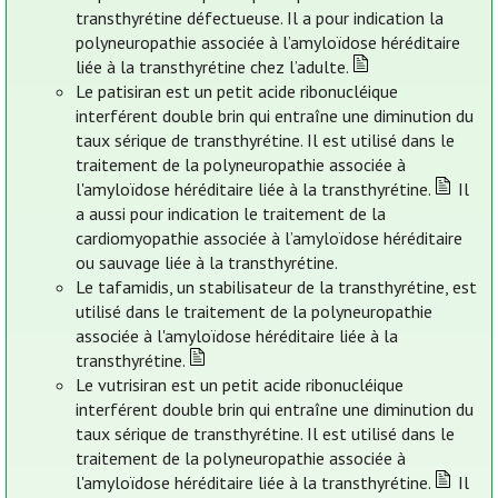
transthyrétine défectueuse. Il a pour indication la
polyneuropathie associée à l’amyloïdose héréditaire
liée à la transthyrétine chez l’adulte.
Le patisiran est un petit acide ribonucléique
interférent double brin qui entraîne une diminution du
taux sérique de transthyrétine. Il est utilisé dans le
traitement de la polyneuropathie associée à
l'amyloïdose héréditaire liée à la transthyrétine.
Il
a aussi pour indication le traitement de la
cardiomyopathie associée à l’amyloïdose héréditaire
ou sauvage liée à la transthyrétine.
Le tafamidis, un stabilisateur de la transthyrétine, est
utilisé dans le traitement de la polyneuropathie
associée à l'amyloïdose héréditaire liée à la
transthyrétine.
Le vutrisiran est un petit acide ribonucléique
interférent double brin qui entraîne une diminution du
taux sérique de transthyrétine. Il est utilisé dans le
traitement de la polyneuropathie associée à
l'amyloïdose héréditaire liée à la transthyrétine.
Il