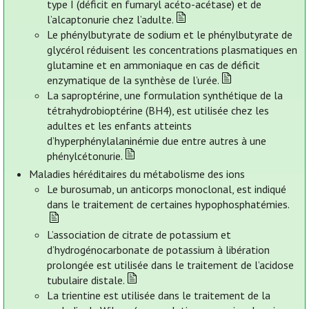
type I (déficit en fumaryl acéto-acétase) et de
l’alcaptonurie chez l’adulte.
Le phénylbutyrate de sodium et le phénylbutyrate de
glycérol réduisent les concentrations plasmatiques en
glutamine et en ammoniaque en cas de déficit
enzymatique de la synthèse de l’urée.
La saproptérine, une formulation synthétique de la
tétrahydrobioptérine (BH4), est utilisée chez les
adultes et les enfants atteints
d’hyperphénylalaninémie due entre autres à une
phénylcétonurie.
Maladies héréditaires du métabolisme des ions
Le burosumab, un anticorps monoclonal, est indiqué
dans le traitement de certaines hypophosphatémies.
L’association de citrate de potassium et
d’hydrogénocarbonate de potassium à libération
prolongée est utilisée dans le traitement de l’acidose
tubulaire distale.
La trientine est utilisée dans le traitement de la