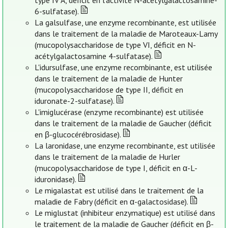
type IV A, déficit en l’activité N-acétylgalactosamine-
6-sulfatase).
La galsulfase, une enzyme recombinante, est utilisée
dans le traitement de la maladie de Maroteaux-Lamy
(mucopolysaccharidose de type VI, déficit en N-
acétylgalactosamine 4-sulfatase).
L'idursulfase, une enzyme recombinante, est utilisée
dans le traitement de la maladie de Hunter
(mucopolysaccharidose de type II, déficit en
iduronate-2-sulfatase).
L'imiglucérase (enzyme recombinante) est utilisée
dans le traitement de la maladie de Gaucher (déficit
en β-glucocérébrosidase).
La laronidase, une enzyme recombinante, est utilisée
dans le traitement de la maladie de Hurler
(mucopolysaccharidose de type I, déficit en α-L-
iduronidase).
Le migalastat est utilisé dans le traitement de la
maladie de Fabry (déficit en α-galactosidase).
Le miglustat (inhibiteur enzymatique) est utilisé dans
le traitement de la maladie de Gaucher (déficit en β-