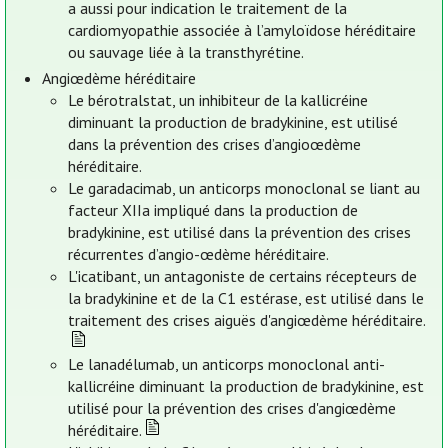
a aussi pour indication le traitement de la
cardiomyopathie associée à l’amyloïdose héréditaire
ou sauvage liée à la transthyrétine.
Angiœdème héréditaire
Le bérotralstat, un inhibiteur de la kallicréine
diminuant la production de bradykinine, est utilisé
dans la prévention des crises d’angioœdème
héréditaire.
Le garadacimab, un anticorps monoclonal se liant au
facteur XIIa impliqué dans la production de
bradykinine, est utilisé dans la prévention des crises
récurrentes d’angio-œdème héréditaire.
L'icatibant, un antagoniste de certains récepteurs de
la bradykinine et de la C1 estérase, est utilisé dans le
traitement des crises aiguës d'angiœdème héréditaire.
Le lanadélumab, un anticorps monoclonal anti-
kallicréine diminuant la production de bradykinine, est
utilisé pour la prévention des crises d'angiœdème
héréditaire.