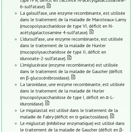
type IV A, déficit en l’activité N-acétylgalactosamine-
6-sulfatase).
La galsulfase, une enzyme recombinante, est utilisée
dans le traitement de la maladie de Maroteaux-Lamy
(mucopolysaccharidose de type VI, déficit en N-
acétylgalactosamine 4-sulfatase).
L'idursulfase, une enzyme recombinante, est utilisée
dans le traitement de la maladie de Hunter
(mucopolysaccharidose de type II, déficit en
iduronate-2-sulfatase).
L'imiglucérase (enzyme recombinante) est utilisée
dans le traitement de la maladie de Gaucher (déficit
en β-glucocérébrosidase).
La laronidase, une enzyme recombinante, est utilisée
dans le traitement de la maladie de Hurler
(mucopolysaccharidose de type I, déficit en α-L-
iduronidase).
Le migalastat est utilisé dans le traitement de la
maladie de Fabry (déficit en α-galactosidase).
Le miglustat (inhibiteur enzymatique) est utilisé dans
le traitement de la maladie de Gaucher (déficit en β-