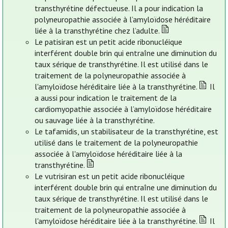
transthyrétine défectueuse. Il a pour indication la
polyneuropathie associée à l’amyloïdose héréditaire
liée à la transthyrétine chez l’adulte.
Le patisiran est un petit acide ribonucléique
interférent double brin qui entraîne une diminution du
taux sérique de transthyrétine. Il est utilisé dans le
traitement de la polyneuropathie associée à
l'amyloïdose héréditaire liée à la transthyrétine.
Il
a aussi pour indication le traitement de la
cardiomyopathie associée à l’amyloïdose héréditaire
ou sauvage liée à la transthyrétine.
Le tafamidis, un stabilisateur de la transthyrétine, est
utilisé dans le traitement de la polyneuropathie
associée à l'amyloïdose héréditaire liée à la
transthyrétine.
Le vutrisiran est un petit acide ribonucléique
interférent double brin qui entraîne une diminution du
taux sérique de transthyrétine. Il est utilisé dans le
traitement de la polyneuropathie associée à
l'amyloïdose héréditaire liée à la transthyrétine.
Il