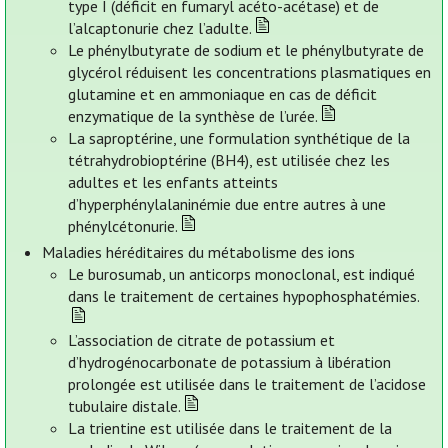
type I (déficit en fumaryl acéto-acétase) et de
l’alcaptonurie chez l’adulte.
Le phénylbutyrate de sodium et le phénylbutyrate de
glycérol réduisent les concentrations plasmatiques en
glutamine et en ammoniaque en cas de déficit
enzymatique de la synthèse de l’urée.
La saproptérine, une formulation synthétique de la
tétrahydrobioptérine (BH4), est utilisée chez les
adultes et les enfants atteints
d’hyperphénylalaninémie due entre autres à une
phénylcétonurie.
Maladies héréditaires du métabolisme des ions
Le burosumab, un anticorps monoclonal, est indiqué
dans le traitement de certaines hypophosphatémies.
L’association de citrate de potassium et
d’hydrogénocarbonate de potassium à libération
prolongée est utilisée dans le traitement de l’acidose
tubulaire distale.
La trientine est utilisée dans le traitement de la