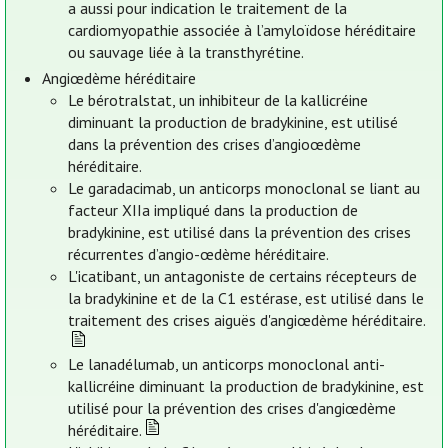
a aussi pour indication le traitement de la
cardiomyopathie associée à l’amyloïdose héréditaire
ou sauvage liée à la transthyrétine.
Angiœdème héréditaire
Le bérotralstat, un inhibiteur de la kallicréine
diminuant la production de bradykinine, est utilisé
dans la prévention des crises d’angioœdème
héréditaire.
Le garadacimab, un anticorps monoclonal se liant au
facteur XIIa impliqué dans la production de
bradykinine, est utilisé dans la prévention des crises
récurrentes d’angio-œdème héréditaire.
L'icatibant, un antagoniste de certains récepteurs de
la bradykinine et de la C1 estérase, est utilisé dans le
traitement des crises aiguës d'angiœdème héréditaire.
Le lanadélumab, un anticorps monoclonal anti-
kallicréine diminuant la production de bradykinine, est
utilisé pour la prévention des crises d'angiœdème
héréditaire.