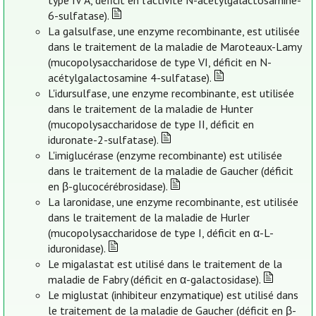
type IV A, déficit en l’activité N-acétylgalactosamine-
6-sulfatase).
La galsulfase, une enzyme recombinante, est utilisée
dans le traitement de la maladie de Maroteaux-Lamy
(mucopolysaccharidose de type VI, déficit en N-
acétylgalactosamine 4-sulfatase).
L'idursulfase, une enzyme recombinante, est utilisée
dans le traitement de la maladie de Hunter
(mucopolysaccharidose de type II, déficit en
iduronate-2-sulfatase).
L'imiglucérase (enzyme recombinante) est utilisée
dans le traitement de la maladie de Gaucher (déficit
en β-glucocérébrosidase).
La laronidase, une enzyme recombinante, est utilisée
dans le traitement de la maladie de Hurler
(mucopolysaccharidose de type I, déficit en α-L-
iduronidase).
Le migalastat est utilisé dans le traitement de la
maladie de Fabry (déficit en α-galactosidase).
Le miglustat (inhibiteur enzymatique) est utilisé dans
le traitement de la maladie de Gaucher (déficit en β-