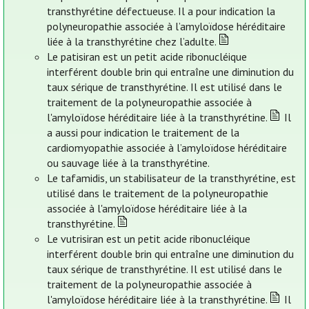
transthyrétine défectueuse. Il a pour indication la
polyneuropathie associée à l’amyloïdose héréditaire
liée à la transthyrétine chez l’adulte.
Le patisiran est un petit acide ribonucléique
interférent double brin qui entraîne une diminution du
taux sérique de transthyrétine. Il est utilisé dans le
traitement de la polyneuropathie associée à
l'amyloïdose héréditaire liée à la transthyrétine.
Il
a aussi pour indication le traitement de la
cardiomyopathie associée à l’amyloïdose héréditaire
ou sauvage liée à la transthyrétine.
Le tafamidis, un stabilisateur de la transthyrétine, est
utilisé dans le traitement de la polyneuropathie
associée à l'amyloïdose héréditaire liée à la
transthyrétine.
Le vutrisiran est un petit acide ribonucléique
interférent double brin qui entraîne une diminution du
taux sérique de transthyrétine. Il est utilisé dans le
traitement de la polyneuropathie associée à
l'amyloïdose héréditaire liée à la transthyrétine.
Il