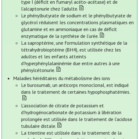
type I (déficit en fumaryl acéto-acétase) et de
l’alcaptonurie chez l’adulte.
Le phénylbutyrate de sodium et le phénylbutyrate de
glycérol réduisent les concentrations plasmatiques en
glutamine et en ammoniaque en cas de déficit
enzymatique de la synthèse de l’urée.
La saproptérine, une formulation synthétique de la
tétrahydrobioptérine (BH4), est utilisée chez les
adultes et les enfants atteints
d’hyperphénylalaninémie due entre autres à une
phénylcétonurie.
Maladies héréditaires du métabolisme des ions
Le burosumab, un anticorps monoclonal, est indiqué
dans le traitement de certaines hypophosphatémies.
L’association de citrate de potassium et
d’hydrogénocarbonate de potassium à libération
prolongée est utilisée dans le traitement de l’acidose
tubulaire distale.
La trientine est utilisée dans le traitement de la