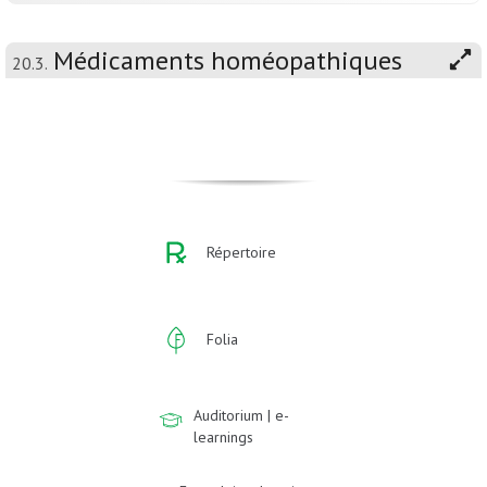
Médicaments homéopathiques
20.3.
Répertoire
Folia
Auditorium | e-
learnings