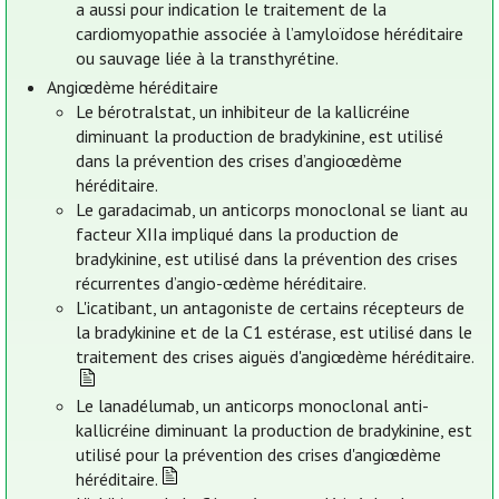
a aussi pour indication le traitement de la
cardiomyopathie associée à l’amyloïdose héréditaire
ou sauvage liée à la transthyrétine.
Angiœdème héréditaire
Le bérotralstat, un inhibiteur de la kallicréine
diminuant la production de bradykinine, est utilisé
dans la prévention des crises d’angioœdème
héréditaire.
Le garadacimab, un anticorps monoclonal se liant au
facteur XIIa impliqué dans la production de
bradykinine, est utilisé dans la prévention des crises
récurrentes d’angio-œdème héréditaire.
L'icatibant, un antagoniste de certains récepteurs de
la bradykinine et de la C1 estérase, est utilisé dans le
traitement des crises aiguës d'angiœdème héréditaire.
Le lanadélumab, un anticorps monoclonal anti-
kallicréine diminuant la production de bradykinine, est
utilisé pour la prévention des crises d'angiœdème
héréditaire.