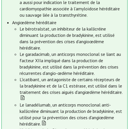
a aussi pour indication le traitement de la
cardiomyopathie associée à l’amyloïdose héréditaire
ou sauvage liée à la transthyrétine.
Angiœdème héréditaire
Le bérotralstat, un inhibiteur de la kallicréine
diminuant la production de bradykinine, est utilisé
dans la prévention des crises d’angioœdème
héréditaire.
Le garadacimab, un anticorps monoclonal se liant au
facteur XIIa impliqué dans la production de
bradykinine, est utilisé dans la prévention des crises
récurrentes d’angio-œdème héréditaire.
L'icatibant, un antagoniste de certains récepteurs de
la bradykinine et de la C1 estérase, est utilisé dans le
traitement des crises aiguës d'angiœdème héréditaire.
Le lanadélumab, un anticorps monoclonal anti-
kallicréine diminuant la production de bradykinine, est
utilisé pour la prévention des crises d'angiœdème
héréditaire.