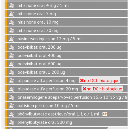
nitisinone oral 4 mg / 1 ml
nitisinone oral 5 mg
nitisinone oral 10 mg
nitisinone oral 20 mg
nusinersen injection 12 mg / 5 ml
odévixibat oral 200 µg
odévixibat oral 400 µg
odévixibat oral 600 µg
odévixibat oral 1 200 µg
olipudase alfa perfusion 4 mg
no DCI: biologique
olipudase alfa perfusion 20 mg
no DCI: biologique
onasemnogène abéparvovec perfusion 16,6 10*13 vg / 8
patisiran perfusion 10 mg / 5 ml
phénylbutyrate gastrique/oral 1,1 g / 1 ml
phénylbutyrate oral 500 mg