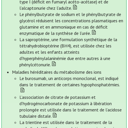
type I (déficit en fumaryl acéto-acétase) et de
l’alcaptonurie chez l’adulte.
Le phénylbutyrate de sodium et le phénylbutyrate de
glycérol réduisent les concentrations plasmatiques en
glutamine et en ammoniaque en cas de déficit
enzymatique de la synthèse de l’urée.
La saproptérine, une formulation synthétique de la
tétrahydrobioptérine (BH4), est utilisée chez les
adultes et les enfants atteints
d’hyperphénylalaninémie due entre autres à une
phénylcétonurie.
Maladies héréditaires du métabolisme des ions
Le burosumab, un anticorps monoclonal, est indiqué
dans le traitement de certaines hypophosphatémies.
L’association de citrate de potassium et
d’hydrogénocarbonate de potassium à libération
prolongée est utilisée dans le traitement de l’acidose
tubulaire distale.
La trientine est utilisée dans le traitement de la