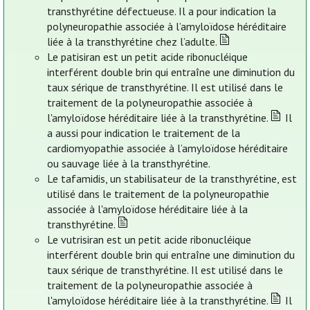
transthyrétine défectueuse. Il a pour indication la
polyneuropathie associée à l’amyloïdose héréditaire
liée à la transthyrétine chez l’adulte.
Le patisiran est un petit acide ribonucléique
interférent double brin qui entraîne une diminution du
taux sérique de transthyrétine. Il est utilisé dans le
traitement de la polyneuropathie associée à
l'amyloïdose héréditaire liée à la transthyrétine.
Il
a aussi pour indication le traitement de la
cardiomyopathie associée à l’amyloïdose héréditaire
ou sauvage liée à la transthyrétine.
Le tafamidis, un stabilisateur de la transthyrétine, est
utilisé dans le traitement de la polyneuropathie
associée à l'amyloïdose héréditaire liée à la
transthyrétine.
Le vutrisiran est un petit acide ribonucléique
interférent double brin qui entraîne une diminution du
taux sérique de transthyrétine. Il est utilisé dans le
traitement de la polyneuropathie associée à
l'amyloïdose héréditaire liée à la transthyrétine.
Il