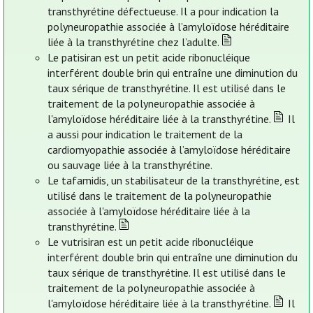
transthyrétine défectueuse. Il a pour indication la
polyneuropathie associée à l’amyloïdose héréditaire
liée à la transthyrétine chez l’adulte.
Le patisiran est un petit acide ribonucléique
interférent double brin qui entraîne une diminution du
taux sérique de transthyrétine. Il est utilisé dans le
traitement de la polyneuropathie associée à
l'amyloïdose héréditaire liée à la transthyrétine.
Il
a aussi pour indication le traitement de la
cardiomyopathie associée à l’amyloïdose héréditaire
ou sauvage liée à la transthyrétine.
Le tafamidis, un stabilisateur de la transthyrétine, est
utilisé dans le traitement de la polyneuropathie
associée à l'amyloïdose héréditaire liée à la
transthyrétine.
Le vutrisiran est un petit acide ribonucléique
interférent double brin qui entraîne une diminution du
taux sérique de transthyrétine. Il est utilisé dans le
traitement de la polyneuropathie associée à
l'amyloïdose héréditaire liée à la transthyrétine.
Il