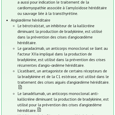
a aussi pour indication le traitement de la
cardiomyopathie associée à l’amyloïdose héréditaire
ou sauvage liée à la transthyrétine.
Angiœdème héréditaire
Le bérotralstat, un inhibiteur de la kallicréine
diminuant la production de bradykinine, est utilisé
dans la prévention des crises d’angioœdème
héréditaire.
Le garadacimab, un anticorps monoclonal se liant au
facteur XIIa impliqué dans la production de
bradykinine, est utilisé dans la prévention des crises
récurrentes d’angio-œdème héréditaire.
L'icatibant, un antagoniste de certains récepteurs de
la bradykinine et de la C1 estérase, est utilisé dans le
traitement des crises aiguës d'angiœdème héréditaire.
Le lanadélumab, un anticorps monoclonal anti-
kallicréine diminuant la production de bradykinine, est
utilisé pour la prévention des crises d'angiœdème
héréditaire.