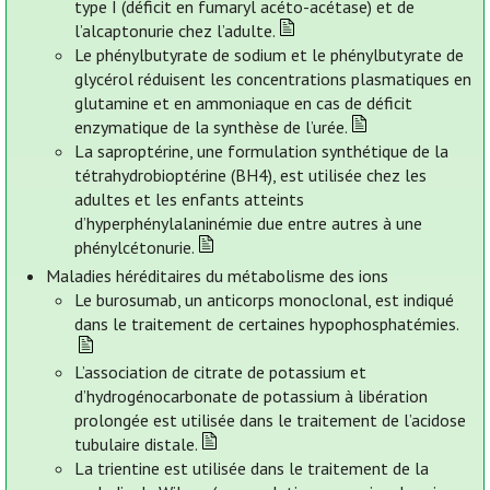
type I (déficit en fumaryl acéto-acétase) et de
l’alcaptonurie chez l’adulte.
Le phénylbutyrate de sodium et le phénylbutyrate de
glycérol réduisent les concentrations plasmatiques en
glutamine et en ammoniaque en cas de déficit
enzymatique de la synthèse de l’urée.
La saproptérine, une formulation synthétique de la
tétrahydrobioptérine (BH4), est utilisée chez les
adultes et les enfants atteints
d’hyperphénylalaninémie due entre autres à une
phénylcétonurie.
Maladies héréditaires du métabolisme des ions
Le burosumab, un anticorps monoclonal, est indiqué
dans le traitement de certaines hypophosphatémies.
L’association de citrate de potassium et
d’hydrogénocarbonate de potassium à libération
prolongée est utilisée dans le traitement de l’acidose
tubulaire distale.
La trientine est utilisée dans le traitement de la