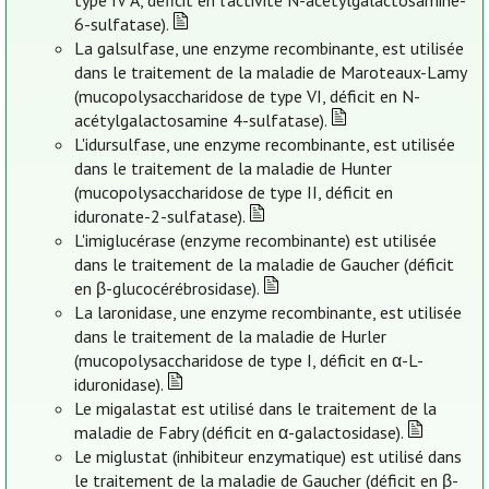
type IV A, déficit en l’activité N-acétylgalactosamine-
6-sulfatase).
La galsulfase, une enzyme recombinante, est utilisée
dans le traitement de la maladie de Maroteaux-Lamy
(mucopolysaccharidose de type VI, déficit en N-
acétylgalactosamine 4-sulfatase).
L'idursulfase, une enzyme recombinante, est utilisée
dans le traitement de la maladie de Hunter
(mucopolysaccharidose de type II, déficit en
iduronate-2-sulfatase).
L'imiglucérase (enzyme recombinante) est utilisée
dans le traitement de la maladie de Gaucher (déficit
en β-glucocérébrosidase).
La laronidase, une enzyme recombinante, est utilisée
dans le traitement de la maladie de Hurler
(mucopolysaccharidose de type I, déficit en α-L-
iduronidase).
Le migalastat est utilisé dans le traitement de la
maladie de Fabry (déficit en α-galactosidase).
Le miglustat (inhibiteur enzymatique) est utilisé dans
le traitement de la maladie de Gaucher (déficit en β-