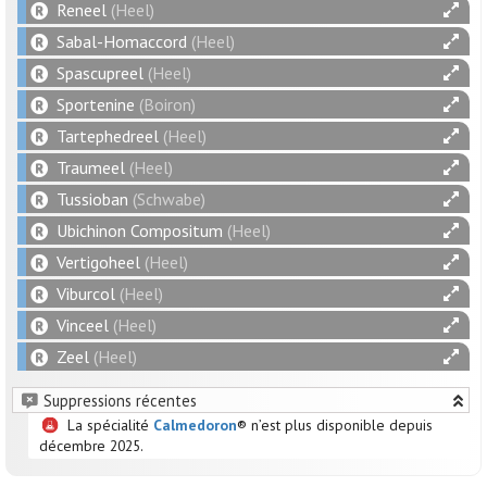
Reneel
(Heel)
Sabal-Homaccord
(Heel)
Spascupreel
(Heel)
Sportenine
(Boiron)
Tartephedreel
(Heel)
Traumeel
(Heel)
Tussioban
(Schwabe)
Ubichinon Compositum
(Heel)
Vertigoheel
(Heel)
Viburcol
(Heel)
Vinceel
(Heel)
Zeel
(Heel)
Suppressions récentes
La spécialité
Calmedoron
® n’est plus disponible depuis
décembre 2025.