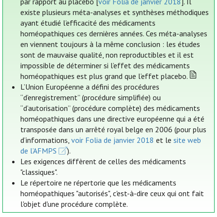
par rapport au placebo [
voir Folia de janvier 2018
]. Il
existe plusieurs méta-analyses et synthèses méthodiques
ayant étudié l’efficacité des médicaments
homéopathiques ces dernières années. Ces méta-analyses
en viennent toujours à la même conclusion : les études
sont de mauvaise qualité, non reproductibles et il est
impossible de déterminer si l’effet des médicaments
homéopathiques est plus grand que l’effet placebo.
L’Union Européenne a défini des procédures
“d’enregistrement” (procédure simplifiée) ou
“d’autorisation” (procédure complète) des médicaments
homéopathiques dans une directive européenne qui a été
transposée dans un arrêté royal belge en 2006 (pour plus
d’informations,
voir Folia de janvier 2018
et le
site web
de l’AFMPS
).
Les exigences diffèrent de celles des médicaments
"classiques".
Le répertoire ne répertorie que les médicaments
homéopathiques "autorisés", c'est-à-dire ceux qui ont fait
l'objet d'une procédure complète.