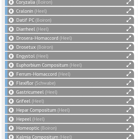
Coryzalia
(Boiron)
Cralonin
(Heel)
Datif PC
(Boiron)
Diarrheel
(Heel)
Drosera-Homaccord
(Heel)
Drosetux
(Boiron)
Engystol
(Heel)
Euphorbium Compositum
(Heel)
Ferrum-Homaccord
(Heel)
Flexiflor
(Schwabe)
Gastricumeel
(Heel)
Grifeel
(Heel)
Hepar Compositum
(Heel)
Hepeel
(Heel)
Homeoptic
(Boiron)
Kalmia Compositum
(Heel)