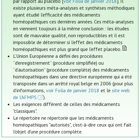
par rapport au placebo [
voir Folia de janvier 2018
]. Il
existe plusieurs méta-analyses et synthèses méthodiques
ayant étudié l’efficacité des médicaments
homéopathiques ces dernières années. Ces méta-analyses
en viennent toujours à la même conclusion : les études
sont de mauvaise qualité, non reproductibles et il est
impossible de déterminer si l’effet des médicaments
homéopathiques est plus grand que l’effet placebo.
L’Union Européenne a défini des procédures
“d’enregistrement” (procédure simplifiée) ou
“d’autorisation” (procédure complète) des médicaments
homéopathiques dans une directive européenne qui a été
transposée dans un arrêté royal belge en 2006 (pour plus
d’informations,
voir Folia de janvier 2018
et le
site web
de l’AFMPS
).
Les exigences diffèrent de celles des médicaments
"classiques".
Le répertoire ne répertorie que les médicaments
homéopathiques "autorisés", c'est-à-dire ceux qui ont fait
l'objet d'une procédure complète.