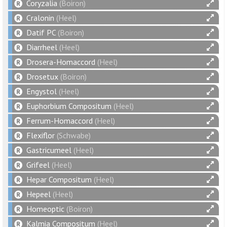
Coryzalia
(Boiron)
Cralonin
(Heel)
Datif PC
(Boiron)
Diarrheel
(Heel)
Drosera-Homaccord
(Heel)
Drosetux
(Boiron)
Engystol
(Heel)
Euphorbium Compositum
(Heel)
Ferrum-Homaccord
(Heel)
Flexiflor
(Schwabe)
Gastricumeel
(Heel)
Grifeel
(Heel)
Hepar Compositum
(Heel)
Hepeel
(Heel)
Homeoptic
(Boiron)
Kalmia Compositum
(Heel)