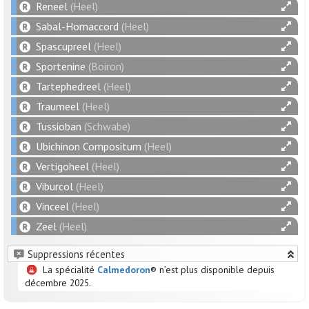
Reneel
(Heel)
Sabal-Homaccord
(Heel)
Spascupreel
(Heel)
Sportenine
(Boiron)
Tartephedreel
(Heel)
Traumeel
(Heel)
Tussioban
(Schwabe)
Ubichinon Compositum
(Heel)
Vertigoheel
(Heel)
Viburcol
(Heel)
Vinceel
(Heel)
Zeel
(Heel)
Suppressions récentes
La spécialité
Calmedoron
® n’est plus disponible depuis
décembre 2025.