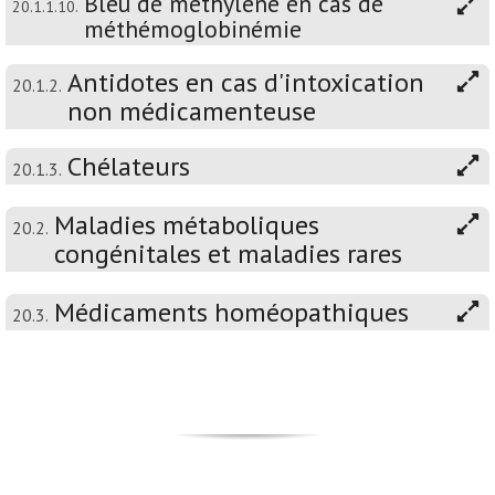
Bleu de méthylène en cas de
20.1.1.10.
méthémoglobinémie
Antidotes en cas d'intoxication
20.1.2.
non médicamenteuse
Chélateurs
20.1.3.
Maladies métaboliques
20.2.
congénitales et maladies rares
Médicaments homéopathiques
20.3.