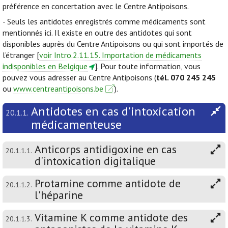
préférence en concertation avec le Centre Antipoisons.
- Seuls les antidotes enregistrés comme médicaments sont
mentionnés ici. Il existe en outre des antidotes qui sont
disponibles auprès du Centre Antipoisons ou qui sont importés de
l’étranger [
voir Intro.2.11.15. Importation de médicaments
indisponibles en Belgique
]. Pour toute information, vous
pouvez vous adresser au Centre Antipoisons (
tél. 070 245 245
ou
www.centreantipoisons.be
).
Antidotes en cas d'intoxication
20.1.1.
médicamenteuse
Anticorps antidigoxine en cas
20.1.1.1.
d'intoxication digitalique
Protamine comme antidote de
20.1.1.2.
l'héparine
Vitamine K comme antidote des
20.1.1.3.