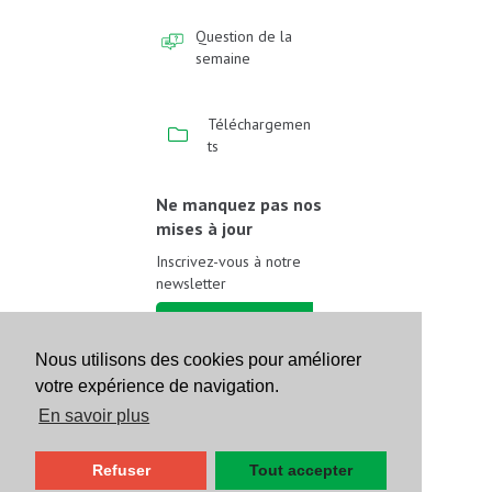
Question de la
semaine
Téléchargemen
ts
Ne manquez pas nos
mises à jour
Inscrivez-vous à notre
newsletter
Inscrivez-vous
Nous utilisons des cookies pour améliorer
votre expérience de navigation.
Suivez-nous sur les
réseaux sociaux
En savoir plus
Refuser
Tout accepter