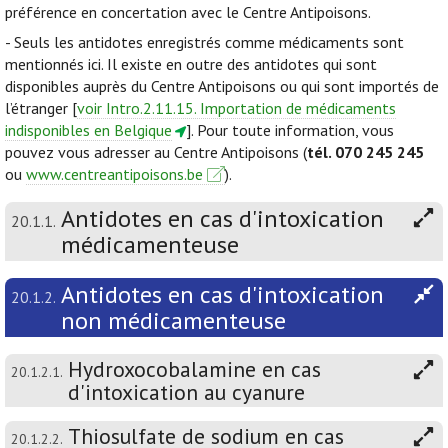
préférence en concertation avec le Centre Antipoisons.
- Seuls les antidotes enregistrés comme médicaments sont
mentionnés ici. Il existe en outre des antidotes qui sont
disponibles auprès du Centre Antipoisons ou qui sont importés de
l’étranger [
voir Intro.2.11.15. Importation de médicaments
indisponibles en Belgique
]. Pour toute information, vous
pouvez vous adresser au Centre Antipoisons (
tél. 070 245 245
ou
www.centreantipoisons.be
).
Antidotes en cas d'intoxication
20.1.1.
médicamenteuse
Antidotes en cas d'intoxication
20.1.2.
non médicamenteuse
Hydroxocobalamine en cas
20.1.2.1.
d'intoxication au cyanure
Thiosulfate de sodium en cas
20.1.2.2.