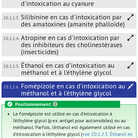
d'intoxication au cyanure
Silibinine en cas d'intoxication par
20.1.2.3.
des amatoxines (amanite phalloïde)
Atropine en cas d'intoxication par
20.1.2.4.
des inhibiteurs des cholinestérases
(insecticides)
Éthanol en cas d'intoxication au
20.1.2.5.
méthanol et à l’éthylène glycol
Fomépizole en cas d’intoxication au
20.1.2.6.
méthanol et à l’éthylène glycol
Positionnement
Le fomépizole est utilisé en cas d’intoxication à
l’éthylène glycol (p.ex. antigel pour automobiles) ou au
méthanol. Parfois, l’éthanol est également utilisé en cas
d’intoxication à l’éthylène glycol (
voir 20.1.2.5. Éthanol en