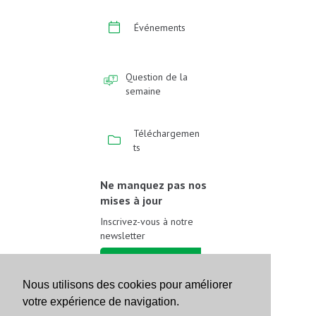
Événements
Question de la
semaine
Téléchargemen
ts
Ne manquez pas nos
mises à jour
Inscrivez-vous à notre
newsletter
Inscrivez-vous
Nous utilisons des cookies pour améliorer
votre expérience de navigation.
Suivez-nous sur les