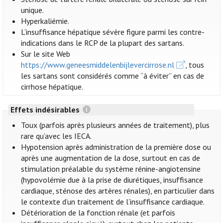
unique.
Hyperkaliémie.
L’insuffisance hépatique sévère figure parmi les contre-
indications dans le RCP de la plupart des sartans.
Sur le site Web
https://www.geneesmiddelenbijlevercirrose.nl
, tous
les sartans sont considérés comme “à éviter” en cas de
cirrhose hépatique.
Effets indésirables
Toux (parfois après plusieurs années de traitement), plus
rare qu’avec les IECA.
Hypotension après administration de la première dose ou
après une augmentation de la dose, surtout en cas de
stimulation préalable du système rénine-angiotensine
(hypovolémie due à la prise de diurétiques, insuffisance
cardiaque, sténose des artères rénales), en particulier dans
le contexte d’un traitement de l’insuffisance cardiaque.
Détérioration de la fonction rénale (et parfois