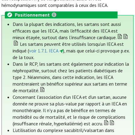
hémodynamiques sont comparables à ceux des IECA.
Positionnement
Dans la plupart des indications, les sartans sont aussi
efficaces que les IECA, mais l'efficacité des IECA est
mieux étayée, surtout dans l’insuffisance cardiaque.
Les sartans peuvent être utilisés lorsqu’un IECA est
indiqué (
voir 1.7.1. IECA
), mais que celui-ci provoque p.ex.
de la toux.
Dans le RCP, les sartans ont également pour indication la
néphropathie, surtout chez les patients diabétiques de
type 2. Néanmoins, dans cette indication, les IECA
montreraient un bénéfice supérieur aux sartans en terme
de mortalité.
Concernant l'association d'un IECA et d'un sartan, aucune
donnée ne prouve sa plus-value par rapport à un IECA en
monothérapie. Il n'y a pas de bénéfice en termes de
morbidité ou de mortalité, et le risque de complications
(insuffisance rénale, hyperkaliémie) est accru.
L’utilisation du complexe sacubitril/valsartan dans