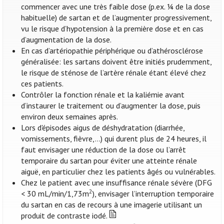
commencer avec une très faible dose (p.ex. ¼ de la dose
habituelle) de sartan et de l’augmenter progressivement,
vu le risque d’hypotension à la première dose et en cas
d’augmentation de la dose.
En cas d’artériopathie périphérique ou d’athérosclérose
généralisée: les sartans doivent être initiés prudemment,
le risque de sténose de l’artère rénale étant élevé chez
ces patients.
Contrôler la fonction rénale et la kaliémie avant
d’instaurer le traitement ou d’augmenter la dose, puis
environ deux semaines après.
Lors d'épisodes aigus de déshydratation (diarrhée,
vomissements, fièvre,...) qui durent plus de 24 heures, il
faut envisager une réduction de la dose ou l’arrêt
temporaire du sartan pour éviter une atteinte rénale
aiguë, en particulier chez les patients âgés ou vulnérables.
Chez le patient avec une insuffisance rénale sévère (DFG
2
< 30 mL/min/1,73m
), envisager l’interruption temporaire
du sartan en cas de recours à une imagerie utilisant un
produit de contraste iodé.