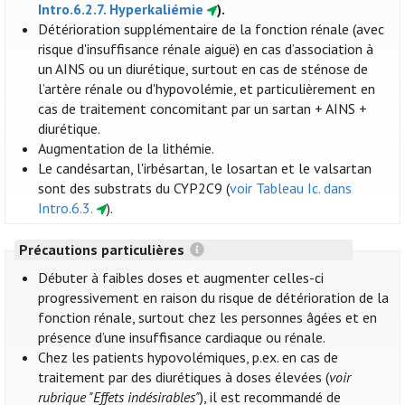
Intro.6.2.7. Hyperkaliémie
).
Détérioration supplémentaire de la fonction rénale (avec
risque d'insuffisance rénale aiguë) en cas d’association à
un AINS ou un diurétique, surtout en cas de sténose de
l’artère rénale ou d'hypovolémie, et particulièrement en
cas de traitement concomitant par un sartan + AINS +
diurétique.
Augmentation de la lithémie.
Le candésartan, l'irbésartan, le losartan et le valsartan
sont des substrats du CYP2C9 (
voir Tableau Ic. dans
Intro.6.3.
).
Précautions particulières
Débuter à faibles doses et augmenter celles-ci
progressivement en raison du risque de détérioration de la
fonction rénale, surtout chez les personnes âgées et en
présence d’une insuffisance cardiaque ou rénale.
Chez les patients hypovolémiques, p.ex. en cas de
traitement par des diurétiques à doses élevées (
voir
rubrique "Effets indésirables"
), il est recommandé de