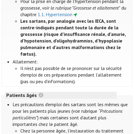
Pour la prise en charge de l'hypertension pendant la
grossesse,
voir la rubrique "Grossesse et allaitement"
du
chapitre
1.1. Hypertension
Les sartans, par analogie avec les IECA, sont
contre-indiqués pendant toute la durée de la
grossesse (risque d’insuffisance rénale, d’anurie,
d’hypotension, d’oligohydramnios, d’hypoplasie
pulmonaire et d’autres malformations chez le
fœtus).
Allaitement:
Il n’est pas possible de se prononcer sur la sécurité
d’emploi de ces préparations pendant l’allaitement
(pas ou peu d’informations).
Patients âgés
Les précautions d’emploi des sartans sont les mêmes que
pour les patients plus jeunes (voir rubrique
“Précautions
particulières”
) mais certaines sont d’autant plus
importantes chez le patient âgé.
Chez la personne âgée, l’instauration du traitement