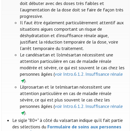
doit débuter avec des doses très faibles et
l’augmentation de la dose doit se faire de façon très
progressive.
Il faut être également particulièrement attentif aux
situations aigues comportant un risque de
déshydratation et d’insuffisance rénale aigue,
justifiant la réduction temporaire de la dose, voire
l’arrêt temporaire du traitement.
Le candésartan et l’olmésartan nécessitent une
attention particulière en cas de maladie rénale
modérée et sévère, ce qui est souvent le cas chez les
personnes âgées (
voir Intro.6.1.2. Insuffisance rénale
).
L’éprosartan et le telmisartan nécessitent une
attention particulière en cas de maladie rénale
sévère, ce qui est plus souvent le cas chez les
personnes âgées (
voir Intro.6.1.2. Insuffisance rénale
).
Le sigle "80+" à côté du valsartan indique qu’il fait partie
des sélections du
Formulaire de soins aux personnes