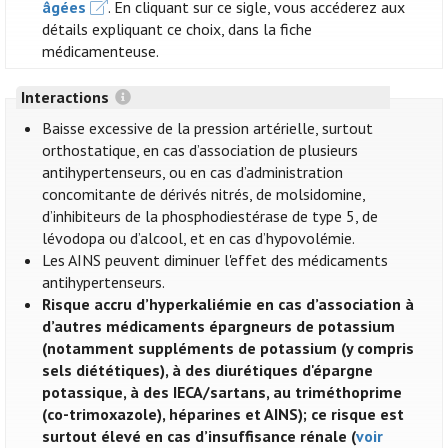
âgées
. En cliquant sur ce sigle, vous accéderez aux
détails expliquant ce choix, dans la fiche
médicamenteuse.
Interactions
Baisse excessive de la pression artérielle, surtout
orthostatique, en cas d’association de plusieurs
antihypertenseurs, ou en cas d’administration
concomitante de dérivés nitrés, de molsidomine,
d’inhibiteurs de la phosphodiestérase de type 5, de
lévodopa ou d’alcool, et en cas d’hypovolémie.
Les AINS peuvent diminuer l'effet des médicaments
antihypertenseurs.
Risque accru d’hyperkaliémie en cas d’association à
d’autres médicaments épargneurs de potassium
(notamment suppléments de potassium (y compris
sels diététiques), à des diurétiques d'épargne
potassique, à des IECA/sartans, au triméthoprime
(co-trimoxazole), héparines et AINS); ce risque est
surtout élevé en cas d’insuffisance rénale (
voir