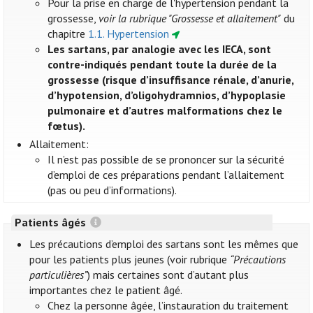
Pour la prise en charge de l'hypertension pendant la
grossesse,
voir la rubrique "Grossesse et allaitement"
du
chapitre
1.1. Hypertension
Les sartans, par analogie avec les IECA, sont
contre-indiqués pendant toute la durée de la
grossesse (risque d’insuffisance rénale, d’anurie,
d’hypotension, d’oligohydramnios, d’hypoplasie
pulmonaire et d’autres malformations chez le
fœtus).
Allaitement:
Il n’est pas possible de se prononcer sur la sécurité
d’emploi de ces préparations pendant l’allaitement
(pas ou peu d’informations).
Patients âgés
Les précautions d’emploi des sartans sont les mêmes que
pour les patients plus jeunes (voir rubrique
“Précautions
particulières”
) mais certaines sont d’autant plus
importantes chez le patient âgé.
Chez la personne âgée, l’instauration du traitement