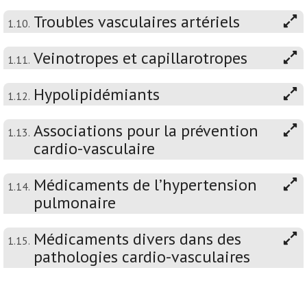
Troubles vasculaires artériels
1.10.
Veinotropes et capillarotropes
1.11.
Hypolipidémiants
1.12.
Associations pour la prévention
1.13.
cardio-vasculaire
Médicaments de l’hypertension
1.14.
pulmonaire
Médicaments divers dans des
1.15.
pathologies cardio-vasculaires