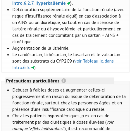
Intro.6.2.7. Hyperkaliémie
).
Détérioration supplémentaire de la fonction rénale (avec
risque d'insuffisance rénale aiguë) en cas d’association à
un AINS ou un diurétique, surtout en cas de sténose de
l’artère rénale ou d'hypovolémie, et particulièrement en
cas de traitement concomitant par un sartan + AINS +
diurétique.
Augmentation de la lithémie.
Le candésartan, l'irbésartan, le losartan et le valsartan
sont des substrats du CYP2C9 (
voir Tableau Ic. dans
Intro.6.3.
).
Précautions particulières
Débuter à faibles doses et augmenter celles-ci
progressivement en raison du risque de détérioration de la
fonction rénale, surtout chez les personnes âgées et en
présence d’une insuffisance cardiaque ou rénale.
Chez les patients hypovolémiques, p.ex. en cas de
traitement par des diurétiques à doses élevées (
voir
rubrique "Effets indésirables"
), il est recommandé de