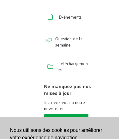
Événements
Question de la
semaine
Téléchargemen
ts
Ne manquez pas nos
mises à jour
Inscrivez-vous à notre
newsletter
Inscrivez-vous
Nous utilisons des cookies pour améliorer
votre expérience de navigation.
Suivez-nous sur les