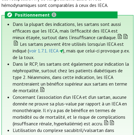
hémodynamiques sont comparables à ceux des IECA.
Positionnement
Dans la plupart des indications, les sartans sont aussi
efficaces que les IECA, mais l'efficacité des IECA est
mieux étayée, surtout dans l’insuffisance cardiaque.
Les sartans peuvent être utilisés lorsqu’un IECA est
indiqué (
voir 1.7.1. IECA
), mais que celui-ci provoque p.ex.
de la toux.
Dans le RCP, les sartans ont également pour indication la
néphropathie, surtout chez les patients diabétiques de
type 2. Néanmoins, dans cette indication, les IECA
montreraient un bénéfice supérieur aux sartans en terme
de mortalité.
Concernant l'association d'un IECA et d'un sartan, aucune
donnée ne prouve sa plus-value par rapport à un IECA en
monothérapie. Il n'y a pas de bénéfice en termes de
morbidité ou de mortalité, et le risque de complications
(insuffisance rénale, hyperkaliémie) est accru.
L’utilisation du complexe sacubitril/valsartan dans