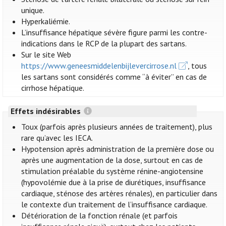
unique.
Hyperkaliémie.
L’insuffisance hépatique sévère figure parmi les contre-
indications dans le RCP de la plupart des sartans.
Sur le site Web
https://www.geneesmiddelenbijlevercirrose.nl
, tous
les sartans sont considérés comme “à éviter” en cas de
cirrhose hépatique.
Effets indésirables
Toux (parfois après plusieurs années de traitement), plus
rare qu’avec les IECA.
Hypotension après administration de la première dose ou
après une augmentation de la dose, surtout en cas de
stimulation préalable du système rénine-angiotensine
(hypovolémie due à la prise de diurétiques, insuffisance
cardiaque, sténose des artères rénales), en particulier dans
le contexte d’un traitement de l’insuffisance cardiaque.
Détérioration de la fonction rénale (et parfois