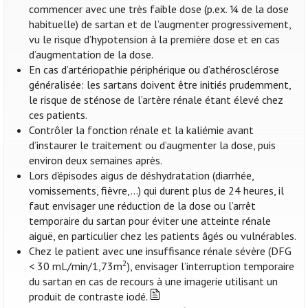
commencer avec une très faible dose (p.ex. ¼ de la dose
habituelle) de sartan et de l’augmenter progressivement,
vu le risque d’hypotension à la première dose et en cas
d’augmentation de la dose.
En cas d’artériopathie périphérique ou d’athérosclérose
généralisée: les sartans doivent être initiés prudemment,
le risque de sténose de l’artère rénale étant élevé chez
ces patients.
Contrôler la fonction rénale et la kaliémie avant
d’instaurer le traitement ou d’augmenter la dose, puis
environ deux semaines après.
Lors d'épisodes aigus de déshydratation (diarrhée,
vomissements, fièvre,...) qui durent plus de 24 heures, il
faut envisager une réduction de la dose ou l’arrêt
temporaire du sartan pour éviter une atteinte rénale
aiguë, en particulier chez les patients âgés ou vulnérables.
Chez le patient avec une insuffisance rénale sévère (DFG
2
< 30 mL/min/1,73m
), envisager l’interruption temporaire
du sartan en cas de recours à une imagerie utilisant un
produit de contraste iodé.