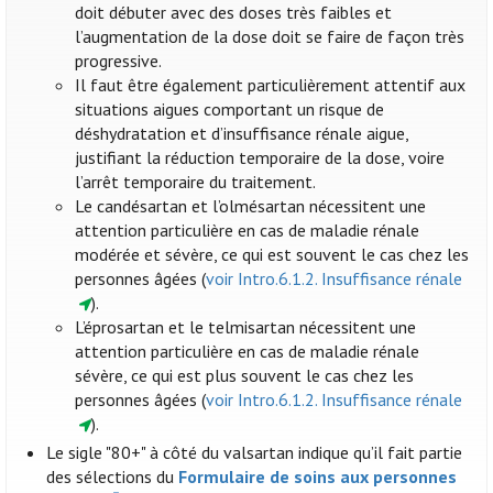
doit débuter avec des doses très faibles et
l’augmentation de la dose doit se faire de façon très
progressive.
Il faut être également particulièrement attentif aux
situations aigues comportant un risque de
déshydratation et d’insuffisance rénale aigue,
justifiant la réduction temporaire de la dose, voire
l’arrêt temporaire du traitement.
Le candésartan et l’olmésartan nécessitent une
attention particulière en cas de maladie rénale
modérée et sévère, ce qui est souvent le cas chez les
personnes âgées (
voir Intro.6.1.2. Insuffisance rénale
).
L’éprosartan et le telmisartan nécessitent une
attention particulière en cas de maladie rénale
sévère, ce qui est plus souvent le cas chez les
personnes âgées (
voir Intro.6.1.2. Insuffisance rénale
).
Le sigle "80+" à côté du valsartan indique qu’il fait partie
des sélections du
Formulaire de soins aux personnes