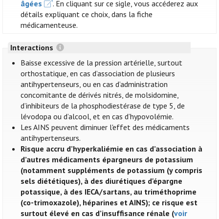
âgées
. En cliquant sur ce sigle, vous accéderez aux
détails expliquant ce choix, dans la fiche
médicamenteuse.
Interactions
Baisse excessive de la pression artérielle, surtout
orthostatique, en cas d’association de plusieurs
antihypertenseurs, ou en cas d’administration
concomitante de dérivés nitrés, de molsidomine,
d’inhibiteurs de la phosphodiestérase de type 5, de
lévodopa ou d’alcool, et en cas d’hypovolémie.
Les AINS peuvent diminuer l'effet des médicaments
antihypertenseurs.
Risque accru d’hyperkaliémie en cas d’association à
d’autres médicaments épargneurs de potassium
(notamment suppléments de potassium (y compris
sels diététiques), à des diurétiques d'épargne
potassique, à des IECA/sartans, au triméthoprime
(co-trimoxazole), héparines et AINS); ce risque est
surtout élevé en cas d’insuffisance rénale (
voir