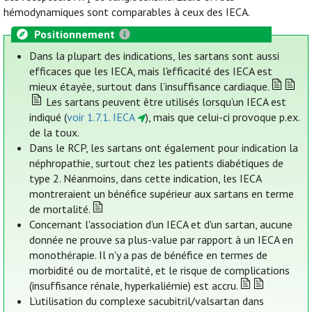
hémodynamiques sont comparables à ceux des IECA.
Positionnement
Dans la plupart des indications, les sartans sont aussi
efficaces que les IECA, mais l'efficacité des IECA est
mieux étayée, surtout dans l’insuffisance cardiaque.
Les sartans peuvent être utilisés lorsqu’un IECA est
indiqué (
voir 1.7.1. IECA
), mais que celui-ci provoque p.ex.
de la toux.
Dans le RCP, les sartans ont également pour indication la
néphropathie, surtout chez les patients diabétiques de
type 2. Néanmoins, dans cette indication, les IECA
montreraient un bénéfice supérieur aux sartans en terme
de mortalité.
Concernant l'association d'un IECA et d'un sartan, aucune
donnée ne prouve sa plus-value par rapport à un IECA en
monothérapie. Il n'y a pas de bénéfice en termes de
morbidité ou de mortalité, et le risque de complications
(insuffisance rénale, hyperkaliémie) est accru.
L’utilisation du complexe sacubitril/valsartan dans