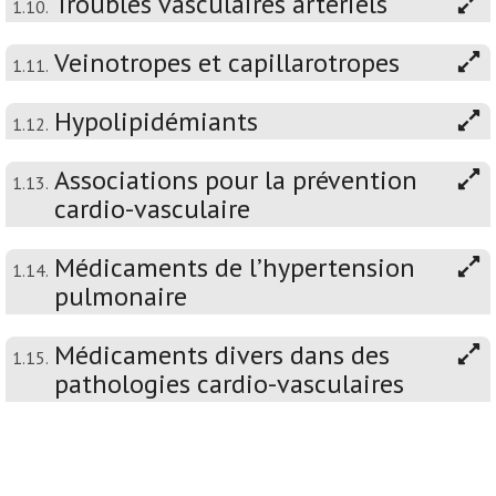
Troubles vasculaires artériels
1.10.
Veinotropes et capillarotropes
1.11.
Hypolipidémiants
1.12.
Associations pour la prévention
1.13.
cardio-vasculaire
Médicaments de l’hypertension
1.14.
pulmonaire
Médicaments divers dans des
1.15.
pathologies cardio-vasculaires