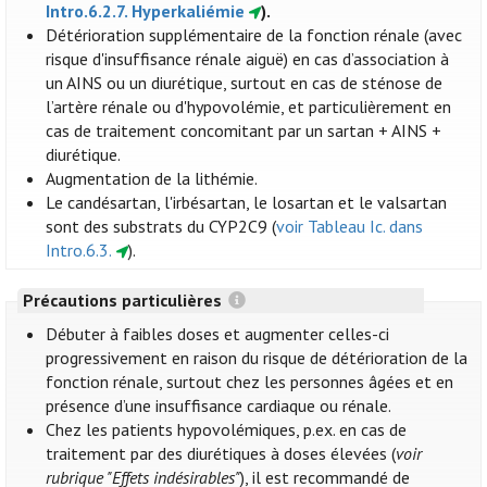
Intro.6.2.7. Hyperkaliémie
).
Détérioration supplémentaire de la fonction rénale (avec
risque d'insuffisance rénale aiguë) en cas d’association à
un AINS ou un diurétique, surtout en cas de sténose de
l’artère rénale ou d'hypovolémie, et particulièrement en
cas de traitement concomitant par un sartan + AINS +
diurétique.
Augmentation de la lithémie.
Le candésartan, l'irbésartan, le losartan et le valsartan
sont des substrats du CYP2C9 (
voir Tableau Ic. dans
Intro.6.3.
).
Précautions particulières
Débuter à faibles doses et augmenter celles-ci
progressivement en raison du risque de détérioration de la
fonction rénale, surtout chez les personnes âgées et en
présence d’une insuffisance cardiaque ou rénale.
Chez les patients hypovolémiques, p.ex. en cas de
traitement par des diurétiques à doses élevées (
voir
rubrique "Effets indésirables"
), il est recommandé de