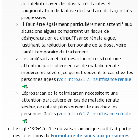
doit débuter avec des doses très faibles et
l’augmentation de la dose doit se faire de façon très
progressive.
Il faut être également particulièrement attentif aux
situations aigues comportant un risque de
déshydratation et d’insuffisance rénale aigue,
justifiant la réduction temporaire de la dose, voire
l’arrêt temporaire du traitement.
Le candésartan et l’olmésartan nécessitent une
attention particulière en cas de maladie rénale
modérée et sévère, ce qui est souvent le cas chez les
personnes âgées (
voir Intro.6.1.2. Insuffisance rénale
).
L’éprosartan et le telmisartan nécessitent une
attention particulière en cas de maladie rénale
sévère, ce qui est plus souvent le cas chez les
personnes âgées (
voir Intro.6.1.2. Insuffisance rénale
).
Le sigle "80+" à côté du valsartan indique qu’il fait partie
des sélections du
Formulaire de soins aux personnes