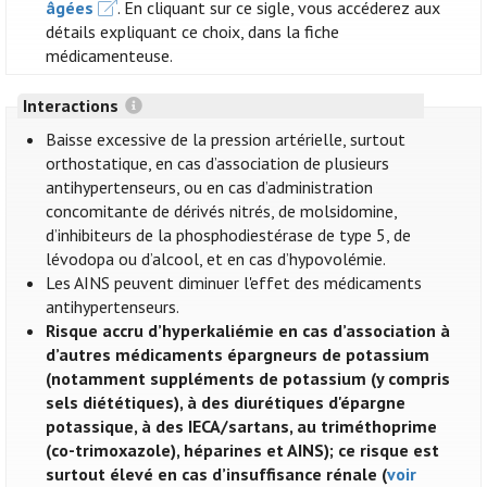
âgées
. En cliquant sur ce sigle, vous accéderez aux
détails expliquant ce choix, dans la fiche
médicamenteuse.
Interactions
Baisse excessive de la pression artérielle, surtout
orthostatique, en cas d’association de plusieurs
antihypertenseurs, ou en cas d’administration
concomitante de dérivés nitrés, de molsidomine,
d’inhibiteurs de la phosphodiestérase de type 5, de
lévodopa ou d’alcool, et en cas d’hypovolémie.
Les AINS peuvent diminuer l'effet des médicaments
antihypertenseurs.
Risque accru d’hyperkaliémie en cas d’association à
d’autres médicaments épargneurs de potassium
(notamment suppléments de potassium (y compris
sels diététiques), à des diurétiques d'épargne
potassique, à des IECA/sartans, au triméthoprime
(co-trimoxazole), héparines et AINS); ce risque est
surtout élevé en cas d’insuffisance rénale (
voir