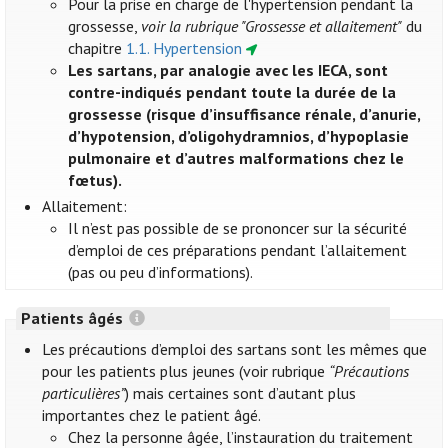
Pour la prise en charge de l'hypertension pendant la
grossesse,
voir la rubrique "Grossesse et allaitement"
du
chapitre
1.1. Hypertension
Les sartans, par analogie avec les IECA, sont
contre-indiqués pendant toute la durée de la
grossesse (risque d’insuffisance rénale, d’anurie,
d’hypotension, d’oligohydramnios, d’hypoplasie
pulmonaire et d’autres malformations chez le
fœtus).
Allaitement:
Il n’est pas possible de se prononcer sur la sécurité
d’emploi de ces préparations pendant l’allaitement
(pas ou peu d’informations).
Patients âgés
Les précautions d’emploi des sartans sont les mêmes que
pour les patients plus jeunes (voir rubrique
“Précautions
particulières”
) mais certaines sont d’autant plus
importantes chez le patient âgé.
Chez la personne âgée, l’instauration du traitement