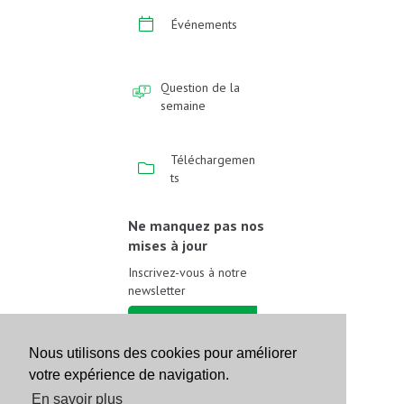
Événements
Question de la
semaine
Téléchargemen
ts
Ne manquez pas nos
mises à jour
Inscrivez-vous à notre
newsletter
Inscrivez-vous
Nous utilisons des cookies pour améliorer
votre expérience de navigation.
Suivez-nous sur les
réseaux sociaux
En savoir plus