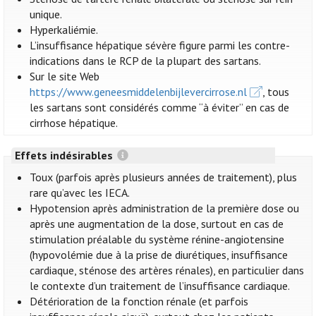
unique.
Hyperkaliémie.
L’insuffisance hépatique sévère figure parmi les contre-
indications dans le RCP de la plupart des sartans.
Sur le site Web
https://www.geneesmiddelenbijlevercirrose.nl
, tous
les sartans sont considérés comme “à éviter” en cas de
cirrhose hépatique.
Effets indésirables
Toux (parfois après plusieurs années de traitement), plus
rare qu’avec les IECA.
Hypotension après administration de la première dose ou
après une augmentation de la dose, surtout en cas de
stimulation préalable du système rénine-angiotensine
(hypovolémie due à la prise de diurétiques, insuffisance
cardiaque, sténose des artères rénales), en particulier dans
le contexte d’un traitement de l’insuffisance cardiaque.
Détérioration de la fonction rénale (et parfois