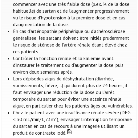
commencer avec une très faible dose (p.ex. ¼ de la dose
habituelle) de sartan et de l’augmenter progressivement,
vu le risque d’hypotension à la première dose et en cas
d’augmentation de la dose.
En cas d’artériopathie périphérique ou d’athérosclérose
généralisée: les sartans doivent être initiés prudemment,
le risque de sténose de l’artère rénale étant élevé chez
ces patients.
Contrôler la fonction rénale et la kaliémie avant
d’instaurer le traitement ou d’augmenter la dose, puis
environ deux semaines après.
Lors d'épisodes aigus de déshydratation (diarrhée,
vomissements, fièvre,...) qui durent plus de 24 heures, il
faut envisager une réduction de la dose ou l’arrêt
temporaire du sartan pour éviter une atteinte rénale
aiguë, en particulier chez les patients âgés ou vulnérables.
Chez le patient avec une insuffisance rénale sévère (DFG
2
< 30 mL/min/1,73m
), envisager l’interruption temporaire
du sartan en cas de recours à une imagerie utilisant un
produit de contraste iodé.