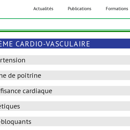
Actualités
Publications
Formations
ÈME CARDIO-VASCULAIRE
rtension
ne de poitrine
ffisance cardiaque
étiques
-bloquants