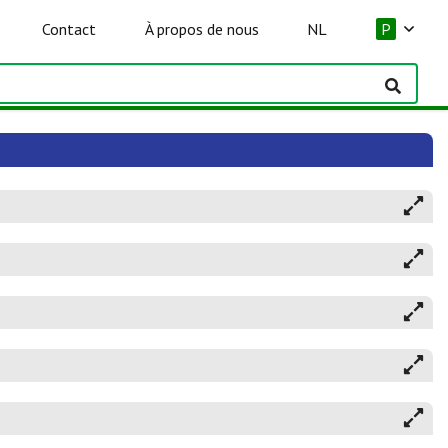
Contact
À propos de nous
NL
P