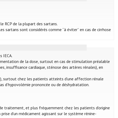
 le RCP de la plupart des sartans.
 les sartans sont considérés comme “à éviter” en cas de cirrhose
es IECA.
mentation de la dose, surtout en cas de stimulation préalable
s, insuffisance cardiaque, sténose des artères rénales), en
ë), surtout chez les patients atteints d’une affection rénale
n cas d’hypovolémie prononcée ou de déshydratation.
de traitement, et plus fréquemment chez les patients d’origine
a prise d’un médicament agissant sur le système rénine-