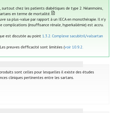
, surtout chez les patients diabétiques de type 2. Néanmoins,
sartans en terme de mortalité.
uve sa plus-value par rapport à un IECA en monothérapie. Il n'y
e complications (insuffisance rénale, hyperkaliémie) est accru.
aque est discutée au point
1.3.2. Complexe sacubitril/valsartan
Les preuves d’efficacité sont limitées (
voir 10.9.2.
roduits sont celles pour lesquelles il existe des études
ences cliniques pertinentes entre les sartans.