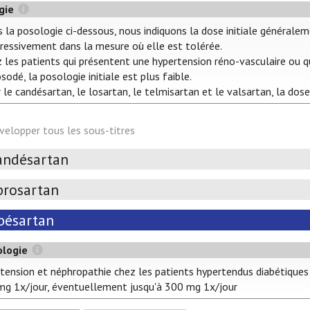
gie
 la posologie ci-dessous, nous indiquons la dose initiale généralem
ressivement dans la mesure où elle est tolérée.
 les patients qui présentent une hypertension réno-vasculaire ou q
sodé, la posologie initiale est plus faible.
 le candésartan, le losartan, le telmisartan et le valsartan, la dose
velopper tous les sous-titres
andésartan
prosartan
rbésartan
ologie
tension et néphropathie chez les patients hypertendus diabétiques
g 1x/jour, éventuellement jusqu'à 300 mg 1x/jour