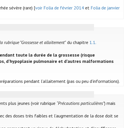
hée sévère (rare) [
voir Folia de février 2014
et
Folia de janvier
 la rubrique "Grossesse et allaitement"
du chapitre
1.1.
pendant toute la durée de la grossesse (risque
nios, d’hypoplasie pulmonaire et d’autres malformations
s préparations pendant l’allaitement (pas ou peu d’informations).
nts plus jeunes (voir rubrique
“Précautions particulières”
) mais
ec des doses très faibles et l’augmentation de la dose doit se