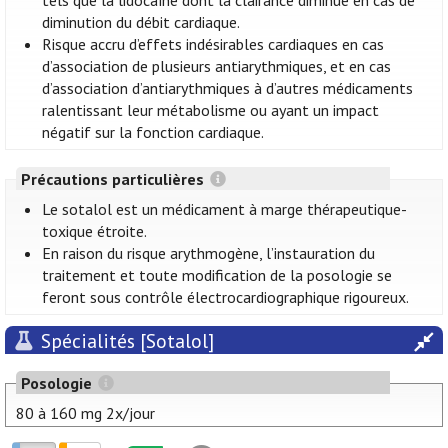
tels que la lidocaïne dont la clairance diminue en cas de
diminution du débit cardiaque.
Risque accru d’effets indésirables cardiaques en cas
d’association de plusieurs antiarythmiques, et en cas
d’association d’antiarythmiques à d’autres médicaments
ralentissant leur métabolisme ou ayant un impact
négatif sur la fonction cardiaque.
Précautions particulières
Le sotalol est un médicament à marge thérapeutique-
toxique étroite.
En raison du risque arythmogène, l’instauration du
traitement et toute modification de la posologie se
feront sous contrôle électrocardiographique rigoureux.
Spécialités [Sotalol]
Posologie
80 à 160 mg 2x/jour