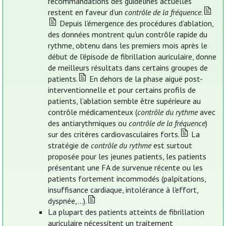
recommandations des guidelines actuelles
restent en faveur d’un
contrôle de la fréquence
.
Depuis l'émergence des procédures d’ablation,
des données montrent qu'un contrôle rapide du
rythme, obtenu dans les premiers mois après le
début de l'épisode de fibrillation auriculaire, donne
de meilleurs résultats dans certains groupes de
patients.
En dehors de la phase aiguë post-
interventionnelle et pour certains profils de
patients, l’ablation semble être supérieure au
contrôle médicamenteux (
contrôle du rythme
avec
des antiarythmiques ou
contrôle de la fréquence
)
sur des critères cardiovasculaires forts.
La
stratégie de
contrôle du rythme
est surtout
proposée pour les jeunes patients, les patients
présentant une FA de survenue récente ou les
patients fortement incommodés (palpitations,
insuffisance cardiaque, intolérance à l'effort,
dyspnée,...).
La plupart des patients atteints de fibrillation
auriculaire nécessitent un traitement