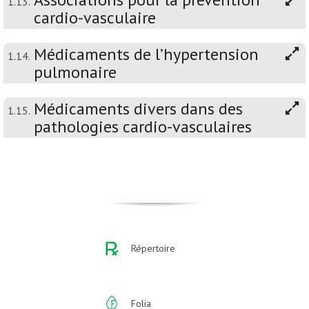
1.13.
cardio-vasculaire
Médicaments de l’hypertension
1.14.
pulmonaire
Médicaments divers dans des
1.15.
pathologies cardio-vasculaires
Répertoire
Folia