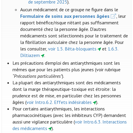
de septembre 2025
).
Aucun médicament de ce groupe ne figure dans le
Formulaire de soins aux personnes âgées
, leur
rapport bénéfice/risque n’étant pas suffisamment
documenté chez la personne âgée. D’autres
médicaments sont sélectionnés pour le traitement de
la fibrillation auriculaire chez la personne âgée. Pour
les consulter,
voir 1.5. Bêta-bloquants
et
1.6.3.
Diltiazem
.
Les précautions d’emploi des antiarythmiques sont les
mêmes que pour les patients plus jeunes (voir rubrique
“Précautions particulières”
).
La plupart des antiarythmiques sont des médicaments
dont la marge thérapeutique-toxique est étroite: la
prudence est de mise, en particulier chez les personnes
âgées (
voir Intro.6.2. Effets indésirables
).
Pour certains antiarythmiques, les interactions
pharmacocinétiques (avec les inhibiteurs CYP) demandent
aussi une vigilance particulière (
voir Intro.6.3. Interactions
des médicaments
).