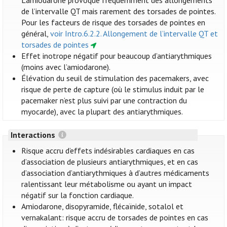
L'amiodarone provoque fréquemment des allongements
de l’intervalle QT mais rarement des torsades de pointes.
Pour les facteurs de risque des torsades de pointes en
général,
voir Intro.6.2.2. Allongement de l’intervalle QT et
torsades de pointes
Effet inotrope négatif pour beaucoup d’antiarythmiques
(moins avec l’amiodarone).
Élévation du seuil de stimulation des pacemakers, avec
risque de perte de capture (où le stimulus induit par le
pacemaker n’est plus suivi par une contraction du
myocarde), avec la plupart des antiarythmiques.
Interactions
Risque accru d’effets indésirables cardiaques en cas
d’association de plusieurs antiarythmiques, et en cas
d’association d’antiarythmiques à d’autres médicaments
ralentissant leur métabolisme ou ayant un impact
négatif sur la fonction cardiaque.
Amiodarone, disopyramide, flécaïnide, sotalol et
vernakalant: risque accru de torsades de pointes en cas