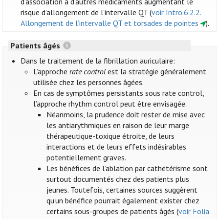
d’association à d’autres médicaments augmentant le
risque d’allongement de l’intervalle QT (
voir Intro.6.2.2.
Allongement de l’intervalle QT et torsades de pointes
).
Patients âgés
Dans le traitement de la fibrillation auriculaire:
L’approche
rate control
est la stratégie généralement
utilisée chez les personnes âgées.
En cas de symptômes persistants sous rate control,
l’approche rhythm control peut être envisagée.
Néanmoins, la prudence doit rester de mise avec
les antiarythmiques en raison de leur marge
thérapeutique-toxique étroite, de leurs
interactions et de leurs effets indésirables
potentiellement graves.
Les bénéfices de l’ablation par cathétérisme sont
surtout documentés chez des patients plus
jeunes. Toutefois, certaines sources suggèrent
qu’un bénéfice pourrait également exister chez
certains sous-groupes de patients âgés (
voir Folia