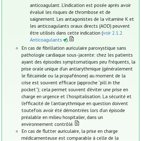
anticoagulant. L'indication est posée après avoir
évalué les risques de thrombose et de
saignement. Les antagonistes de la vitamine K et
les anticoagulants oraux directs (AOD) peuvent
être utilisés dans cette indication (
voir 2.1.2.
Anticoagulants
).
En cas de fibrillation auriculaire paroxystique sans
pathologie cardiaque sous-jacente: chez les patients
ayant des épisodes symptomatiques peu fréquents, la
prise orale unique d’un antiarythmique (généralement
le flécaïnide ou la propafénone) au moment de la
crise est souvent efficace (approche “pill in the
pocket”); cela permet souvent d’éviter une prise en
charge en urgence et l’hospitalisation. La sécurité et
l'efficacité de l’antiarythmique en question doivent
toutefois avoir été démontrées lors d’un épisode
préalable en milieu hospitalier, dans un
environnement contrôlé.
En cas de flutter auriculaire, la prise en charge
médicamenteuse est comparable à celle de la