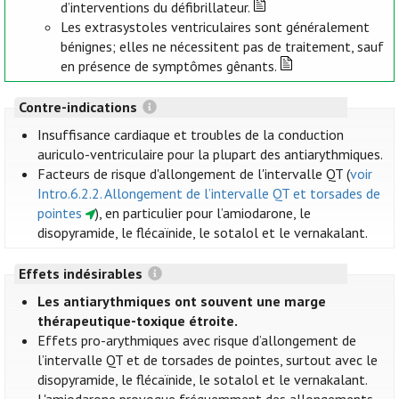
d’interventions du défibrillateur.
Les extrasystoles ventriculaires sont généralement
bénignes; elles ne nécessitent pas de traitement, sauf
en présence de symptômes gênants.
Contre-indications
Insuffisance cardiaque et troubles de la conduction
auriculo-ventriculaire pour la plupart des antiarythmiques.
Facteurs de risque d'allongement de l'intervalle QT (
voir
Intro.6.2.2. Allongement de l’intervalle QT et torsades de
pointes
), en particulier pour l’amiodarone, le
disopyramide, le flécaïnide, le sotalol et le vernakalant.
Effets indésirables
Les antiarythmiques ont souvent une marge
thérapeutique-toxique étroite.
Effets pro-arythmiques avec risque d’allongement de
l’intervalle QT et de torsades de pointes, surtout avec le
disopyramide, le flécaïnide, le sotalol et le vernakalant.