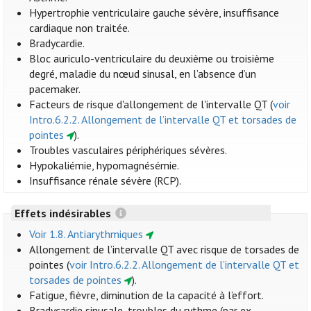
Hypertrophie ventriculaire gauche sévère, insuffisance
cardiaque non traitée.
Bradycardie.
Bloc auriculo-ventriculaire du deuxième ou troisième
degré, maladie du nœud sinusal, en l’absence d’un
pacemaker.
Facteurs de risque d'allongement de l'intervalle QT (
voir
Intro.6.2.2. Allongement de l’intervalle QT et torsades de
pointes
).
Troubles vasculaires périphériques sévères.
Hypokaliémie, hypomagnésémie.
Insuffisance rénale sévère (RCP).
Effets indésirables
Voir 1.8. Antiarythmiques
Allongement de l’intervalle QT avec risque de torsades de
pointes (
voir Intro.6.2.2. Allongement de l’intervalle QT et
torsades de pointes
).
Fatigue, fièvre, diminution de la capacité à l’effort.
Bradycardie sinusale, troubles du rythme (par ex.