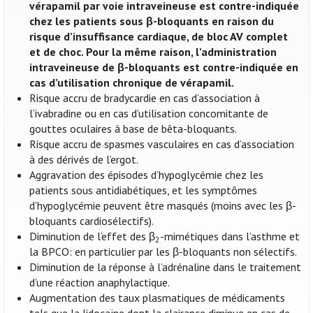
vérapamil par voie intraveineuse est contre-indiquée
chez les patients sous β-bloquants en raison du
risque d’insuffisance cardiaque, de bloc AV complet
et de choc. Pour la même raison, l’administration
intraveineuse de β-bloquants est contre-indiquée en
cas d’utilisation chronique de vérapamil.
Risque accru de bradycardie en cas d’association à
l’ivabradine ou en cas d’utilisation concomitante de
gouttes oculaires à base de bêta-bloquants.
Risque accru de spasmes vasculaires en cas d’association
à des dérivés de l’ergot.
Aggravation des épisodes d’hypoglycémie chez les
patients sous antidiabétiques, et les symptômes
d’hypoglycémie peuvent être masqués (moins avec les β-
bloquants cardiosélectifs).
Diminution de l’effet des β
-mimétiques dans l’asthme et
2
la BPCO: en particulier par les β-bloquants non sélectifs.
Diminution de la réponse à l’adrénaline dans le traitement
d’une réaction anaphylactique.
Augmentation des taux plasmatiques de médicaments