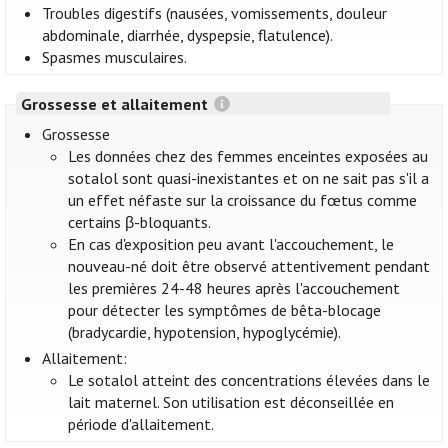
Troubles digestifs (nausées, vomissements, douleur
abdominale, diarrhée, dyspepsie, flatulence).
Spasmes musculaires.
Grossesse et allaitement
Grossesse
Les données chez des femmes enceintes exposées au
sotalol sont quasi-inexistantes et on ne sait pas s'il a
un effet néfaste sur la croissance du fœtus comme
certains β-bloquants.
En cas d'exposition peu avant l'accouchement, le
nouveau-né doit être observé attentivement pendant
les premières 24-48 heures après l'accouchement
pour détecter les symptômes de bêta-blocage
(bradycardie, hypotension, hypoglycémie).
Allaitement:
Le sotalol atteint des concentrations élevées dans le
lait maternel. Son utilisation est déconseillée en
période d'allaitement.