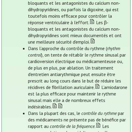
bloquants et les antagonistes du calcium non-
dihydropyridines, ou parfois la digoxine, qui est
toutefois moins efficace pour contrôler la
réponse ventriculaire à l’effort.
Les β-
bloquants et les antagonistes du calcium non-
dihydropyridines sont mieux documentés et ont
une meilleure sécurité d'emploi.
Dans l’approche du contrôle du rythme (
rhythm
control
), on tente de rétablir le rythme sinusal par
cardioversion électrique ou médicamenteuse ou,
de plus en plus, par ablation. Un traitement
d’entretien antiarythmique peut ensuite être
prescrit au long cours dans le but de réduire les
récidives de fibrillation auriculaire.
L’amiodarone
est la plus efficace pour maintenir le rythme
sinusal mais elle a de nombreux effets
indésirables.
Dans la plupart des cas, le
contrôle du rythme
par
des médicaments ne présente pas de bénéfice par
rapport au
contrôle de la fréquence
.
Les