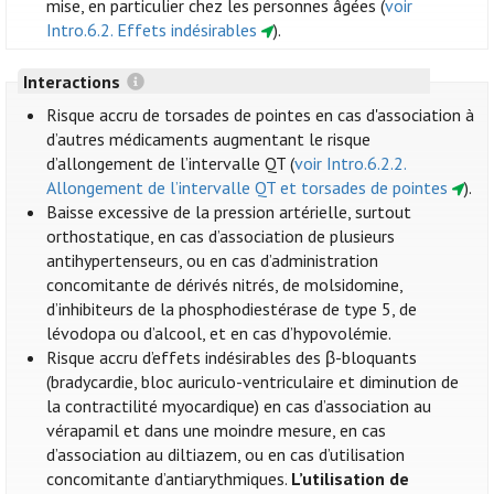
mise, en particulier chez les personnes âgées (
voir
Intro.6.2. Effets indésirables
).
Interactions
Risque accru de torsades de pointes en cas d'association à
d’autres médicaments augmentant le risque
d’allongement de l’intervalle QT (
voir Intro.6.2.2.
Allongement de l’intervalle QT et torsades de pointes
).
Baisse excessive de la pression artérielle, surtout
orthostatique, en cas d’association de plusieurs
antihypertenseurs, ou en cas d’administration
concomitante de dérivés nitrés, de molsidomine,
d’inhibiteurs de la phosphodiestérase de type 5, de
lévodopa ou d’alcool, et en cas d’hypovolémie.
Risque accru d’effets indésirables des β-bloquants
(bradycardie, bloc auriculo-ventriculaire et diminution de
la contractilité myocardique) en cas d’association au
vérapamil et dans une moindre mesure, en cas
d’association au diltiazem, ou en cas d’utilisation
concomitante d’antiarythmiques.
L’utilisation de