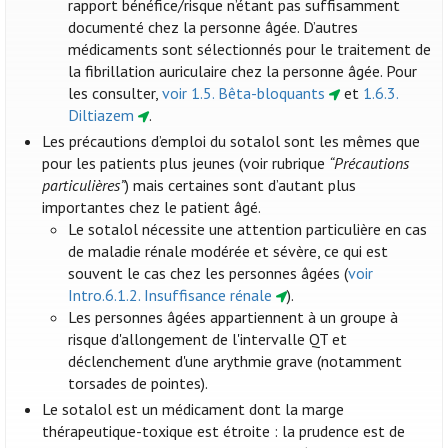
rapport bénéfice/risque n’étant pas suffisamment
documenté chez la personne âgée. D’autres
médicaments sont sélectionnés pour le traitement de
la fibrillation auriculaire chez la personne âgée. Pour
les consulter,
voir 1.5. Bêta-bloquants
et
1.6.3.
Diltiazem
.
Les précautions d’emploi du sotalol sont les mêmes que
pour les patients plus jeunes (voir rubrique
“Précautions
particulières”
) mais certaines sont d’autant plus
importantes chez le patient âgé.
Le sotalol nécessite une attention particulière en cas
de maladie rénale modérée et sévère, ce qui est
souvent le cas chez les personnes âgées (
voir
Intro.6.1.2. Insuffisance rénale
).
Les personnes âgées appartiennent à un groupe à
risque d'allongement de l'intervalle QT et
déclenchement d'une arythmie grave (notamment
torsades de pointes).
Le sotalol est un médicament dont la marge
thérapeutique-toxique est étroite : la prudence est de