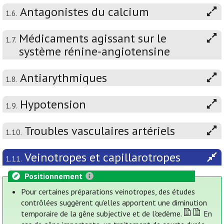
Antagonistes du calcium
1.6.
Médicaments agissant sur le
1.7.
système rénine-angiotensine
Antiarythmiques
1.8.
Hypotension
1.9.
Troubles vasculaires artériels
1.10.
Veinotropes et capillarotropes
1.11.
Positionnement
Pour certaines préparations veinotropes, des études
contrôlées suggèrent qu'elles apportent une diminution
temporaire de la gêne subjective et de l'œdème.
En