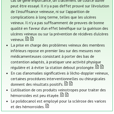
cas de gêne importante, un traitement de courte durée
peut être essayé. Il n’y a pas d’effet prouvé sur l'évolution
de l’insuffisance veineuse, ni sur l'apparition de
complications à long terme, telles que les ulcères
veineux. Il n'y a pas suffisamment de preuves de bonne
qualité en faveur d’un effet bénéfique sur la guérison des
ulcères veineux ou sur la prévention de récidives d’ulcères
veineux.
La prise en charge des problèmes veineux des membres
inférieurs repose en premier lieu sur des mesures non
médicamenteuses consistant à porter des bas de
contention adaptés, à pratiquer une activité physique
régulière et à éviter la station debout prolongée.
En cas d'anomalies significatives à l’écho-doppler veineux,
certaines procédures interventionnelles ou chirurgicales
donnent des résultats positifs.
L'utilisation de ces produits veinotropes pour traiter des
hémorroïdes est peu étayée.
Le polidocanol est employé pour la sclérose des varices
et des hémorroïdes.