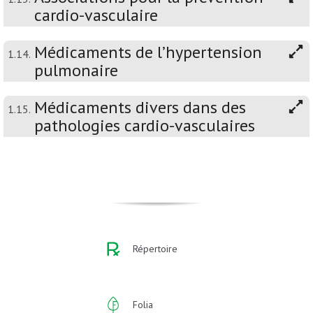
cardio-vasculaire
Médicaments de l’hypertension
1.14.
pulmonaire
Médicaments divers dans des
1.15.
pathologies cardio-vasculaires
Répertoire
Folia