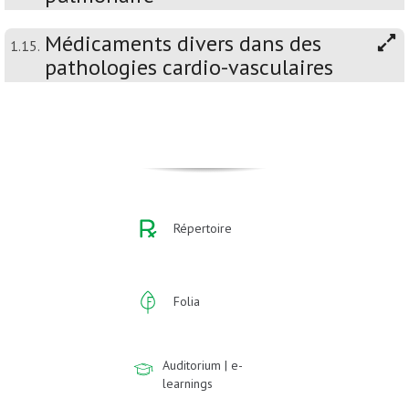
Médicaments divers dans des
1.15.
pathologies cardio-vasculaires
Répertoire
Folia
Auditorium | e-
learnings