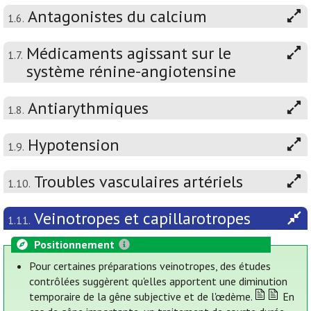
Antagonistes du calcium
1.6.
Médicaments agissant sur le
1.7.
système rénine-angiotensine
Antiarythmiques
1.8.
Hypotension
1.9.
Troubles vasculaires artériels
1.10.
Veinotropes et capillarotropes
1.11.
Positionnement
Pour certaines préparations veinotropes, des études
contrôlées suggèrent qu'elles apportent une diminution
temporaire de la gêne subjective et de l'œdème.
En