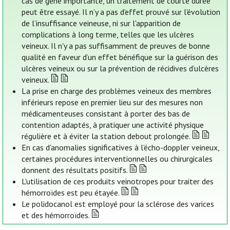
cas de gêne importante, un traitement de courte durée
peut être essayé. Il n’y a pas d’effet prouvé sur l'évolution
de l’insuffisance veineuse, ni sur l'apparition de
complications à long terme, telles que les ulcères
veineux. Il n'y a pas suffisamment de preuves de bonne
qualité en faveur d’un effet bénéfique sur la guérison des
ulcères veineux ou sur la prévention de récidives d’ulcères
veineux.
La prise en charge des problèmes veineux des membres
inférieurs repose en premier lieu sur des mesures non
médicamenteuses consistant à porter des bas de
contention adaptés, à pratiquer une activité physique
régulière et à éviter la station debout prolongée.
En cas d'anomalies significatives à l’écho-doppler veineux,
certaines procédures interventionnelles ou chirurgicales
donnent des résultats positifs.
L'utilisation de ces produits veinotropes pour traiter des
hémorroïdes est peu étayée.
Le polidocanol est employé pour la sclérose des varices
et des hémorroïdes.