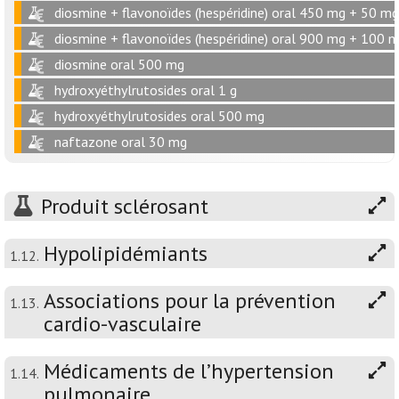
diosmine + flavonoïdes (hespéridine) oral 450 mg + 50 mg
diosmine + flavonoïdes (hespéridine) oral 900 mg + 100 
diosmine oral 500 mg
hydroxyéthylrutosides oral 1 g
hydroxyéthylrutosides oral 500 mg
naftazone oral 30 mg
Produit sclérosant
Hypolipidémiants
1.12.
Associations pour la prévention
1.13.
cardio-vasculaire
Médicaments de l’hypertension
1.14.
pulmonaire