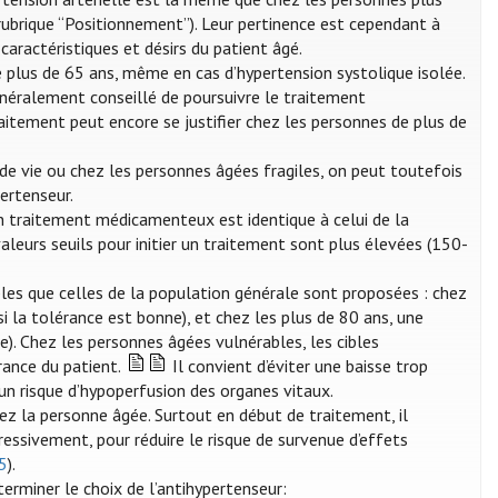
 rubrique “Positionnement”). Leur pertinence est cependant à
caractéristiques et désirs du patient âgé.
 plus de 65 ans, même en cas d’hypertension systolique isolée.
néralement conseillé de poursuivre le traitement
raitement peut encore se justifier chez les personnes de plus de
de vie ou chez les personnes âgées fragiles, on peut toutefois
ertenseur.
 un traitement médicamenteux est identique à celui de la
aleurs seuils pour initier un traitement sont plus élevées (150-
les que celles de la population générale sont proposées : chez
 la tolérance est bonne), et chez les plus de 80 ans, une
. Chez les personnes âgées vulnérables, les cibles
rance du patient.
Il convient d’éviter une baisse trop
 un risque d’hypoperfusion des organes vitaux.
z la personne âgée. Surtout en début de traitement, il
essivement, pour réduire le risque de survenue d’effets
25
).
erminer le choix de l’antihypertenseur: