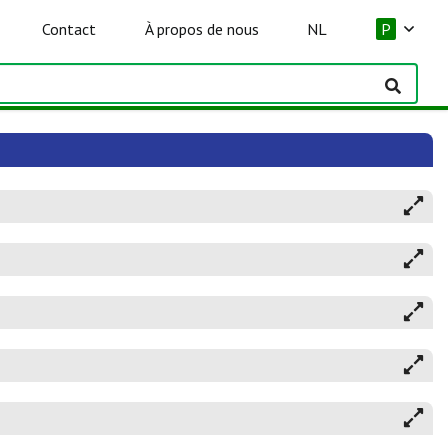
Contact
À propos de nous
NL
P