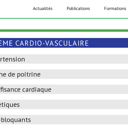
Actualités
Publications
Formations
ÈME CARDIO-VASCULAIRE
rtension
ne de poitrine
ffisance cardiaque
étiques
-bloquants