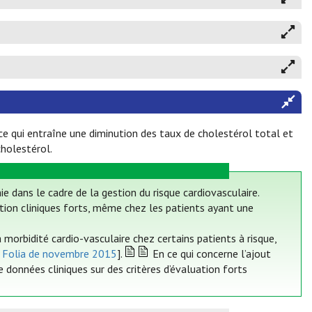
 ce qui entraîne une diminution des taux de cholestérol total et
cholestérol.
e dans le cadre de la gestion du risque cardiovasculaire.
ation cliniques forts, même chez les patients ayant une
a morbidité cardio-vasculaire chez certains patients à risque,
r Folia de novembre 2015
].
En ce qui concerne l’ajout
e données cliniques sur des critères d’évaluation forts