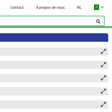
Contact
À propos de nous
NL
P