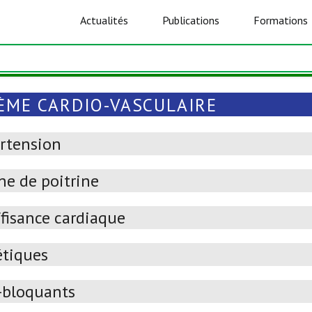
Actualités
Publications
Formations
ÈME CARDIO-VASCULAIRE
rtension
ne de poitrine
ffisance cardiaque
étiques
-bloquants